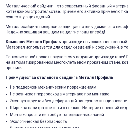
Металлический сайдинг – это современный фасадный материал
коттеджном строительстве. Причём его активно применяют ка
существующих зданий.
Металлосайдинг прекрасно защищает стены домов от атмосфер
Надежно защищая ваш дом на долгие годы вперёд!
Компания Металл Профиль
производит высококачественный 
Материал используется для отделки зданий и сооружений, в т
Тонколистовой прокат закупается у ведущих производителей 
на автоматизированном многоклетьевом прокатном стане, ко
профиля.
Преимущества стального сайдинга Металл Профиль
Не подвержен механическим повреждениям
Не возникает перерасхода материала при монтаже
Эксплуатируется без деформаций поверхности в диапазоне 
Широкая палитра цветов и оттенков. Не теряет внешний вид
Монтаж прост и не требует специальных знаний
Экологическая безопасность