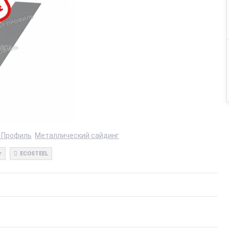
 Профиль
Металлический сайдинг
г
ECOSTEEL