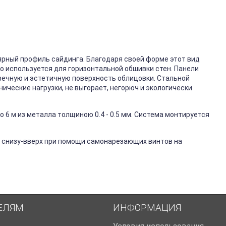
ярный профиль сайдинга. Благодаря своей форме этот вид
го используется для горизонтальной обшивки стен. Панели
вечную и эстетичную поверхность облицовки. Стальной
ические нагрузки, не выгорает, негорюч и экологически
 6 м из металла толщиною 0.4 - 0.5 мм. Система монтируется
 снизу-вверх при помощи самонарезающих винтов на
ЕЛЯМ
ИНФОРМАЦИЯ