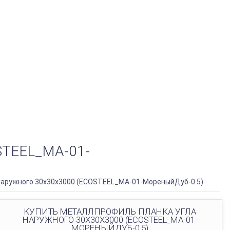
TEEL_MA-01-
наружного 30х30х3000 (ECOSTEEL_MA-01-МореныйДуб-0.5)
КУПИТЬ МЕТАЛЛПРОФИЛЬ ПЛАНКА УГЛА
НАРУЖНОГО 30Х30Х3000 (ECOSTEEL_MA-01-
МОРЕНЫЙДУБ-0.5)