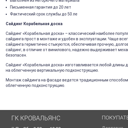
Выполнен из негорючего материала
Письменная гарантия до 20 лет
Фактический срок службы до 50 ле
Сайдинг Корабельная доска
Сайдинг «Корабельная доска» – классический наиболее попул
сайдинга прост в монтаже и удобен в эксплуатации. Чаще все
сайдинга герметично стыкуются, обеспечивая прочную, долго
сайдинг, в отличие от винилового, надежно выдерживает механ
безопасен.
Сайдинг «Корабельная доска» изготавливается любой длины до
на облегченную вертикальную подконструкцию.
Монтаж сайдинга на фасаде ведется традиционным способом
облегченную подконструкцию.
ПОКУПАТ
ГК КРОВАЛЬЯНС