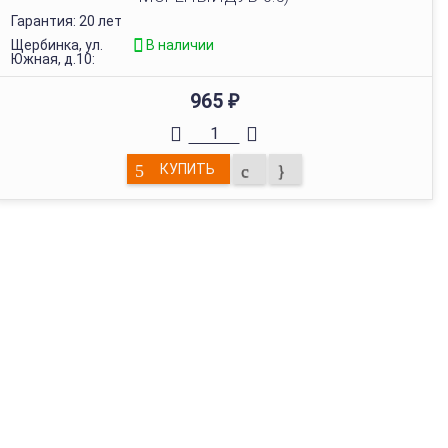
Гарантия: 20 лет
Щербинка, ул.
В наличии
Южная, д.10:
965
₽
КУПИТЬ