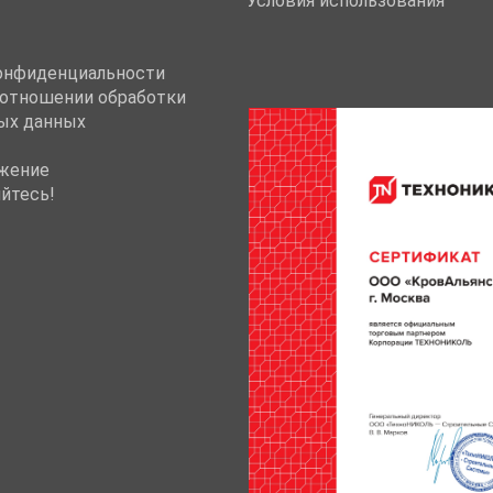
Условия использования
онфиденциальности
 отношении обработки
ых данных
жение
йтесь!