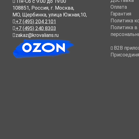
Доставка
Пн-Cб с 9:00 до 19:00
Оплата
108851
,
Россия
,
г. Москва
,
Гарантия
МО, Щербинка, улица Южная,10,
Политика к
+7 (495) 204 2101
Политика в
+7 (495) 240 8303
персональн
zakaz@krovalians.ru
B2B прило
Присоединя