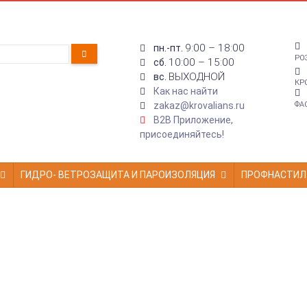
9:00 – 18:00
пн.-пт.
РО
10:00 – 15:00
сб.
ВЫХОДНОЙ
вс.
КР
Как нас найти
zakaz@krovalians.ru
ФА
B2B Приложение,
присоединяйтесь!
ГИДРО- ВЕТРОЗАЩИТА И ПАРОИЗОЛЯЦИЯ
ПРОФНАСТИЛ