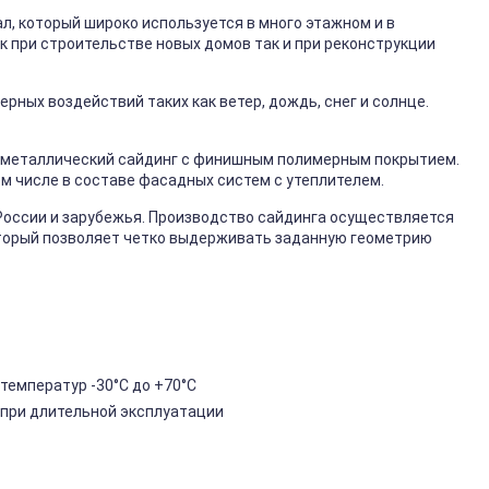
, который широко используется в много этажном и в
к при строительстве новых домов так и при реконструкции
ных воздействий таких как ветер, дождь, снег и солнце.
металлический сайдинг с финишным полимерным покрытием.
ом числе в составе фасадных систем с утеплителем.
России и зарубежья. Производство сайдинга осуществляется
торый позволяет четко выдерживать заданную геометрию
температур -30°C до +70°C
 при длительной эксплуатации