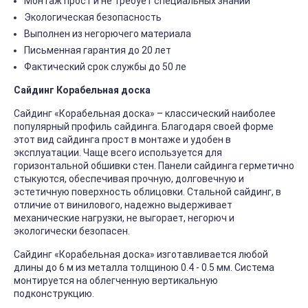
Монтаж прост и не требует специальных знаний
Экологическая безопасность
Выполнен из негорючего материала
Письменная гарантия до 20 лет
Фактический срок службы до 50 ле
Сайдинг Корабельная доска
Сайдинг «Корабельная доска» – классический наиболее
популярный профиль сайдинга. Благодаря своей форме
этот вид сайдинга прост в монтаже и удобен в
эксплуатации. Чаще всего используется для
горизонтальной обшивки стен. Панели сайдинга герметично
стыкуются, обеспечивая прочную, долговечную и
эстетичную поверхность облицовки. Стальной сайдинг, в
отличие от винилового, надежно выдерживает
механические нагрузки, не выгорает, негорюч и
экологически безопасен.
Сайдинг «Корабельная доска» изготавливается любой
длины до 6 м из металла толщиною 0.4 - 0.5 мм. Система
монтируется на облегченную вертикальную
подконструкцию.