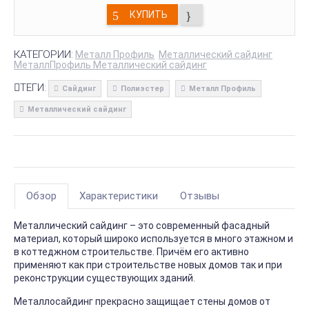
КУПИТЬ
КАТЕГОРИИ:
Металл Профиль
Металлический сайдинг
МеталлПрофиль Металлический сайдинг
ТЕГИ:
Сайдинг
Полиэстер
Металл Профиль
Металлический сайдинг
Обзор
Характеристики
Отзывы
Металлический сайдинг – это современный фасадный
материал, который широко используется в много этажном и
в коттеджном строительстве. Причём его активно
применяют как при строительстве новых домов так и при
реконструкции существующих зданий.
Металлосайдинг прекрасно защищает стены домов от