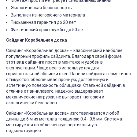
Монтаж прост и не требует специальных знаний
Экологическая безопасность
Выполнен из негорючего материала
Письменная гарантия до 20 лет
Фактический срок службы до 50 ле
Сайдинг Корабельная доска
Сайдинг «Корабельная доска» – классический наиболее
популярный профиль сайдинга. Благодаря своей форме
этот вид сайдинга прост в монтаже и удобен в
эксплуатации. Чаще всего используется для
горизонтальной обшивки стен. Панели сайдинга герметично
стыкуются, обеспечивая прочную, долговечную и
эстетичную поверхность облицовки. Стальной сайдинг, в
отличие от винилового, надежно выдерживает
механические нагрузки, не выгорает, негорюч и
экологически безопасен.
Сайдинг «Корабельная доска» изготавливается любой
длины до 6 м из металла толщиною 0.4 - 0.5 мм. Система
монтируется на облегченную вертикальную
подконструкцию.