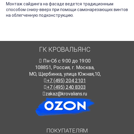
Монтаж сайдинга на фасаде ведется традиционным
способом снизу-вверх при помощи самонарезающих винтов
на облегченную подконструкцию.
ГК КРОВАЛЬЯНС
Пн-Cб с 9:00 до 19:00
108851
,
Россия
,
г. Москва
,
МО, Щербинка, улица Южная,10,
+7 (495) 204 2101
+7 (495) 240 8303
zakaz@krovalians.ru
ПОКУПАТЕЛЯМ