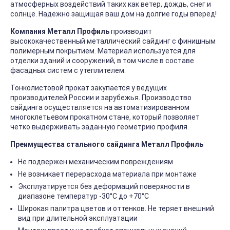
атмосферных воздействий таких как ветер, дождь, снег и
солнце. Надежно защищая ваш дом на долгие годы вперёд!
Компания Металл Профиль
производит
высококачественный металлический сайдинг с финишным
полимерным покрытием. Материал используется для
отделки зданий и сооружений, в том числе в составе
фасадных систем с утеплителем.
Тонколистовой прокат закупается у ведущих
производителей России и зарубежья. Производство
сайдинга осуществляется на автоматизированном
многоклетьевом прокатном стане, который позволяет
четко выдерживать заданную геометрию профиля.
Преимущества стального сайдинга Металл Профиль
Не подвержен механическим повреждениям
Не возникает перерасхода материала при монтаже
Эксплуатируется без деформаций поверхности в
диапазоне температур -30°C до +70°C
Широкая палитра цветов и оттенков. Не теряет внешний
вид при длительной эксплуатации