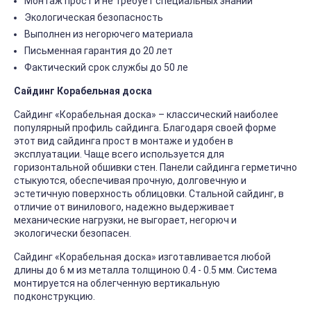
Монтаж прост и не требует специальных знаний
Экологическая безопасность
Выполнен из негорючего материала
Письменная гарантия до 20 лет
Фактический срок службы до 50 ле
Сайдинг Корабельная доска
Сайдинг «Корабельная доска» – классический наиболее
популярный профиль сайдинга. Благодаря своей форме
этот вид сайдинга прост в монтаже и удобен в
эксплуатации. Чаще всего используется для
горизонтальной обшивки стен. Панели сайдинга герметично
стыкуются, обеспечивая прочную, долговечную и
эстетичную поверхность облицовки. Стальной сайдинг, в
отличие от винилового, надежно выдерживает
механические нагрузки, не выгорает, негорюч и
экологически безопасен.
Сайдинг «Корабельная доска» изготавливается любой
длины до 6 м из металла толщиною 0.4 - 0.5 мм. Система
монтируется на облегченную вертикальную
подконструкцию.