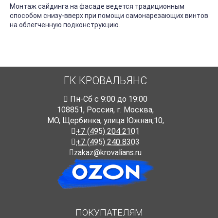
Монтаж сайдинга на фасаде ведется традиционным
способом снизу-вверх при помощи самонарезающих винтов
на облегченную подконструкцию.
ГК КРОВАЛЬЯНС
Пн-Cб с 9:00 до 19:00
108851
,
Россия
,
г. Москва
,
МО, Щербинка, улица Южная,10,
+7 (495) 204 2101
+7 (495) 240 8303
zakaz@krovalians.ru
ПОКУПАТЕЛЯМ