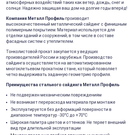
атмосферных воздействий таких как ветер, дождь, снег и
солнце. Надежно защищая ваш дом на долгие годы вперёд!
Компания Металл Профиль
производит
высококачественный металлический сайдинг с финишным
полимерным покрытием. Материал используется для
отделки зданий и сооружений, в том числе в составе
фасадных систем с утеплителем.
Тонколистовой прокат закупается у ведущих
производителей России и зарубежья. Производство
сайдинга осуществляется на автоматизированном
многоклетьевом прокатном стане, который позволяет
четко выдерживать заданную геометрию профиля.
Преимущества стального сайдинга Металл Профиль
Не подвержен механическим повреждениям
Не возникает перерасхода материала при монтаже
Эксплуатируется без деформаций поверхности в
диапазоне температур -30°C до +70°C
Широкая палитра цветов и оттенков. Не теряет внешний
вид при длительной эксплуатации