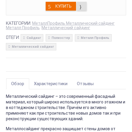
КУПИТЬ
КАТЕГОРИИ:
МеталлПрофиль Металлический сайдинг
Металл Профиль
Металлический сайдинг
ТЕГИ:
Сайдинг
Полиэстер
Металл Профиль
Металлический сайдинг
Обзор
Характеристики
Отзывы
Металлический сайдинг – это современный фасадный
материал, который широко используется в много этажном и
в коттеджном строительстве. Причём его активно
применяют как при строительстве новых домов так и при
реконструкции существующих зданий.
Металлосайдинг прекрасно защищает стены домов от