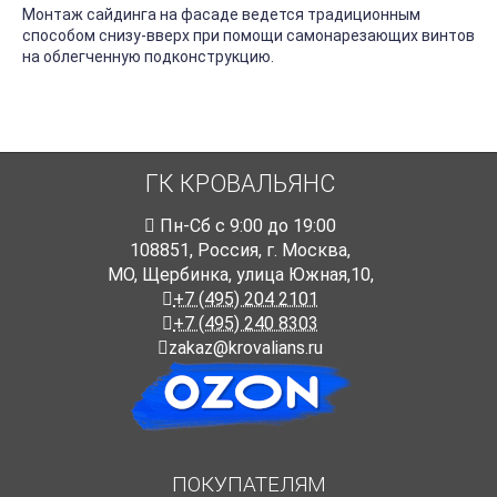
Монтаж сайдинга на фасаде ведется традиционным
способом снизу-вверх при помощи самонарезающих винтов
на облегченную подконструкцию.
ГК КРОВАЛЬЯНС
Пн-Cб с 9:00 до 19:00
108851
,
Россия
,
г. Москва
,
МО, Щербинка, улица Южная,10,
+7 (495) 204 2101
+7 (495) 240 8303
zakaz@krovalians.ru
ПОКУПАТЕЛЯМ