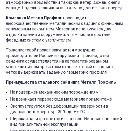
атмосферных воздействий таких как ветер, дождь, снег и
солнце. Надежно защищая ваш дом на долгие годы вперёд!
Компания Металл Профиль
производит
высококачественный металлический сайдинг с финишным
полимерным покрытием. Материал используется для
отделки зданий и сооружений, в том числе в составе
фасадных систем с утеплителем.
Тонколистовой прокат закупается у ведущих
производителей России и зарубежья. Производство
сайдинга осуществляется на автоматизированном
многоклетьевом прокатном стане, который позволяет
четко выдерживать заданную геометрию профиля.
Преимущества стального сайдинга Металл Профиль
Не подвержен механическим повреждениям
Не возникает перерасхода материала при монтаже
Эксплуатируется без деформаций поверхности в
диапазоне температур -30°C до +70°C
Широкая палитра цветов и оттенков. Не теряет внешний
вид при длительной эксплуатации