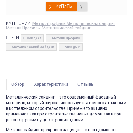
КУПИТЬ
КАТЕГОРИИ:
МеталлПрофиль Металлический сайдинг
Металл Профиль
Металлический сайдинг
ТЕГИ:
Сайдинг
Металл Профиль
Металлический сайдинг
VikingMP
Обзор
Характеристики
Отзывы
Металлический сайдинг – это современный фасадный
материал, который широко используется в много этажном и
в коттеджном строительстве. Причём его активно
применяют как при строительстве новых домов так и при
реконструкции существующих зданий.
Металлосайдинг прекрасно защищает стены домов от