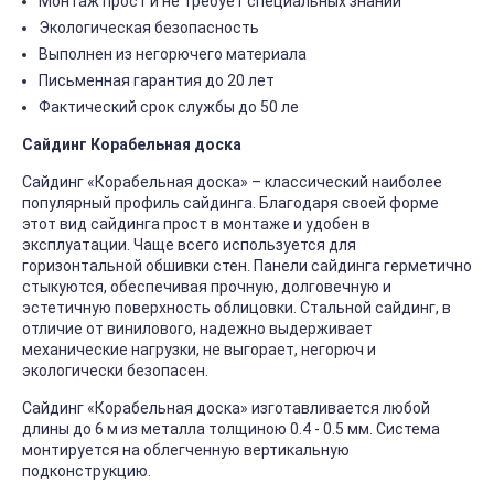
Монтаж прост и не требует специальных знаний
Экологическая безопасность
Выполнен из негорючего материала
Письменная гарантия до 20 лет
Фактический срок службы до 50 ле
Сайдинг Корабельная доска
Сайдинг «Корабельная доска» – классический наиболее
популярный профиль сайдинга. Благодаря своей форме
этот вид сайдинга прост в монтаже и удобен в
эксплуатации. Чаще всего используется для
горизонтальной обшивки стен. Панели сайдинга герметично
стыкуются, обеспечивая прочную, долговечную и
эстетичную поверхность облицовки. Стальной сайдинг, в
отличие от винилового, надежно выдерживает
механические нагрузки, не выгорает, негорюч и
экологически безопасен.
Сайдинг «Корабельная доска» изготавливается любой
длины до 6 м из металла толщиною 0.4 - 0.5 мм. Система
монтируется на облегченную вертикальную
подконструкцию.