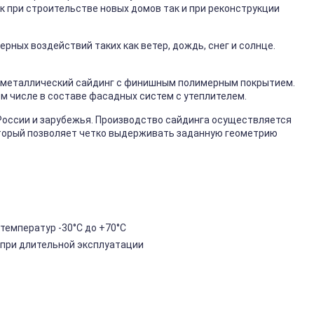
к при строительстве новых домов так и при реконструкции
ных воздействий таких как ветер, дождь, снег и солнце.
металлический сайдинг с финишным полимерным покрытием.
ом числе в составе фасадных систем с утеплителем.
России и зарубежья. Производство сайдинга осуществляется
торый позволяет четко выдерживать заданную геометрию
температур -30°C до +70°C
 при длительной эксплуатации