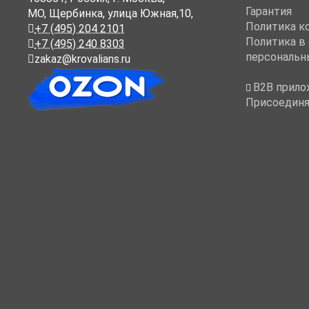
Гарантия
МО, Щербинка, улица Южная,10,
Политика к
+7 (495) 204 2101
Политика в
+7 (495) 240 8303
персональн
zakaz@krovalians.ru
B2B прило
Присоединя