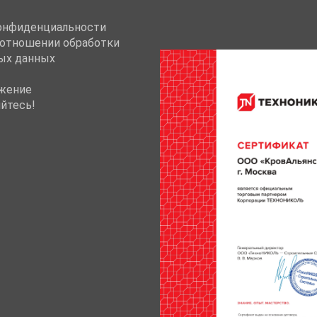
онфиденциальности
 отношении обработки
ых данных
жение
йтесь!