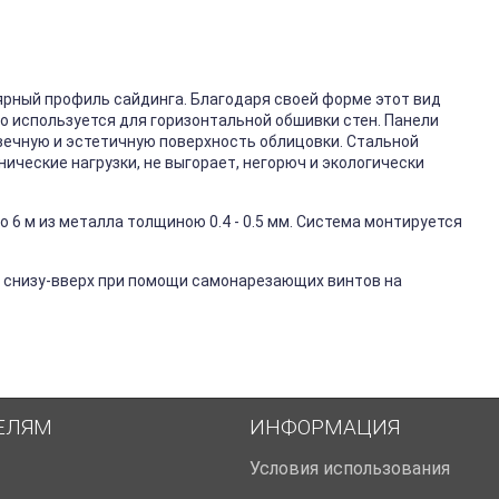
ярный профиль сайдинга. Благодаря своей форме этот вид
го используется для горизонтальной обшивки стен. Панели
вечную и эстетичную поверхность облицовки. Стальной
ические нагрузки, не выгорает, негорюч и экологически
 6 м из металла толщиною 0.4 - 0.5 мм. Система монтируется
 снизу-вверх при помощи самонарезающих винтов на
ЕЛЯМ
ИНФОРМАЦИЯ
Условия использования