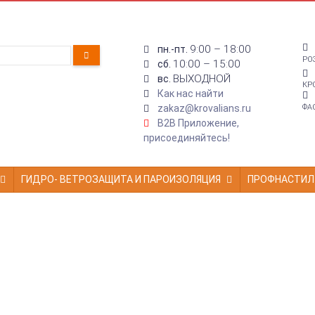
9:00 – 18:00
пн.-пт.
РО
10:00 – 15:00
сб.
ВЫХОДНОЙ
вс.
КР
Как нас найти
zakaz@krovalians.ru
ФА
B2B Приложение,
присоединяйтесь!
ГИДРО- ВЕТРОЗАЩИТА И ПАРОИЗОЛЯЦИЯ
ПРОФНАСТИЛ