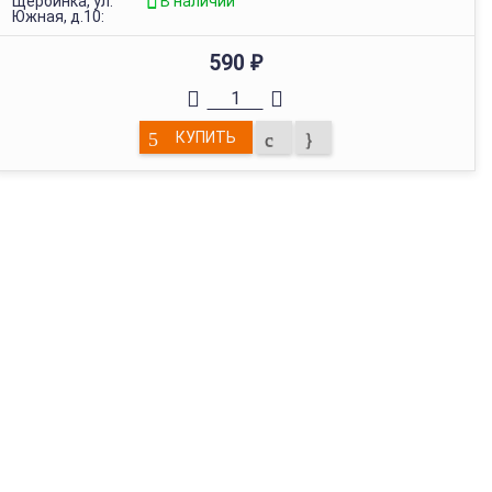
Щербинка, ул.
В наличии
Южная, д.10:
590
₽
КУПИТЬ