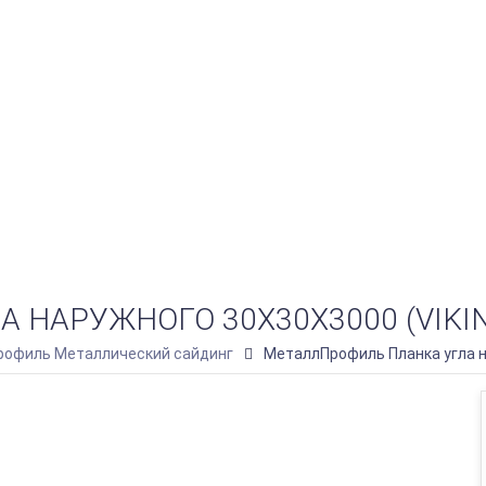
НАРУЖНОГО 30Х30Х3000 (VIKING
офиль Металлический сайдинг
МеталлПрофиль Планка угла н