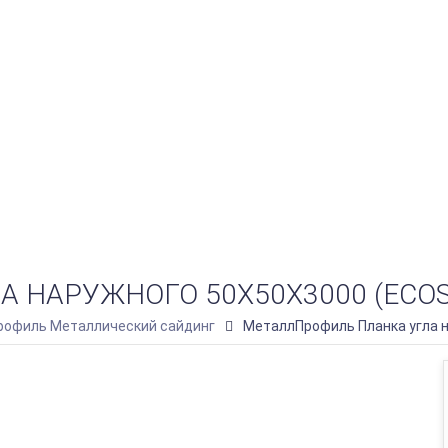
НАРУЖНОГО 50Х50Х3000 (ECOST
офиль Металлический сайдинг
МеталлПрофиль Планка угла н