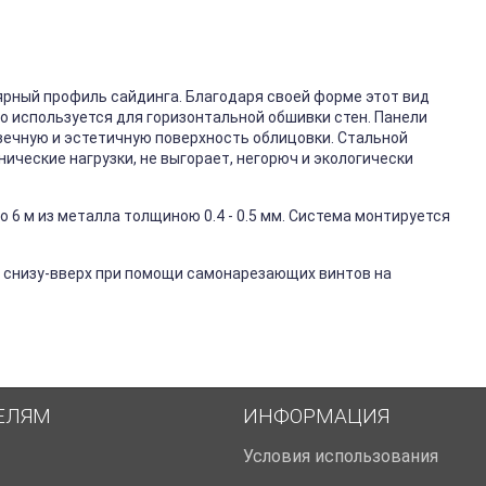
ярный профиль сайдинга. Благодаря своей форме этот вид
го используется для горизонтальной обшивки стен. Панели
вечную и эстетичную поверхность облицовки. Стальной
ические нагрузки, не выгорает, негорюч и экологически
 6 м из металла толщиною 0.4 - 0.5 мм. Система монтируется
 снизу-вверх при помощи самонарезающих винтов на
ЕЛЯМ
ИНФОРМАЦИЯ
Условия использования