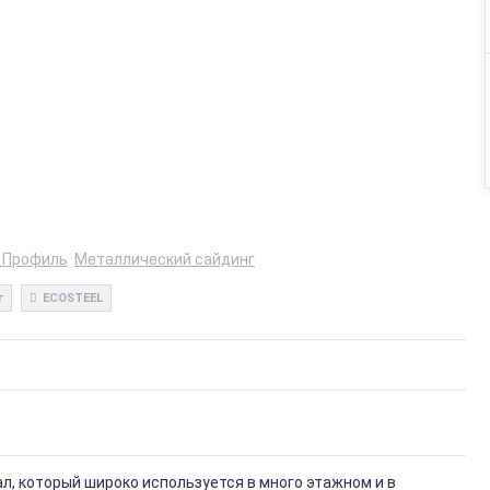
 Профиль
Металлический сайдинг
г
ECOSTEEL
, который широко используется в много этажном и в