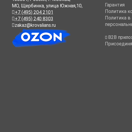
Гарантия
МО, Щербинка, улица Южная,10,
Политика к
+7 (495) 204 2101
Политика в
+7 (495) 240 8303
персональн
zakaz@krovalians.ru
B2B прило
Присоединя