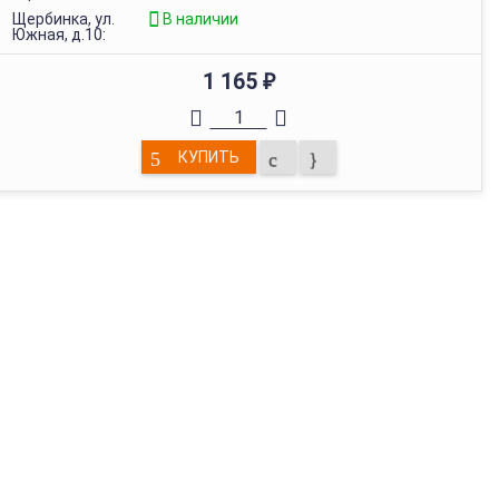
Щербинка, ул.
В наличии
Южная, д.10:
1 165
₽
КУПИТЬ