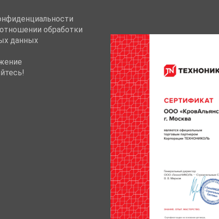
онфиденциальности
 отношении обработки
ых данных
жение
йтесь!