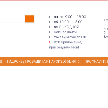
9:00 – 18:00
пн.-пт.
РО
10:00 – 15:00
сб.
ВЫХОДНОЙ
вс.
КР
Как нас найти
zakaz@krovalians.ru
ФА
B2B Приложение,
присоединяйтесь!
ГИДРО- ВЕТРОЗАЩИТА И ПАРОИЗОЛЯЦИЯ
ПРОФНАСТИЛ