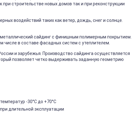
к при строительстве новых домов так и при реконструкции
ных воздействий таких как ветер, дождь, снег и солнце.
металлический сайдинг с финишным полимерным покрытием.
ом числе в составе фасадных систем с утеплителем.
России и зарубежья. Производство сайдинга осуществляется
торый позволяет четко выдерживать заданную геометрию
температур -30°C до +70°C
 при длительной эксплуатации