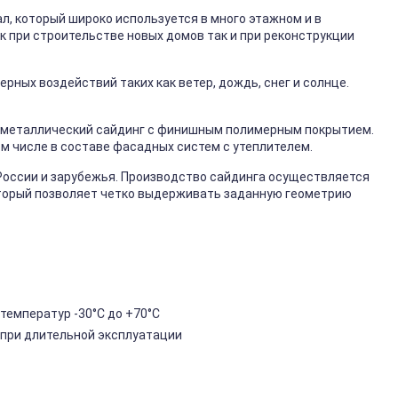
, который широко используется в много этажном и в
к при строительстве новых домов так и при реконструкции
ных воздействий таких как ветер, дождь, снег и солнце.
металлический сайдинг с финишным полимерным покрытием.
ом числе в составе фасадных систем с утеплителем.
России и зарубежья. Производство сайдинга осуществляется
торый позволяет четко выдерживать заданную геометрию
температур -30°C до +70°C
 при длительной эксплуатации