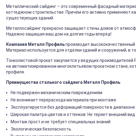
Металлический сайдинг – это современный фасадный материал
коттеджном строительстве. Причём его активно применяют ка
существующих зданий.
Металлосайдинг прекрасно защищает стены домов от атмосфер
Надежно защищая ваш дом на долгие годы вперёд!
Компания Металл Профиль
производит высококачественный 
Материал используется для отделки зданий и сооружений, в т
Тонколистовой прокат закупается у ведущих производителей 
на автоматизированном многоклетьевом прокатном стане, ко
профиля.
Преимущества стального сайдинга Металл Профиль
Не подвержен механическим повреждениям
Не возникает перерасхода материала при монтаже
Эксплуатируется без деформаций поверхности в диапазоне 
Широкая палитра цветов и оттенков. Не теряет внешний вид
Монтаж прост и не требует специальных знаний
Экологическая безопасность