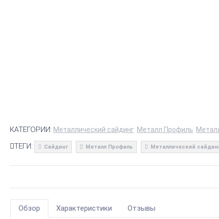
КАТЕГОРИИ:
Металлический сайдинг
Металл Профиль
Метал
ТЕГИ:
Сайдинг
Металл Профиль
Металлический сайдин
Обзор
Характеристики
Отзывы