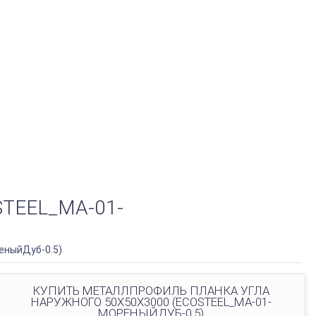
TEEL_MA-01-
еныйДуб-0.5)
КУПИТЬ МЕТАЛЛПРОФИЛЬ ПЛАНКА УГЛА
НАРУЖНОГО 50Х50Х3000 (ECOSTEEL_MA-01-
МОРЕНЫЙДУБ-0.5)