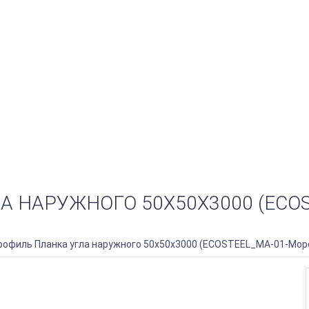
 НАРУЖНОГО 50Х50Х3000 (ECOS
офиль Планка угла наружного 50х50х3000 (ECOSTEEL_MA-01-Мор