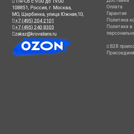
Доставка
Пн-Cб с 9:00 до 19:00
Оплата
108851
,
Россия
,
г. Москва
,
Гарантия
МО, Щербинка, улица Южная,10,
Политика к
+7 (495) 204 2101
Политика в
+7 (495) 240 8303
персональн
zakaz@krovalians.ru
B2B прило
Присоединя