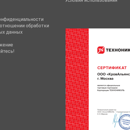
Условия использования
онфиденциальности
 отношении обработки
ых данных
жение
йтесь!