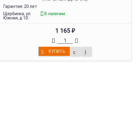
Гарантия: 20 лет
Щербинка, ул.
В наличии
Южная, д.10:
1 165
₽
КУПИТЬ