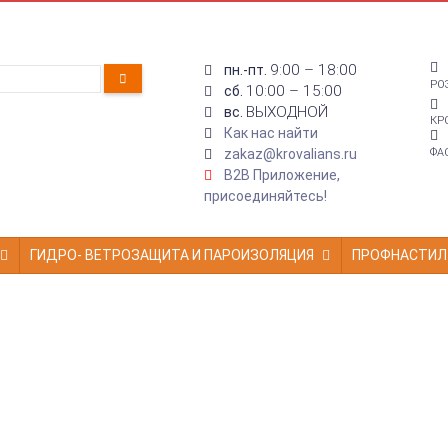
9:00 – 18:00
пн.-пт.
РО
10:00 – 15:00
сб.
ВЫХОДНОЙ
вс.
КР
Как нас найти
zakaz@krovalians.ru
ФА
B2B Приложение,
присоединяйтесь!
ГИДРО- ВЕТРОЗАЩИТА И ПАРОИЗОЛЯЦИЯ
ПРОФНАСТИЛ