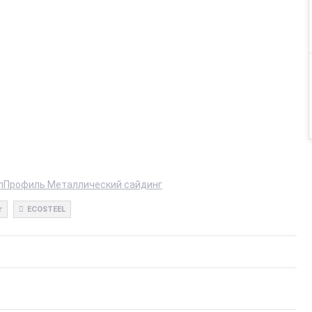
лПрофиль Металлический сайдинг
г
ECOSTEEL