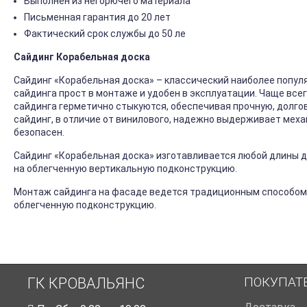
Выполнен из негорючего материала
Письменная гарантия до 20 лет
Фактический срок службы до 50 ле
Сайдинг Корабельная доска
Сайдинг «Корабельная доска» – классический наиболее попул
сайдинга прост в монтаже и удобен в эксплуатации. Чаще все
сайдинга герметично стыкуются, обеспечивая прочную, долго
сайдинг, в отличие от винилового, надежно выдерживает механ
безопасен.
Сайдинг «Корабельная доска» изготавливается любой длины до
на облегченную вертикальную подконструкцию.
Монтаж сайдинга на фасаде ведется традиционным способом
облегченную подконструкцию.
ПОКУПАТ
ГК КРОВАЛЬЯНС