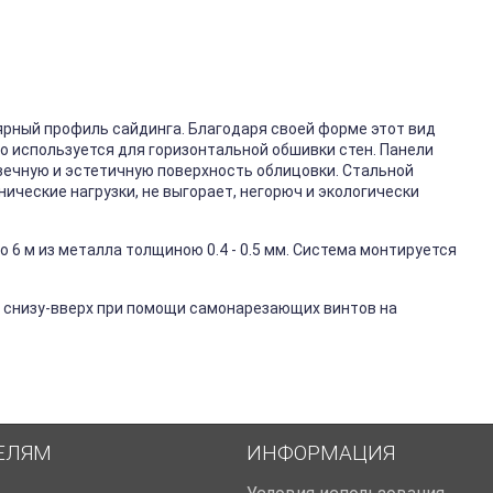
ярный профиль сайдинга. Благодаря своей форме этот вид
го используется для горизонтальной обшивки стен. Панели
вечную и эстетичную поверхность облицовки. Стальной
ические нагрузки, не выгорает, негорюч и экологически
 6 м из металла толщиною 0.4 - 0.5 мм. Система монтируется
 снизу-вверх при помощи самонарезающих винтов на
ЕЛЯМ
ИНФОРМАЦИЯ