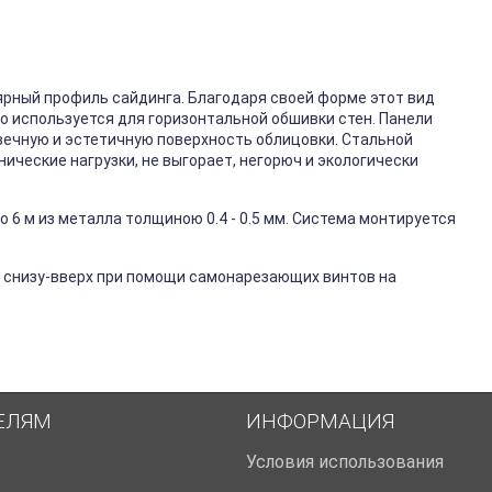
ярный профиль сайдинга. Благодаря своей форме этот вид
го используется для горизонтальной обшивки стен. Панели
вечную и эстетичную поверхность облицовки. Стальной
ические нагрузки, не выгорает, негорюч и экологически
 6 м из металла толщиною 0.4 - 0.5 мм. Система монтируется
 снизу-вверх при помощи самонарезающих винтов на
ЕЛЯМ
ИНФОРМАЦИЯ
Условия использования