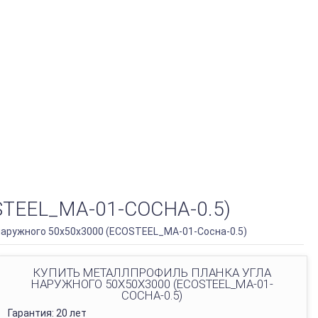
EEL_MA-01-СОСНА-0.5)
аружного 50х50х3000 (ECOSTEEL_MA-01-Сосна-0.5)
КУПИТЬ МЕТАЛЛПРОФИЛЬ ПЛАНКА УГЛА
НАРУЖНОГО 50Х50Х3000 (ECOSTEEL_MA-01-
СОСНА-0.5)
Гарантия: 20 лет