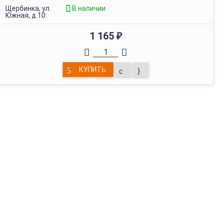
Щербинка, ул.
В наличии
Южная, д.10:
1 165
₽
КУПИТЬ