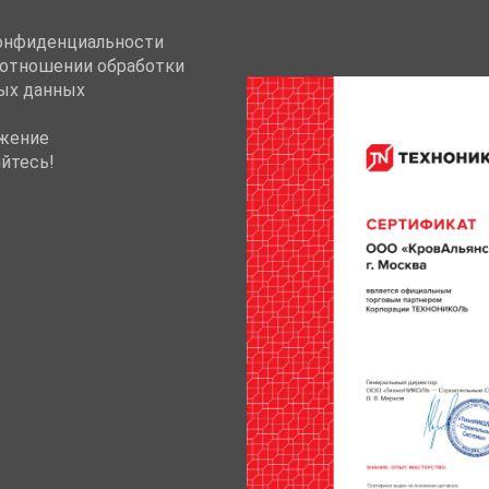
онфиденциальности
 отношении обработки
ых данных
жение
йтесь!