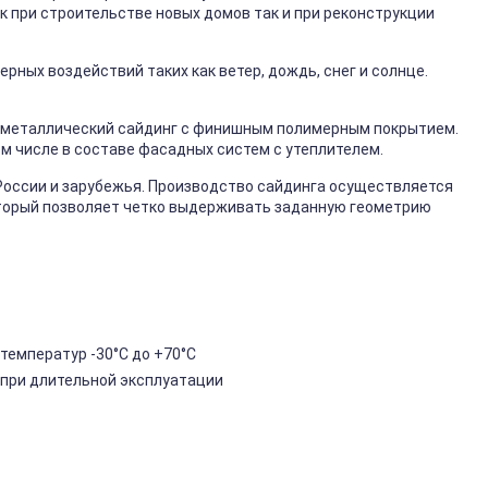
к при строительстве новых домов так и при реконструкции
ных воздействий таких как ветер, дождь, снег и солнце.
металлический сайдинг с финишным полимерным покрытием.
ом числе в составе фасадных систем с утеплителем.
России и зарубежья. Производство сайдинга осуществляется
торый позволяет четко выдерживать заданную геометрию
температур -30°C до +70°C
 при длительной эксплуатации