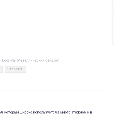
 Профиль
Металлический сайдинг
г
ECOSTEEL
, который широко используется в много этажном и в