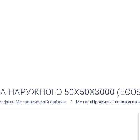
НАРУЖНОГО 50Х50Х3000 (ECOST
офиль Металлический сайдинг
МеталлПрофиль Планка угла н