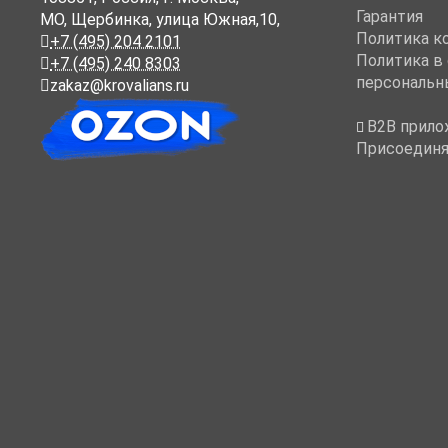
Гарантия
МО, Щербинка, улица Южная,10,
Политика к
+7 (495) 204 2101
Политика в
+7 (495) 240 8303
персональн
zakaz@krovalians.ru
B2B прило
Присоединя