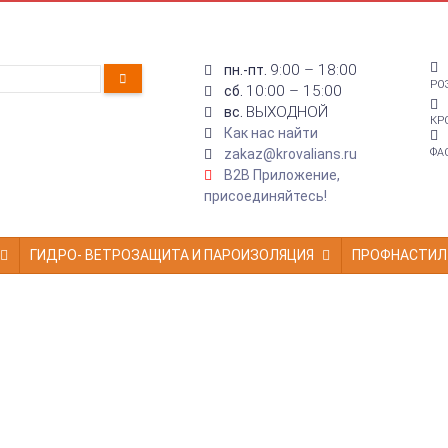
9:00 – 18:00
пн.-пт.
РО
10:00 – 15:00
сб.
ВЫХОДНОЙ
вс.
КР
Как нас найти
zakaz@krovalians.ru
ФА
B2B Приложение,
присоединяйтесь!
ГИДРО- ВЕТРОЗАЩИТА И ПАРОИЗОЛЯЦИЯ
ПРОФНАСТИЛ