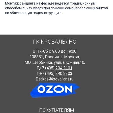
Монтаж сайдинга на фасаде ведется традиционным
способом снизу-вверх при помощи самонарезающих винтов
на облегченную подконструкцию.
ГК КРОВАЛЬЯНС
Пн-Cб с 9:00 до 19:00
108851
,
Россия
,
г. Москва
,
МО, Щербинка, улица Южная,10,
+7 (495) 204 2101
+7 (495) 240 8303
zakaz@krovalians.ru
ПОКУПАТЕЛЯМ