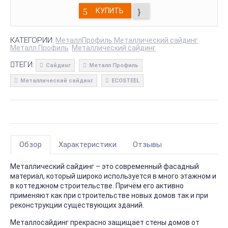
КУПИТЬ
КАТЕГОРИИ:
МеталлПрофиль Металлический сайдинг
Металл Профиль
Металлический сайдинг
ТЕГИ:
Сайдинг
Металл Профиль
Металлический сайдинг
ECOSTEEL
Обзор
Характеристики
Отзывы
Металлический сайдинг – это современный фасадный
материал, который широко используется в много этажном и
в коттеджном строительстве. Причём его активно
применяют как при строительстве новых домов так и при
реконструкции существующих зданий.
Металлосайдинг прекрасно защищает стены домов от