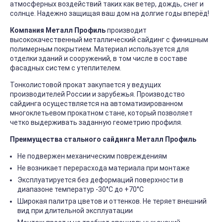
атмосферных воздействий таких как ветер, дождь, снег и
солнце. Надежно защищая ваш дом на долгие годы вперёд!
Компания Металл Профиль
производит
высококачественный металлический сайдинг с финишным
полимерным покрытием. Материал используется для
отделки зданий и сооружений, в том числе в составе
фасадных систем с утеплителем.
Тонколистовой прокат закупается у ведущих
производителей России и зарубежья. Производство
сайдинга осуществляется на автоматизированном
многоклетьевом прокатном стане, который позволяет
четко выдерживать заданную геометрию профиля.
Преимущества стального сайдинга Металл Профиль
Не подвержен механическим повреждениям
Не возникает перерасхода материала при монтаже
Эксплуатируется без деформаций поверхности в
диапазоне температур -30°C до +70°C
Широкая палитра цветов и оттенков. Не теряет внешний
вид при длительной эксплуатации