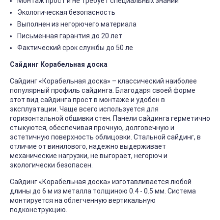
Монтаж прост и не требует специальных знаний
Экологическая безопасность
Выполнен из негорючего материала
Письменная гарантия до 20 лет
Фактический срок службы до 50 ле
Сайдинг Корабельная доска
Сайдинг «Корабельная доска» – классический наиболее
популярный профиль сайдинга. Благодаря своей форме
этот вид сайдинга прост в монтаже и удобен в
эксплуатации. Чаще всего используется для
горизонтальной обшивки стен. Панели сайдинга герметично
стыкуются, обеспечивая прочную, долговечную и
эстетичную поверхность облицовки. Стальной сайдинг, в
отличие от винилового, надежно выдерживает
механические нагрузки, не выгорает, негорюч и
экологически безопасен.
Сайдинг «Корабельная доска» изготавливается любой
длины до 6 м из металла толщиною 0.4 - 0.5 мм. Система
монтируется на облегченную вертикальную
подконструкцию.