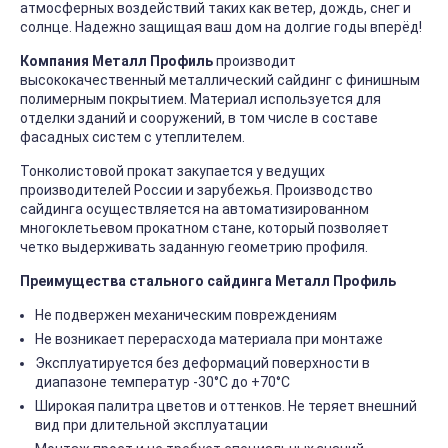
атмосферных воздействий таких как ветер, дождь, снег и
солнце. Надежно защищая ваш дом на долгие годы вперёд!
Компания Металл Профиль
производит
высококачественный металлический сайдинг с финишным
полимерным покрытием. Материал используется для
отделки зданий и сооружений, в том числе в составе
фасадных систем с утеплителем.
Тонколистовой прокат закупается у ведущих
производителей России и зарубежья. Производство
сайдинга осуществляется на автоматизированном
многоклетьевом прокатном стане, который позволяет
четко выдерживать заданную геометрию профиля.
Преимущества стального сайдинга Металл Профиль
Не подвержен механическим повреждениям
Не возникает перерасхода материала при монтаже
Эксплуатируется без деформаций поверхности в
диапазоне температур -30°C до +70°C
Широкая палитра цветов и оттенков. Не теряет внешний
вид при длительной эксплуатации