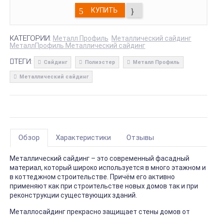
КУПИТЬ
КАТЕГОРИИ:
Металл Профиль
Металлический сайдинг
МеталлПрофиль Металлический сайдинг
ТЕГИ:
Сайдинг
Полиэстер
Металл Профиль
Металлический сайдинг
Обзор
Характеристики
Отзывы
Металлический сайдинг – это современный фасадный
материал, который широко используется в много этажном и
в коттеджном строительстве. Причём его активно
применяют как при строительстве новых домов так и при
реконструкции существующих зданий.
Металлосайдинг прекрасно защищает стены домов от