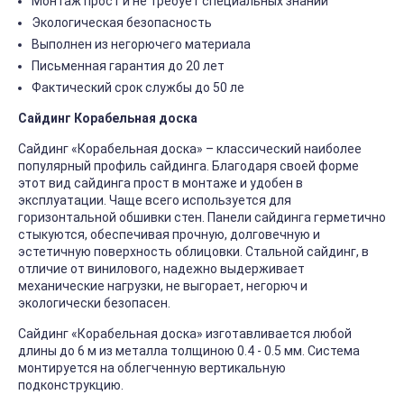
Монтаж прост и не требует специальных знаний
Экологическая безопасность
Выполнен из негорючего материала
Письменная гарантия до 20 лет
Фактический срок службы до 50 ле
Сайдинг Корабельная доска
Сайдинг «Корабельная доска» – классический наиболее
популярный профиль сайдинга. Благодаря своей форме
этот вид сайдинга прост в монтаже и удобен в
эксплуатации. Чаще всего используется для
горизонтальной обшивки стен. Панели сайдинга герметично
стыкуются, обеспечивая прочную, долговечную и
эстетичную поверхность облицовки. Стальной сайдинг, в
отличие от винилового, надежно выдерживает
механические нагрузки, не выгорает, негорюч и
экологически безопасен.
Сайдинг «Корабельная доска» изготавливается любой
длины до 6 м из металла толщиною 0.4 - 0.5 мм. Система
монтируется на облегченную вертикальную
подконструкцию.