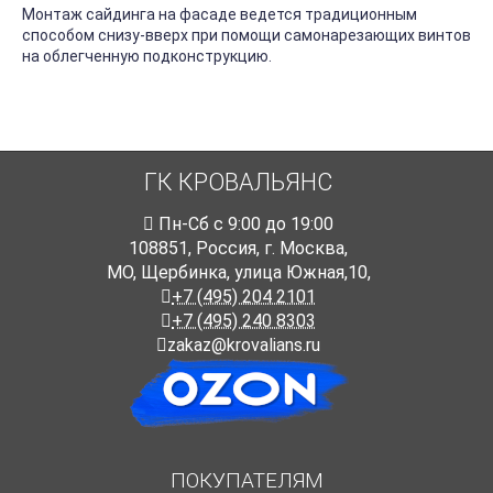
Монтаж сайдинга на фасаде ведется традиционным
способом снизу-вверх при помощи самонарезающих винтов
на облегченную подконструкцию.
ГК КРОВАЛЬЯНС
Пн-Cб с 9:00 до 19:00
108851
,
Россия
,
г. Москва
,
МО, Щербинка, улица Южная,10,
+7 (495) 204 2101
+7 (495) 240 8303
zakaz@krovalians.ru
ПОКУПАТЕЛЯМ