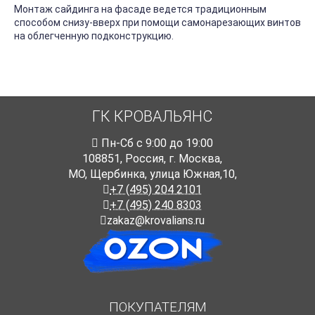
Монтаж сайдинга на фасаде ведется традиционным
способом снизу-вверх при помощи самонарезающих винтов
на облегченную подконструкцию.
ГК КРОВАЛЬЯНС
Пн-Cб с 9:00 до 19:00
108851
,
Россия
,
г. Москва
,
МО, Щербинка, улица Южная,10,
+7 (495) 204 2101
+7 (495) 240 8303
zakaz@krovalians.ru
ПОКУПАТЕЛЯМ