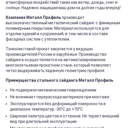
атмосферных воздействий таких как ветер, дождь, снег и
солнце. Надежно защищая ваш дом на долгие годы вперёд!
Компания Металл Профиль
производит
высококачественный металлический сайдинг с финишным
полимерным покрытием. Материал используется для
отделки зданий и сооружений, в том числе в составе
фасадных систем с утеплителем.
Тонколистовой прокат закупается у ведущих
производителей России и зарубежья. Производство
сайдинга осуществляется на автоматизированном
многоклетьевом прокатном стане, который позволяет
четко выдерживать заданную геометрию профиля.
Преимущества стального сайдинга Металл Профиль
Не подвержен механическим повреждениям
Не возникает перерасхода материала при монтаже
Эксплуатируется без деформаций поверхности в
диапазоне температур -30°C до +70°C
Широкая палитра цветов и оттенков. Не теряет внешний
вид при длительной эксплуатации