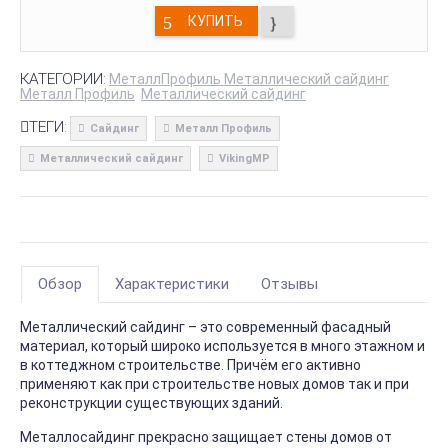
КУПИТЬ
КАТЕГОРИИ:
МеталлПрофиль Металлический сайдинг
Металл Профиль
Металлический сайдинг
ТЕГИ:
Сайдинг
Металл Профиль
Металлический сайдинг
VikingMP
Обзор
Характеристики
Отзывы
Металлический сайдинг – это современный фасадный
материал, который широко используется в много этажном и
в коттеджном строительстве. Причём его активно
применяют как при строительстве новых домов так и при
реконструкции существующих зданий.
Металлосайдинг прекрасно защищает стены домов от