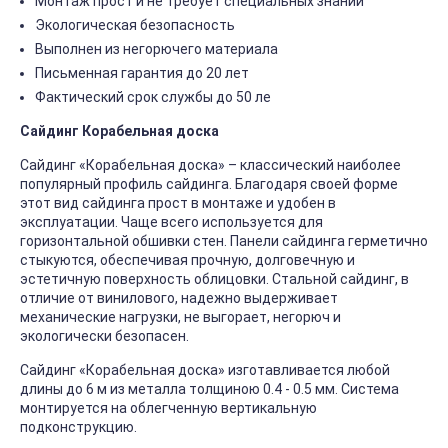
Монтаж прост и не требует специальных знаний
Экологическая безопасность
Выполнен из негорючего материала
Письменная гарантия до 20 лет
Фактический срок службы до 50 ле
Сайдинг Корабельная доска
Сайдинг «Корабельная доска» – классический наиболее
популярный профиль сайдинга. Благодаря своей форме
этот вид сайдинга прост в монтаже и удобен в
эксплуатации. Чаще всего используется для
горизонтальной обшивки стен. Панели сайдинга герметично
стыкуются, обеспечивая прочную, долговечную и
эстетичную поверхность облицовки. Стальной сайдинг, в
отличие от винилового, надежно выдерживает
механические нагрузки, не выгорает, негорюч и
экологически безопасен.
Сайдинг «Корабельная доска» изготавливается любой
длины до 6 м из металла толщиною 0.4 - 0.5 мм. Система
монтируется на облегченную вертикальную
подконструкцию.