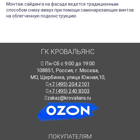
Монтаж сайдинга на фасаде ведется традиционным
способом снизу-вверх при помощи самонарезающих винтов
на облегченную подконструкцию.
ГК КРОВАЛЬЯНС
Пн-Cб с 9:00 до 19:00
108851
,
Россия
,
г. Москва
,
МО, Щербинка, улица Южная,10,
+7 (495) 204 2101
+7 (495) 240 8303
zakaz@krovalians.ru
ПОКУПАТЕЛЯМ