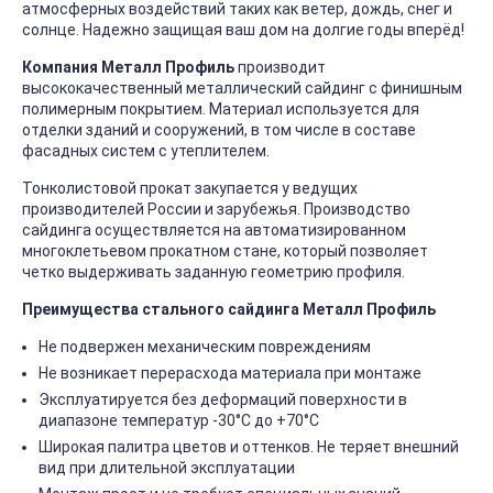
атмосферных воздействий таких как ветер, дождь, снег и
солнце. Надежно защищая ваш дом на долгие годы вперёд!
Компания Металл Профиль
производит
высококачественный металлический сайдинг с финишным
полимерным покрытием. Материал используется для
отделки зданий и сооружений, в том числе в составе
фасадных систем с утеплителем.
Тонколистовой прокат закупается у ведущих
производителей России и зарубежья. Производство
сайдинга осуществляется на автоматизированном
многоклетьевом прокатном стане, который позволяет
четко выдерживать заданную геометрию профиля.
Преимущества стального сайдинга Металл Профиль
Не подвержен механическим повреждениям
Не возникает перерасхода материала при монтаже
Эксплуатируется без деформаций поверхности в
диапазоне температур -30°C до +70°C
Широкая палитра цветов и оттенков. Не теряет внешний
вид при длительной эксплуатации