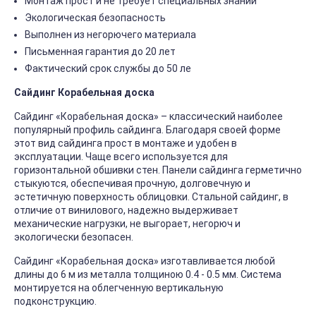
Монтаж прост и не требует специальных знаний
Экологическая безопасность
Выполнен из негорючего материала
Письменная гарантия до 20 лет
Фактический срок службы до 50 ле
Сайдинг Корабельная доска
Сайдинг «Корабельная доска» – классический наиболее
популярный профиль сайдинга. Благодаря своей форме
этот вид сайдинга прост в монтаже и удобен в
эксплуатации. Чаще всего используется для
горизонтальной обшивки стен. Панели сайдинга герметично
стыкуются, обеспечивая прочную, долговечную и
эстетичную поверхность облицовки. Стальной сайдинг, в
отличие от винилового, надежно выдерживает
механические нагрузки, не выгорает, негорюч и
экологически безопасен.
Сайдинг «Корабельная доска» изготавливается любой
длины до 6 м из металла толщиною 0.4 - 0.5 мм. Система
монтируется на облегченную вертикальную
подконструкцию.