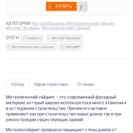
КУПИТЬ
КАТЕГОРИИ:
МеталлПрофиль Металлический сайдинг
Металл Профиль
Металлический сайдинг
ТЕГИ:
Сайдинг
Металл Профиль
Металлический сайдинг
VikingMP
Обзор
Характеристики
Отзывы
Металлический сайдинг – это современный фасадный
материал, который широко используется в много этажном и
в коттеджном строительстве. Причём его активно
применяют как при строительстве новых домов так и при
реконструкции существующих зданий.
Металлосайдинг прекрасно защищает стены домов от