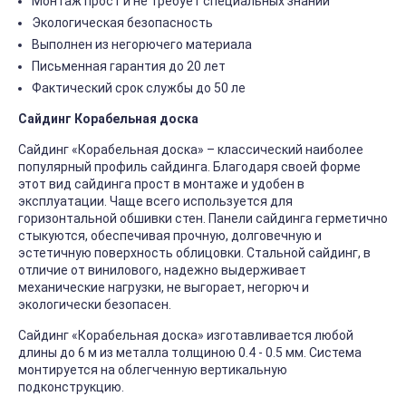
Монтаж прост и не требует специальных знаний
Экологическая безопасность
Выполнен из негорючего материала
Письменная гарантия до 20 лет
Фактический срок службы до 50 ле
Сайдинг Корабельная доска
Сайдинг «Корабельная доска» – классический наиболее
популярный профиль сайдинга. Благодаря своей форме
этот вид сайдинга прост в монтаже и удобен в
эксплуатации. Чаще всего используется для
горизонтальной обшивки стен. Панели сайдинга герметично
стыкуются, обеспечивая прочную, долговечную и
эстетичную поверхность облицовки. Стальной сайдинг, в
отличие от винилового, надежно выдерживает
механические нагрузки, не выгорает, негорюч и
экологически безопасен.
Сайдинг «Корабельная доска» изготавливается любой
длины до 6 м из металла толщиною 0.4 - 0.5 мм. Система
монтируется на облегченную вертикальную
подконструкцию.