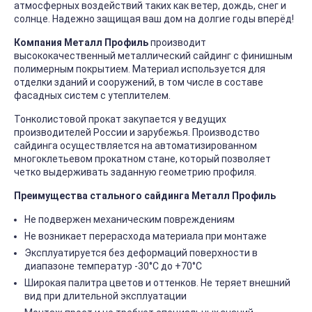
атмосферных воздействий таких как ветер, дождь, снег и
солнце. Надежно защищая ваш дом на долгие годы вперёд!
Компания Металл Профиль
производит
высококачественный металлический сайдинг с финишным
полимерным покрытием. Материал используется для
отделки зданий и сооружений, в том числе в составе
фасадных систем с утеплителем.
Тонколистовой прокат закупается у ведущих
производителей России и зарубежья. Производство
сайдинга осуществляется на автоматизированном
многоклетьевом прокатном стане, который позволяет
четко выдерживать заданную геометрию профиля.
Преимущества стального сайдинга Металл Профиль
Не подвержен механическим повреждениям
Не возникает перерасхода материала при монтаже
Эксплуатируется без деформаций поверхности в
диапазоне температур -30°C до +70°C
Широкая палитра цветов и оттенков. Не теряет внешний
вид при длительной эксплуатации