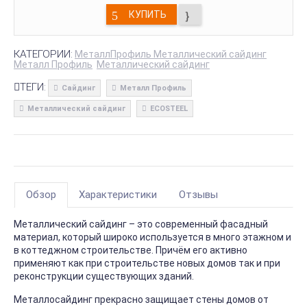
КУПИТЬ
КАТЕГОРИИ:
МеталлПрофиль Металлический сайдинг
Металл Профиль
Металлический сайдинг
ТЕГИ:
Сайдинг
Металл Профиль
Металлический сайдинг
ECOSTEEL
Обзор
Характеристики
Отзывы
Металлический сайдинг – это современный фасадный
материал, который широко используется в много этажном и
в коттеджном строительстве. Причём его активно
применяют как при строительстве новых домов так и при
реконструкции существующих зданий.
Металлосайдинг прекрасно защищает стены домов от