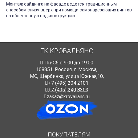
Монтаж сайдинга на фасаде ведется традиционным
способом снизу-вверх при помощи самонарезающих винтов
на облегченную подконструкцию.
ГК КРОВАЛЬЯНС
Пн-Cб с 9:00 до 19:00
108851
,
Россия
,
г. Москва
,
МО, Щербинка, улица Южная,10,
+7 (495) 204 2101
+7 (495) 240 8303
zakaz@krovalians.ru
ПОКУПАТЕЛЯМ