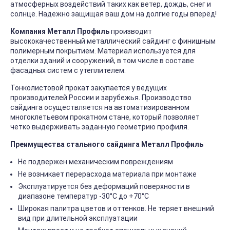
атмосферных воздействий таких как ветер, дождь, снег и
солнце. Надежно защищая ваш дом на долгие годы вперёд!
Компания Металл Профиль
производит
высококачественный металлический сайдинг с финишным
полимерным покрытием. Материал используется для
отделки зданий и сооружений, в том числе в составе
фасадных систем с утеплителем.
Тонколистовой прокат закупается у ведущих
производителей России и зарубежья. Производство
сайдинга осуществляется на автоматизированном
многоклетьевом прокатном стане, который позволяет
четко выдерживать заданную геометрию профиля.
Преимущества стального сайдинга Металл Профиль
Не подвержен механическим повреждениям
Не возникает перерасхода материала при монтаже
Эксплуатируется без деформаций поверхности в
диапазоне температур -30°C до +70°C
Широкая палитра цветов и оттенков. Не теряет внешний
вид при длительной эксплуатации