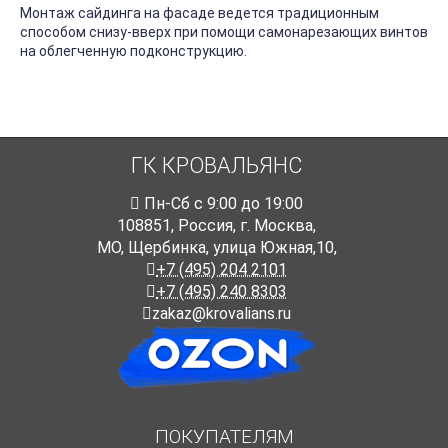
Монтаж сайдинга на фасаде ведется традиционным
способом снизу-вверх при помощи самонарезающих винтов
на облегченную подконструкцию.
ГК КРОВАЛЬЯНС
Пн-Cб с 9:00 до 19:00
108851
,
Россия
,
г. Москва
,
МО, Щербинка, улица Южная,10,
+7 (495) 204 2101
+7 (495) 240 8303
zakaz@krovalians.ru
ПОКУПАТЕЛЯМ