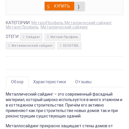
КУПИТЬ
КАТЕГОРИИ:
МеталлПрофиль Металлический сайдинг
Металл Профиль
Металлический сайдинг
ТЕГИ:
Сайдинг
Металл Профиль
Металлический сайдинг
ECOSTEEL
Обзор
Характеристики
Отзывы
Металлический сайдинг – это современный фасадный
материал, который широко используется в много этажном и
в коттеджном строительстве. Причём его активно
применяют как при строительстве новых домов так и при
реконструкции существующих зданий.
Металлосайдинг прекрасно защищает стены домов от