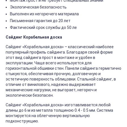
Монтаж прост и не требует специальных знаний
Экологическая безопасность
Выполнен из негорючего материала
Письменная гарантия до 20 лет
Фактический срок службы до 50 ле
Сайдинг Корабельная доска
Сайдинг «Корабельная доска» – классический наиболее
популярный профиль сайдинга. Благодаря своей форме
этот вид сайдинга прост в монтаже и удобен в
эксплуатации. Чаще всего используется для
горизонтальной обшивки стен. Панели сайдинга герметично
стыкуются, обеспечивая прочную, долговечную и
эстетичную поверхность облицовки. Стальной сайдинг, в
отличие от винилового, надежно выдерживает
механические нагрузки, не выгорает, негорюч и
экологически безопасен.
Сайдинг «Корабельная доска» изготавливается любой
длины до 6 м из металла толщиною 0.4 - 0.5 мм. Система
монтируется на облегченную вертикальную
подконструкцию.