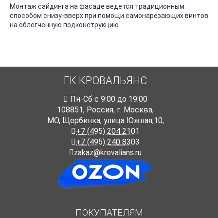
Монтаж сайдинга на фасаде ведется традиционным
способом снизу-вверх при помощи самонарезающих винтов
на облегченную подконструкцию.
ГК КРОВАЛЬЯНС
Пн-Cб с 9:00 до 19:00
108851
,
Россия
,
г. Москва
,
МО, Щербинка, улица Южная,10,
+7 (495) 204 2101
+7 (495) 240 8303
zakaz@krovalians.ru
ПОКУПАТЕЛЯМ