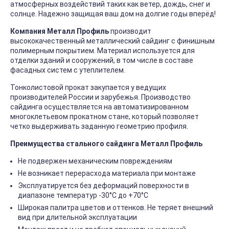
атмосферных воздействий таких как ветер, дождь, снег и
солнце. Надежно защищая ваш дом на долгие годы вперёд!
Компания Металл Профиль
производит
высококачественный металлический сайдинг с финишным
полимерным покрытием. Материал используется для
отделки зданий и сооружений, в том числе в составе
фасадных систем с утеплителем.
Тонколистовой прокат закупается у ведущих
производителей России и зарубежья. Производство
сайдинга осуществляется на автоматизированном
многоклетьевом прокатном стане, который позволяет
четко выдерживать заданную геометрию профиля.
Преимущества стального сайдинга Металл Профиль
Не подвержен механическим повреждениям
Не возникает перерасхода материала при монтаже
Эксплуатируется без деформаций поверхности в
диапазоне температур -30°C до +70°C
Широкая палитра цветов и оттенков. Не теряет внешний
вид при длительной эксплуатации