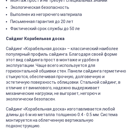
Монтаж прост и не требует специальных знаний
Экологическая безопасность
Выполнен из негорючего материала
Письменная гарантия до 20 лет
Фактический срок службы до 50 ле
Сайдинг Корабельная доска
Сайдинг «Корабельная доска» – классический наиболее
популярный профиль сайдинга. Благодаря своей форме
этот вид сайдинга прост в монтаже и удобен в
эксплуатации. Чаще всего используется для
горизонтальной обшивки стен. Панели сайдинга герметично
стыкуются, обеспечивая прочную, долговечную и
эстетичную поверхность облицовки. Стальной сайдинг, в
отличие от винилового, надежно выдерживает
механические нагрузки, не выгорает, негорюч и
экологически безопасен.
Сайдинг «Корабельная доска» изготавливается любой
длины до 6 м из металла толщиною 0.4 - 0.5 мм. Система
монтируется на облегченную вертикальную
подконструкцию.