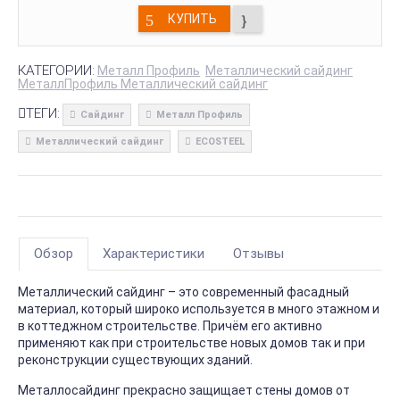
КУПИТЬ
КАТЕГОРИИ:
Металл Профиль
Металлический сайдинг
МеталлПрофиль Металлический сайдинг
ТЕГИ:
Сайдинг
Металл Профиль
Металлический сайдинг
ECOSTEEL
Обзор
Характеристики
Отзывы
Металлический сайдинг – это современный фасадный
материал, который широко используется в много этажном и
в коттеджном строительстве. Причём его активно
применяют как при строительстве новых домов так и при
реконструкции существующих зданий.
Металлосайдинг прекрасно защищает стены домов от