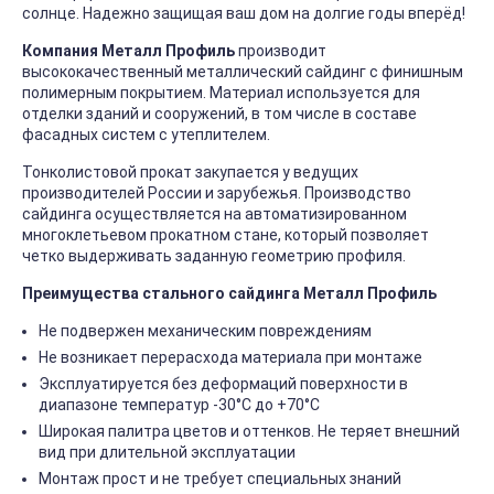
солнце. Надежно защищая ваш дом на долгие годы вперёд!
Компания Металл Профиль
производит
высококачественный металлический сайдинг с финишным
полимерным покрытием. Материал используется для
отделки зданий и сооружений, в том числе в составе
фасадных систем с утеплителем.
Тонколистовой прокат закупается у ведущих
производителей России и зарубежья. Производство
сайдинга осуществляется на автоматизированном
многоклетьевом прокатном стане, который позволяет
четко выдерживать заданную геометрию профиля.
Преимущества стального сайдинга Металл Профиль
Не подвержен механическим повреждениям
Не возникает перерасхода материала при монтаже
Эксплуатируется без деформаций поверхности в
диапазоне температур -30°C до +70°C
Широкая палитра цветов и оттенков. Не теряет внешний
вид при длительной эксплуатации
Монтаж прост и не требует специальных знаний