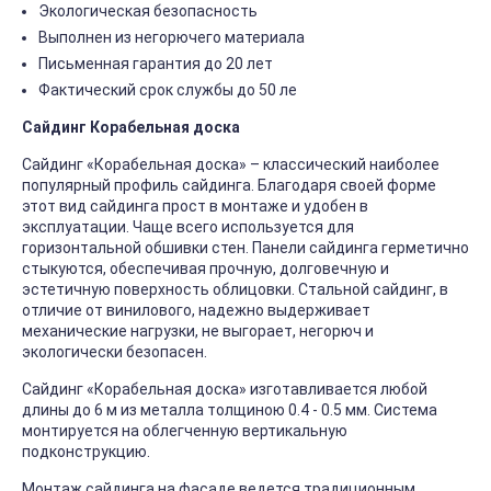
Экологическая безопасность
Выполнен из негорючего материала
Письменная гарантия до 20 лет
Фактический срок службы до 50 ле
Сайдинг Корабельная доска
Сайдинг «Корабельная доска» – классический наиболее
популярный профиль сайдинга. Благодаря своей форме
этот вид сайдинга прост в монтаже и удобен в
эксплуатации. Чаще всего используется для
горизонтальной обшивки стен. Панели сайдинга герметично
стыкуются, обеспечивая прочную, долговечную и
эстетичную поверхность облицовки. Стальной сайдинг, в
отличие от винилового, надежно выдерживает
механические нагрузки, не выгорает, негорюч и
экологически безопасен.
Сайдинг «Корабельная доска» изготавливается любой
длины до 6 м из металла толщиною 0.4 - 0.5 мм. Система
монтируется на облегченную вертикальную
подконструкцию.
Монтаж сайдинга на фасаде ведется традиционным