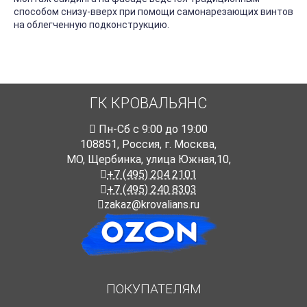
способом снизу-вверх при помощи самонарезающих винтов
на облегченную подконструкцию.
ГК КРОВАЛЬЯНС
Пн-Cб с 9:00 до 19:00
108851
,
Россия
,
г. Москва
,
МО, Щербинка, улица Южная,10,
+7 (495) 204 2101
+7 (495) 240 8303
zakaz@krovalians.ru
ПОКУПАТЕЛЯМ