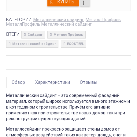
КУПИТЬ
КАТЕГОРИИ:
Металлический сайдинг
Металл Профиль
МеталлПрофиль Металлический сайдинг
ТЕГИ:
Сайдинг
Металл Профиль
Металлический сайдинг
ECOSTEEL
Обзор
Характеристики
Отзывы
Металлический сайдинг – это современный фасадный
материал, который широко используется в много этажном и
в коттеджном строительстве. Причём его активно
применяют как при строительстве новых домов так и при
реконструкции существующих зданий.
Металлосайдинг прекрасно защищает стены домов от
атмосферных воздействий таких как ветер, дождь, снег и