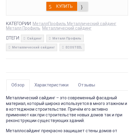
КУПИТЬ
КАТЕГОРИИ:
МеталлПрофиль Металлический сайдинг
Металл Профиль
Металлический сайдинг
ТЕГИ:
Сайдинг
Металл Профиль
Металлический сайдинг
ECOSTEEL
Обзор
Характеристики
Отзывы
Металлический сайдинг – это современный фасадный
материал, который широко используется в много этажном и
в коттеджном строительстве. Причём его активно
применяют как при строительстве новых домов так и при
реконструкции существующих зданий.
Металлосайдинг прекрасно защищает стены домов от