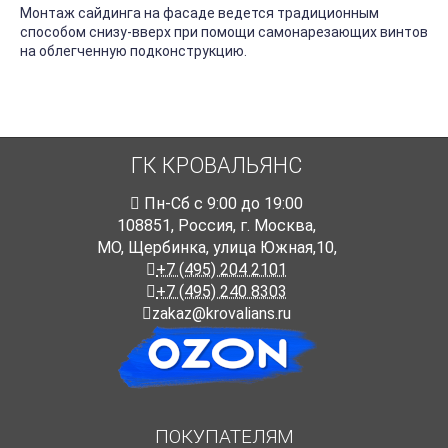
Монтаж сайдинга на фасаде ведется традиционным
способом снизу-вверх при помощи самонарезающих винтов
на облегченную подконструкцию.
ГК КРОВАЛЬЯНС
Пн-Cб с 9:00 до 19:00
108851
,
Россия
,
г. Москва
,
МО, Щербинка, улица Южная,10,
+7 (495) 204 2101
+7 (495) 240 8303
zakaz@krovalians.ru
ПОКУПАТЕЛЯМ