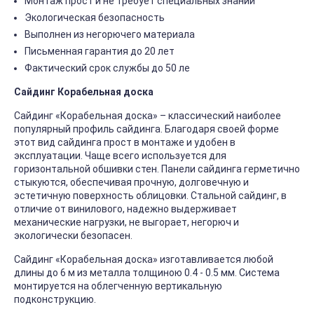
Монтаж прост и не требует специальных знаний
Экологическая безопасность
Выполнен из негорючего материала
Письменная гарантия до 20 лет
Фактический срок службы до 50 ле
Сайдинг Корабельная доска
Сайдинг «Корабельная доска» – классический наиболее
популярный профиль сайдинга. Благодаря своей форме
этот вид сайдинга прост в монтаже и удобен в
эксплуатации. Чаще всего используется для
горизонтальной обшивки стен. Панели сайдинга герметично
стыкуются, обеспечивая прочную, долговечную и
эстетичную поверхность облицовки. Стальной сайдинг, в
отличие от винилового, надежно выдерживает
механические нагрузки, не выгорает, негорюч и
экологически безопасен.
Сайдинг «Корабельная доска» изготавливается любой
длины до 6 м из металла толщиною 0.4 - 0.5 мм. Система
монтируется на облегченную вертикальную
подконструкцию.