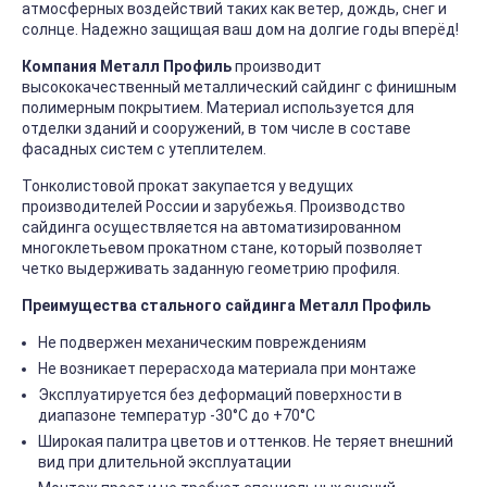
атмосферных воздействий таких как ветер, дождь, снег и
солнце. Надежно защищая ваш дом на долгие годы вперёд!
Компания Металл Профиль
производит
высококачественный металлический сайдинг с финишным
полимерным покрытием. Материал используется для
отделки зданий и сооружений, в том числе в составе
фасадных систем с утеплителем.
Тонколистовой прокат закупается у ведущих
производителей России и зарубежья. Производство
сайдинга осуществляется на автоматизированном
многоклетьевом прокатном стане, который позволяет
четко выдерживать заданную геометрию профиля.
Преимущества стального сайдинга Металл Профиль
Не подвержен механическим повреждениям
Не возникает перерасхода материала при монтаже
Эксплуатируется без деформаций поверхности в
диапазоне температур -30°C до +70°C
Широкая палитра цветов и оттенков. Не теряет внешний
вид при длительной эксплуатации