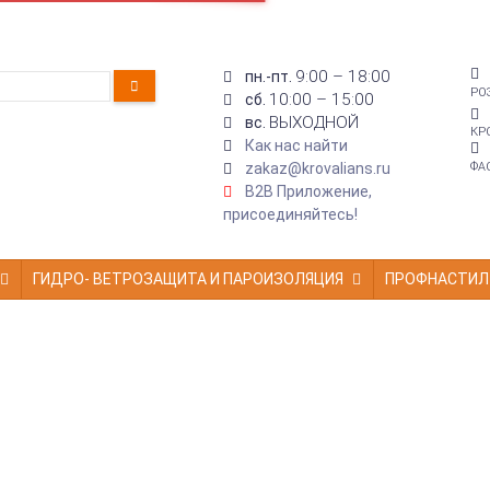
9:00 – 18:00
пн.-пт.
РО
10:00 – 15:00
сб.
ВЫХОДНОЙ
вс.
КР
Как нас найти
zakaz@krovalians.ru
ФА
B2B Приложение,
присоединяйтесь!
ГИДРО- ВЕТРОЗАЩИТА И ПАРОИЗОЛЯЦИЯ
ПРОФНАСТИЛ