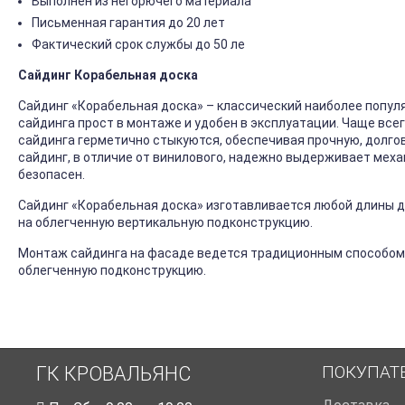
Выполнен из негорючего материала
Письменная гарантия до 20 лет
Фактический срок службы до 50 ле
Сайдинг Корабельная доска
Сайдинг «Корабельная доска» – классический наиболее попул
сайдинга прост в монтаже и удобен в эксплуатации. Чаще все
сайдинга герметично стыкуются, обеспечивая прочную, долго
сайдинг, в отличие от винилового, надежно выдерживает механ
безопасен.
Сайдинг «Корабельная доска» изготавливается любой длины до
на облегченную вертикальную подконструкцию.
Монтаж сайдинга на фасаде ведется традиционным способом
облегченную подконструкцию.
ПОКУПАТ
ГК КРОВАЛЬЯНС