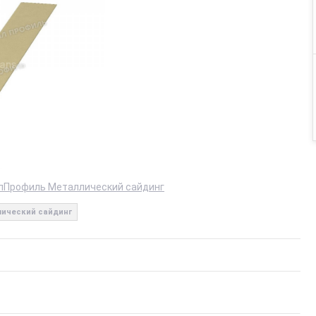
лПрофиль Металлический сайдинг
ический сайдинг