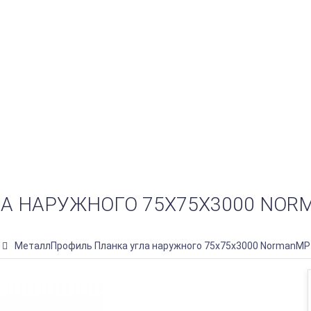
 НАРУЖНОГО 75Х75Х3000 NORM
МеталлПрофиль Планка угла наружного 75х75х3000 NormanMP 