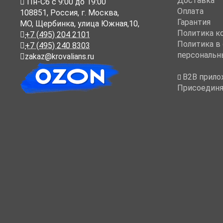
Доставка
Пн-Cб с 9:00 до 19:00
Оплата
108851
,
Россия
,
г. Москва
,
Гарантия
МО, Щербинка, улица Южная,10,
Политика к
+7 (495) 204 2101
Политика в
+7 (495) 240 8303
персональн
zakaz@krovalians.ru
B2B прило
Присоединя