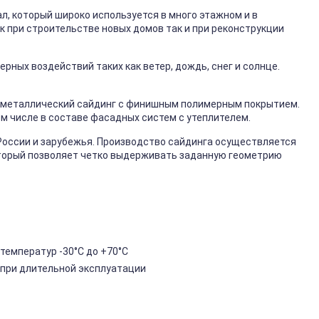
, который широко используется в много этажном и в
к при строительстве новых домов так и при реконструкции
ных воздействий таких как ветер, дождь, снег и солнце.
металлический сайдинг с финишным полимерным покрытием.
ом числе в составе фасадных систем с утеплителем.
России и зарубежья. Производство сайдинга осуществляется
торый позволяет четко выдерживать заданную геометрию
температур -30°C до +70°C
 при длительной эксплуатации