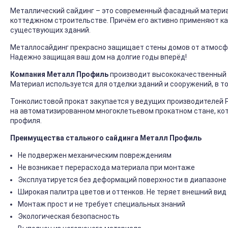
Металлический сайдинг – это современный фасадный материал
коттеджном строительстве. Причём его активно применяют ка
существующих зданий.
Металлосайдинг прекрасно защищает стены домов от атмосфер
Надежно защищая ваш дом на долгие годы вперёд!
Компания Металл Профиль
производит высококачественный 
Материал используется для отделки зданий и сооружений, в т
Тонколистовой прокат закупается у ведущих производителей 
на автоматизированном многоклетьевом прокатном стане, ко
профиля.
Преимущества стального сайдинга Металл Профиль
Не подвержен механическим повреждениям
Не возникает перерасхода материала при монтаже
Эксплуатируется без деформаций поверхности в диапазоне 
Широкая палитра цветов и оттенков. Не теряет внешний вид
Монтаж прост и не требует специальных знаний
Экологическая безопасность