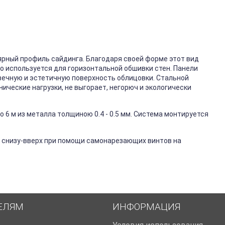
ярный профиль сайдинга. Благодаря своей форме этот вид
го используется для горизонтальной обшивки стен. Панели
вечную и эстетичную поверхность облицовки. Стальной
ические нагрузки, не выгорает, негорюч и экологически
 6 м из металла толщиною 0.4 - 0.5 мм. Система монтируется
 снизу-вверх при помощи самонарезающих винтов на
ЕЛЯМ
ИНФОРМАЦИЯ