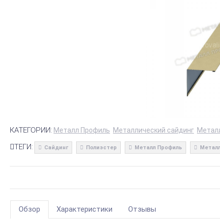
КАТЕГОРИИ:
Металл Профиль
Металлический сайдинг
Метал
ТЕГИ:
Сайдинг
Полиэстер
Металл Профиль
Металл
Обзор
Характеристики
Отзывы