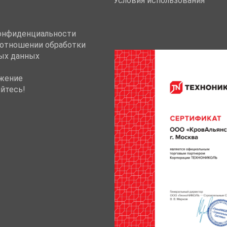
Условия использования
онфиденциальности
 отношении обработки
ых данных
жение
йтесь!