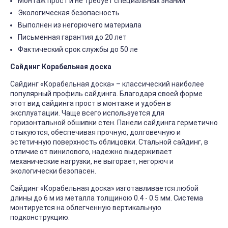
Монтаж прост и не требует специальных знаний
Экологическая безопасность
Выполнен из негорючего материала
Письменная гарантия до 20 лет
Фактический срок службы до 50 ле
Сайдинг Корабельная доска
Сайдинг «Корабельная доска» – классический наиболее
популярный профиль сайдинга. Благодаря своей форме
этот вид сайдинга прост в монтаже и удобен в
эксплуатации. Чаще всего используется для
горизонтальной обшивки стен. Панели сайдинга герметично
стыкуются, обеспечивая прочную, долговечную и
эстетичную поверхность облицовки. Стальной сайдинг, в
отличие от винилового, надежно выдерживает
механические нагрузки, не выгорает, негорюч и
экологически безопасен.
Сайдинг «Корабельная доска» изготавливается любой
длины до 6 м из металла толщиною 0.4 - 0.5 мм. Система
монтируется на облегченную вертикальную
подконструкцию.