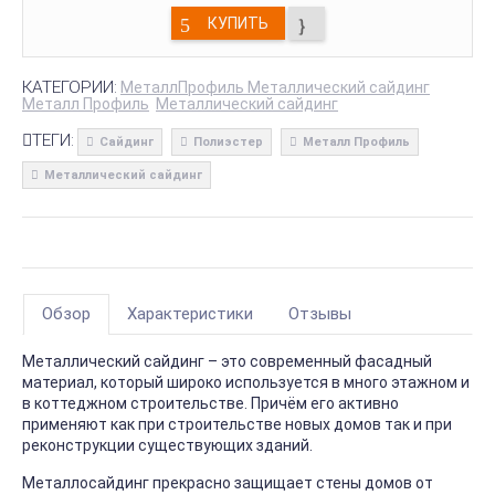
КУПИТЬ
КАТЕГОРИИ:
МеталлПрофиль Металлический сайдинг
Металл Профиль
Металлический сайдинг
ТЕГИ:
Сайдинг
Полиэстер
Металл Профиль
Металлический сайдинг
Обзор
Характеристики
Отзывы
Металлический сайдинг – это современный фасадный
материал, который широко используется в много этажном и
в коттеджном строительстве. Причём его активно
применяют как при строительстве новых домов так и при
реконструкции существующих зданий.
Металлосайдинг прекрасно защищает стены домов от