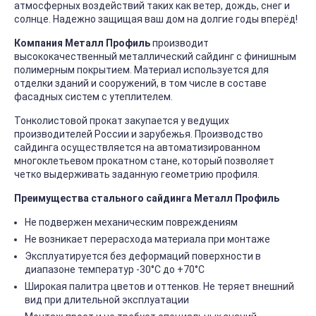
атмосферных воздействий таких как ветер, дождь, снег и
солнце. Надежно защищая ваш дом на долгие годы вперёд!
Компания Металл Профиль
производит
высококачественный металлический сайдинг с финишным
полимерным покрытием. Материал используется для
отделки зданий и сооружений, в том числе в составе
фасадных систем с утеплителем.
Тонколистовой прокат закупается у ведущих
производителей России и зарубежья. Производство
сайдинга осуществляется на автоматизированном
многоклетьевом прокатном стане, который позволяет
четко выдерживать заданную геометрию профиля.
Преимущества стального сайдинга Металл Профиль
Не подвержен механическим повреждениям
Не возникает перерасхода материала при монтаже
Эксплуатируется без деформаций поверхности в
диапазоне температур -30°C до +70°C
Широкая палитра цветов и оттенков. Не теряет внешний
вид при длительной эксплуатации