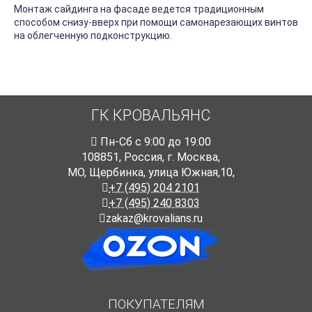
Монтаж сайдинга на фасаде ведется традиционным
способом снизу-вверх при помощи самонарезающих винтов
на облегченную подконструкцию.
ГК КРОВАЛЬЯНС
Пн-Cб с 9:00 до 19:00
108851
,
Россия
,
г. Москва
,
МО, Щербинка, улица Южная,10,
+7 (495) 204 2101
+7 (495) 240 8303
zakaz@krovalians.ru
ПОКУПАТЕЛЯМ