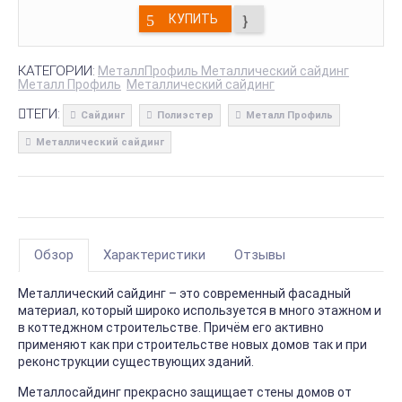
КУПИТЬ
КАТЕГОРИИ:
МеталлПрофиль Металлический сайдинг
Металл Профиль
Металлический сайдинг
ТЕГИ:
Сайдинг
Полиэстер
Металл Профиль
Металлический сайдинг
Обзор
Характеристики
Отзывы
Металлический сайдинг – это современный фасадный
материал, который широко используется в много этажном и
в коттеджном строительстве. Причём его активно
применяют как при строительстве новых домов так и при
реконструкции существующих зданий.
Металлосайдинг прекрасно защищает стены домов от