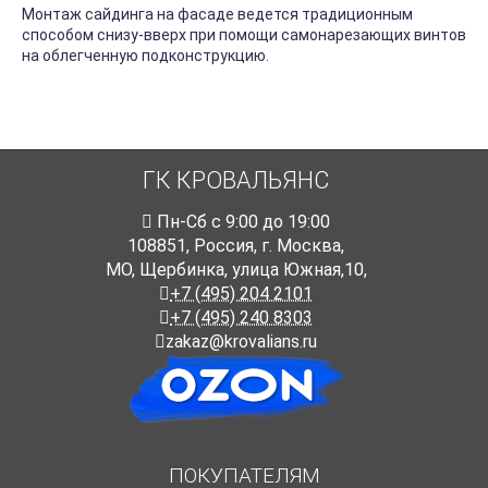
Монтаж сайдинга на фасаде ведется традиционным
способом снизу-вверх при помощи самонарезающих винтов
на облегченную подконструкцию.
ГК КРОВАЛЬЯНС
Пн-Cб с 9:00 до 19:00
108851
,
Россия
,
г. Москва
,
МО, Щербинка, улица Южная,10,
+7 (495) 204 2101
+7 (495) 240 8303
zakaz@krovalians.ru
ПОКУПАТЕЛЯМ