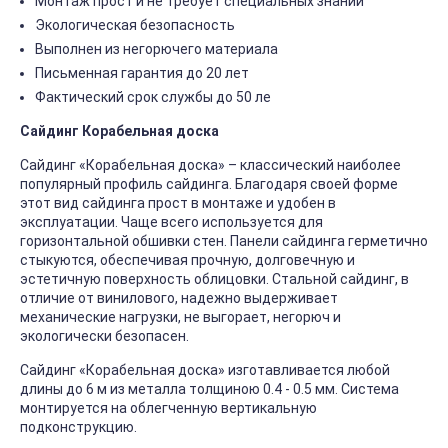
Монтаж прост и не требует специальных знаний
Экологическая безопасность
Выполнен из негорючего материала
Письменная гарантия до 20 лет
Фактический срок службы до 50 ле
Сайдинг Корабельная доска
Сайдинг «Корабельная доска» – классический наиболее
популярный профиль сайдинга. Благодаря своей форме
этот вид сайдинга прост в монтаже и удобен в
эксплуатации. Чаще всего используется для
горизонтальной обшивки стен. Панели сайдинга герметично
стыкуются, обеспечивая прочную, долговечную и
эстетичную поверхность облицовки. Стальной сайдинг, в
отличие от винилового, надежно выдерживает
механические нагрузки, не выгорает, негорюч и
экологически безопасен.
Сайдинг «Корабельная доска» изготавливается любой
длины до 6 м из металла толщиною 0.4 - 0.5 мм. Система
монтируется на облегченную вертикальную
подконструкцию.