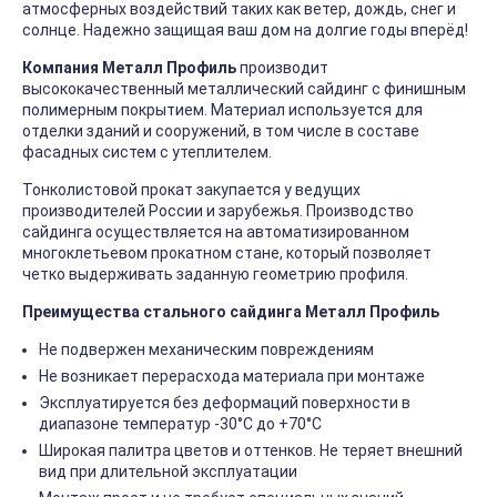
атмосферных воздействий таких как ветер, дождь, снег и
солнце. Надежно защищая ваш дом на долгие годы вперёд!
Компания Металл Профиль
производит
высококачественный металлический сайдинг с финишным
полимерным покрытием. Материал используется для
отделки зданий и сооружений, в том числе в составе
фасадных систем с утеплителем.
Тонколистовой прокат закупается у ведущих
производителей России и зарубежья. Производство
сайдинга осуществляется на автоматизированном
многоклетьевом прокатном стане, который позволяет
четко выдерживать заданную геометрию профиля.
Преимущества стального сайдинга Металл Профиль
Не подвержен механическим повреждениям
Не возникает перерасхода материала при монтаже
Эксплуатируется без деформаций поверхности в
диапазоне температур -30°C до +70°C
Широкая палитра цветов и оттенков. Не теряет внешний
вид при длительной эксплуатации