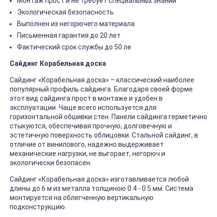
Монтаж прост и не требует специальных знаний
Экологическая безопасность
Выполнен из негорючего материала
Письменная гарантия до 20 лет
Фактический срок службы до 50 ле
Сайдинг Корабельная доска
Сайдинг «Корабельная доска» – классический наиболее
популярный профиль сайдинга. Благодаря своей форме
этот вид сайдинга прост в монтаже и удобен в
эксплуатации. Чаще всего используется для
горизонтальной обшивки стен. Панели сайдинга герметично
стыкуются, обеспечивая прочную, долговечную и
эстетичную поверхность облицовки. Стальной сайдинг, в
отличие от винилового, надежно выдерживает
механические нагрузки, не выгорает, негорюч и
экологически безопасен.
Сайдинг «Корабельная доска» изготавливается любой
длины до 6 м из металла толщиною 0.4 - 0.5 мм. Система
монтируется на облегченную вертикальную
подконструкцию.