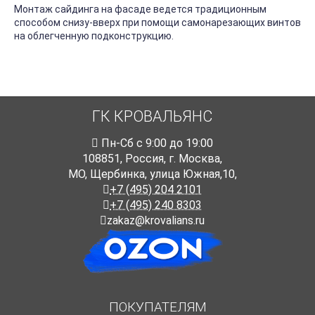
Монтаж сайдинга на фасаде ведется традиционным
способом снизу-вверх при помощи самонарезающих винтов
на облегченную подконструкцию.
ГК КРОВАЛЬЯНС
Пн-Cб с 9:00 до 19:00
108851
,
Россия
,
г. Москва
,
МО, Щербинка, улица Южная,10,
+7 (495) 204 2101
+7 (495) 240 8303
zakaz@krovalians.ru
ПОКУПАТЕЛЯМ