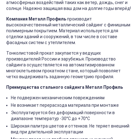
атмосферных воздействий таких как ветер, дождь, снег и
солнце. Надежно защищая ваш дом на долгие годы вперёд!
Компания Металл Профиль
производит
высококачественный металлический сайдинг с финишным
полимерным покрытием. Материал используется для
отделки зданий и сооружений, в том числе в составе
фасадных систем с утеплителем.
Тонколистовой прокат закупается у ведущих
производителей России и зарубежья. Производство
сайдинга осуществляется на автоматизированном
многоклетьевом прокатном стане, который позволяет
четко выдерживать заданную геометрию профиля.
Преимущества стального сайдинга Металл Профиль
Не подвержен механическим повреждениям
Не возникает перерасхода материала при монтаже
Эксплуатируется без деформаций поверхности в
диапазоне температур -30°C до +70°C
Широкая палитра цветов и оттенков. Не теряет внешний
вид при длительной эксплуатации