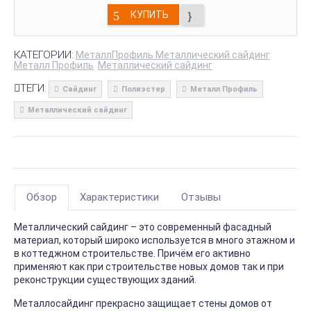
КУПИТЬ
КАТЕГОРИИ:
МеталлПрофиль Металлический сайдинг
Металл Профиль
Металлический сайдинг
ТЕГИ:
Сайдинг
Полиэстер
Металл Профиль
Металлический сайдинг
Обзор
Характеристики
Отзывы
Металлический сайдинг – это современный фасадный
материал, который широко используется в много этажном и
в коттеджном строительстве. Причём его активно
применяют как при строительстве новых домов так и при
реконструкции существующих зданий.
Металлосайдинг прекрасно защищает стены домов от