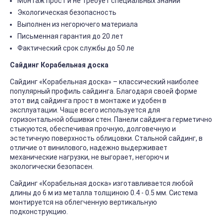
Монтаж прост и не требует специальных знаний
Экологическая безопасность
Выполнен из негорючего материала
Письменная гарантия до 20 лет
Фактический срок службы до 50 ле
Сайдинг Корабельная доска
Сайдинг «Корабельная доска» – классический наиболее
популярный профиль сайдинга. Благодаря своей форме
этот вид сайдинга прост в монтаже и удобен в
эксплуатации. Чаще всего используется для
горизонтальной обшивки стен. Панели сайдинга герметично
стыкуются, обеспечивая прочную, долговечную и
эстетичную поверхность облицовки. Стальной сайдинг, в
отличие от винилового, надежно выдерживает
механические нагрузки, не выгорает, негорюч и
экологически безопасен.
Сайдинг «Корабельная доска» изготавливается любой
длины до 6 м из металла толщиною 0.4 - 0.5 мм. Система
монтируется на облегченную вертикальную
подконструкцию.