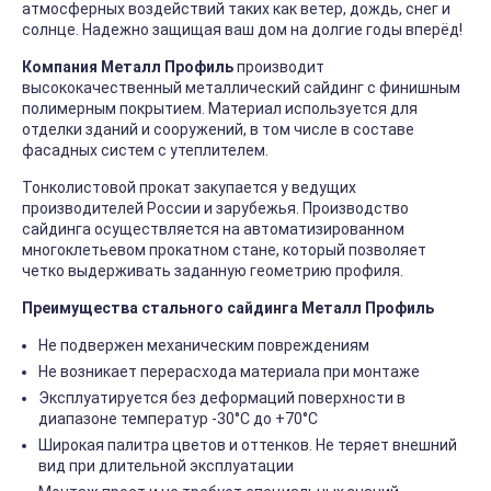
атмосферных воздействий таких как ветер, дождь, снег и
солнце. Надежно защищая ваш дом на долгие годы вперёд!
Компания Металл Профиль
производит
высококачественный металлический сайдинг с финишным
полимерным покрытием. Материал используется для
отделки зданий и сооружений, в том числе в составе
фасадных систем с утеплителем.
Тонколистовой прокат закупается у ведущих
производителей России и зарубежья. Производство
сайдинга осуществляется на автоматизированном
многоклетьевом прокатном стане, который позволяет
четко выдерживать заданную геометрию профиля.
Преимущества стального сайдинга Металл Профиль
Не подвержен механическим повреждениям
Не возникает перерасхода материала при монтаже
Эксплуатируется без деформаций поверхности в
диапазоне температур -30°C до +70°C
Широкая палитра цветов и оттенков. Не теряет внешний
вид при длительной эксплуатации