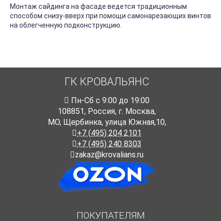
Монтаж сайдинга на фасаде ведется традиционным
способом снизу-вверх при помощи самонарезающих винтов
на облегченную подконструкцию.
ГК КРОВАЛЬЯНС
Пн-Cб с 9:00 до 19:00
108851
,
Россия
,
г. Москва
,
МО, Щербинка, улица Южная,10,
+7 (495) 204 2101
+7 (495) 240 8303
zakaz@krovalians.ru
ПОКУПАТЕЛЯМ