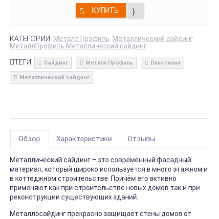
КУПИТЬ
КАТЕГОРИИ:
Металл Профиль
Металлический сайдинг
МеталлПрофиль Металлический сайдинг
ТЕГИ:
Сайдинг
Металл Профиль
Пластизол
Металлический сайдинг
Обзор
Характеристики
Отзывы
Металлический сайдинг – это современный фасадный
материал, который широко используется в много этажном и
в коттеджном строительстве. Причём его активно
применяют как при строительстве новых домов так и при
реконструкции существующих зданий.
Металлосайдинг прекрасно защищает стены домов от