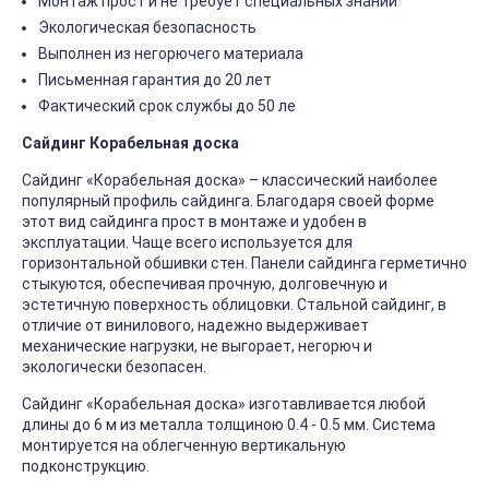
Монтаж прост и не требует специальных знаний
Экологическая безопасность
Выполнен из негорючего материала
Письменная гарантия до 20 лет
Фактический срок службы до 50 ле
Сайдинг Корабельная доска
Сайдинг «Корабельная доска» – классический наиболее
популярный профиль сайдинга. Благодаря своей форме
этот вид сайдинга прост в монтаже и удобен в
эксплуатации. Чаще всего используется для
горизонтальной обшивки стен. Панели сайдинга герметично
стыкуются, обеспечивая прочную, долговечную и
эстетичную поверхность облицовки. Стальной сайдинг, в
отличие от винилового, надежно выдерживает
механические нагрузки, не выгорает, негорюч и
экологически безопасен.
Сайдинг «Корабельная доска» изготавливается любой
длины до 6 м из металла толщиною 0.4 - 0.5 мм. Система
монтируется на облегченную вертикальную
подконструкцию.