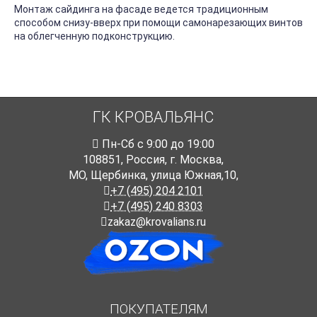
Монтаж сайдинга на фасаде ведется традиционным
способом снизу-вверх при помощи самонарезающих винтов
на облегченную подконструкцию.
ГК КРОВАЛЬЯНС
Пн-Cб с 9:00 до 19:00
108851
,
Россия
,
г. Москва
,
МО, Щербинка, улица Южная,10,
+7 (495) 204 2101
+7 (495) 240 8303
zakaz@krovalians.ru
ПОКУПАТЕЛЯМ