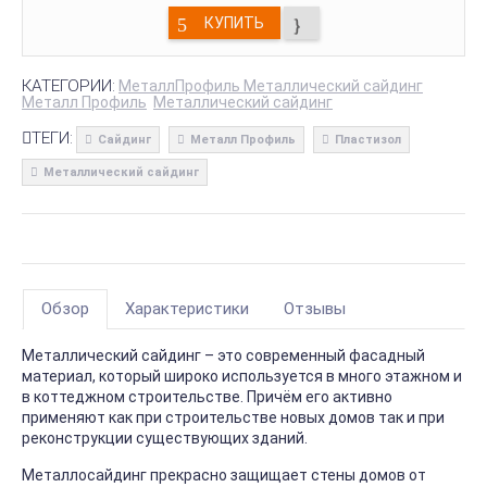
КУПИТЬ
КАТЕГОРИИ:
МеталлПрофиль Металлический сайдинг
Металл Профиль
Металлический сайдинг
ТЕГИ:
Сайдинг
Металл Профиль
Пластизол
Металлический сайдинг
Обзор
Характеристики
Отзывы
Металлический сайдинг – это современный фасадный
материал, который широко используется в много этажном и
в коттеджном строительстве. Причём его активно
применяют как при строительстве новых домов так и при
реконструкции существующих зданий.
Металлосайдинг прекрасно защищает стены домов от