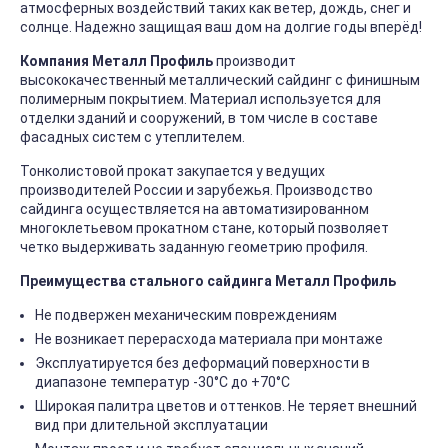
атмосферных воздействий таких как ветер, дождь, снег и
солнце. Надежно защищая ваш дом на долгие годы вперёд!
Компания Металл Профиль
производит
высококачественный металлический сайдинг с финишным
полимерным покрытием. Материал используется для
отделки зданий и сооружений, в том числе в составе
фасадных систем с утеплителем.
Тонколистовой прокат закупается у ведущих
производителей России и зарубежья. Производство
сайдинга осуществляется на автоматизированном
многоклетьевом прокатном стане, который позволяет
четко выдерживать заданную геометрию профиля.
Преимущества стального сайдинга Металл Профиль
Не подвержен механическим повреждениям
Не возникает перерасхода материала при монтаже
Эксплуатируется без деформаций поверхности в
диапазоне температур -30°C до +70°C
Широкая палитра цветов и оттенков. Не теряет внешний
вид при длительной эксплуатации