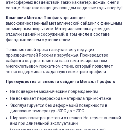
атмосферных воздействий таких как ветер, дождь, снег и
солнце. Надежно защищая ваш дом на долгие годы вперёд!
Компания Металл Профиль
производит
высококачественный металлический сайдинг с финишным
полимерным покрытием. Материал используется для
отделки зданий и сооружений, в том числе в составе
фасадных систем с утеплителем.
Тонколистовой прокат закупается у ведущих
производителей России и зарубежья. Производство
сайдинга осуществляется на автоматизированном
многоклетьевом прокатном стане, который позволяет
четко выдерживать заданную геометрию профиля.
Преимущества стального сайдинга Металл Профиль
Не подвержен механическим повреждениям
Не возникает перерасхода материала при монтаже
Эксплуатируется без деформаций поверхности в
диапазоне температур -30°C до +70°C
Широкая палитра цветов и оттенков. Не теряет внешний
вид при длительной эксплуатации