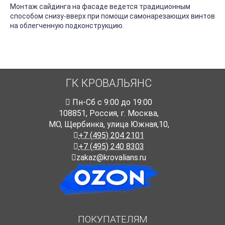
Монтаж сайдинга на фасаде ведется традиционным
способом снизу-вверх при помощи самонарезающих винтов
на облегченную подконструкцию.
ГК КРОВАЛЬЯНС
Пн-Cб с 9:00 до 19:00
108851
,
Россия
,
г. Москва
,
МО, Щербинка, улица Южная,10,
+7 (495) 204 2101
+7 (495) 240 8303
zakaz@krovalians.ru
ПОКУПАТЕЛЯМ