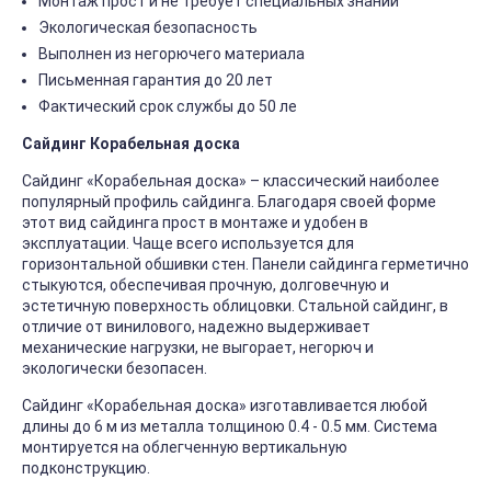
Монтаж прост и не требует специальных знаний
Экологическая безопасность
Выполнен из негорючего материала
Письменная гарантия до 20 лет
Фактический срок службы до 50 ле
Сайдинг Корабельная доска
Сайдинг «Корабельная доска» – классический наиболее
популярный профиль сайдинга. Благодаря своей форме
этот вид сайдинга прост в монтаже и удобен в
эксплуатации. Чаще всего используется для
горизонтальной обшивки стен. Панели сайдинга герметично
стыкуются, обеспечивая прочную, долговечную и
эстетичную поверхность облицовки. Стальной сайдинг, в
отличие от винилового, надежно выдерживает
механические нагрузки, не выгорает, негорюч и
экологически безопасен.
Сайдинг «Корабельная доска» изготавливается любой
длины до 6 м из металла толщиною 0.4 - 0.5 мм. Система
монтируется на облегченную вертикальную
подконструкцию.