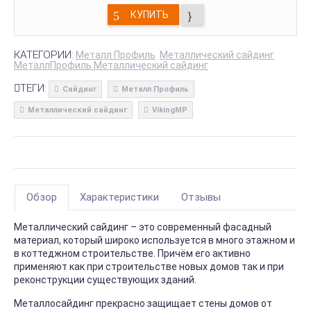
КУПИТЬ
КАТЕГОРИИ:
Металл Профиль
Металлический сайдинг
МеталлПрофиль Металлический сайдинг
ТЕГИ:
Сайдинг
Металл Профиль
Металлический сайдинг
VikingMP
Обзор
Характеристики
Отзывы
Металлический сайдинг – это современный фасадный
материал, который широко используется в много этажном и
в коттеджном строительстве. Причём его активно
применяют как при строительстве новых домов так и при
реконструкции существующих зданий.
Металлосайдинг прекрасно защищает стены домов от