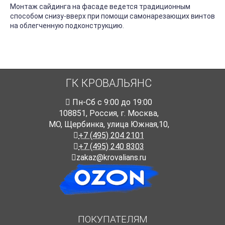
Монтаж сайдинга на фасаде ведется традиционным
способом снизу-вверх при помощи самонарезающих винтов
на облегченную подконструкцию.
ГК КРОВАЛЬЯНС
Пн-Cб с 9:00 до 19:00
108851
,
Россия
,
г. Москва
,
МО, Щербинка, улица Южная,10,
+7 (495) 204 2101
+7 (495) 240 8303
zakaz@krovalians.ru
ПОКУПАТЕЛЯМ