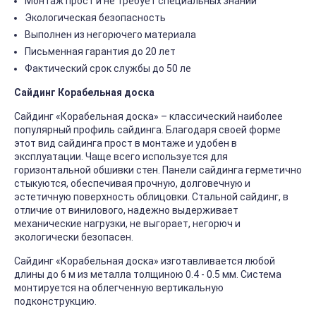
Монтаж прост и не требует специальных знаний
Экологическая безопасность
Выполнен из негорючего материала
Письменная гарантия до 20 лет
Фактический срок службы до 50 ле
Сайдинг Корабельная доска
Сайдинг «Корабельная доска» – классический наиболее
популярный профиль сайдинга. Благодаря своей форме
этот вид сайдинга прост в монтаже и удобен в
эксплуатации. Чаще всего используется для
горизонтальной обшивки стен. Панели сайдинга герметично
стыкуются, обеспечивая прочную, долговечную и
эстетичную поверхность облицовки. Стальной сайдинг, в
отличие от винилового, надежно выдерживает
механические нагрузки, не выгорает, негорюч и
экологически безопасен.
Сайдинг «Корабельная доска» изготавливается любой
длины до 6 м из металла толщиною 0.4 - 0.5 мм. Система
монтируется на облегченную вертикальную
подконструкцию.