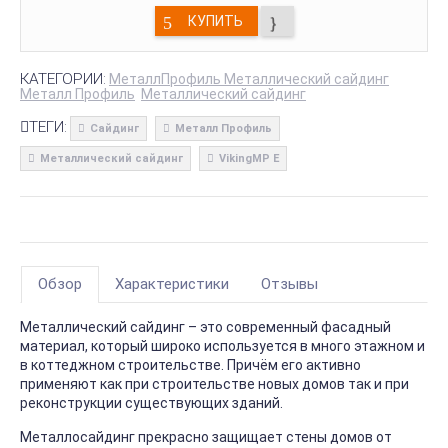
КУПИТЬ
КАТЕГОРИИ:
МеталлПрофиль Металлический сайдинг
Металл Профиль
Металлический сайдинг
ТЕГИ:
Сайдинг
Металл Профиль
Металлический сайдинг
VikingMP E
Обзор
Характеристики
Отзывы
Металлический сайдинг – это современный фасадный
материал, который широко используется в много этажном и
в коттеджном строительстве. Причём его активно
применяют как при строительстве новых домов так и при
реконструкции существующих зданий.
Металлосайдинг прекрасно защищает стены домов от