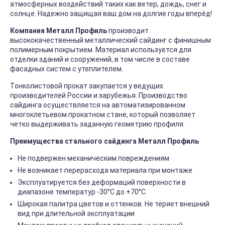
атмосферных воздействий таких как ветер, дождь, снег и
солнце. Надежно защищая ваш дом на долгие годы вперёд!
Компания Металл Профиль
производит
высококачественный металлический сайдинг с финишным
полимерным покрытием. Материал используется для
отделки зданий и сооружений, в том числе в составе
фасадных систем с утеплителем.
Тонколистовой прокат закупается у ведущих
производителей России и зарубежья. Производство
сайдинга осуществляется на автоматизированном
многоклетьевом прокатном стане, который позволяет
четко выдерживать заданную геометрию профиля.
Преимущества стального сайдинга Металл Профиль
Не подвержен механическим повреждениям
Не возникает перерасхода материала при монтаже
Эксплуатируется без деформаций поверхности в
диапазоне температур -30°C до +70°C
Широкая палитра цветов и оттенков. Не теряет внешний
вид при длительной эксплуатации