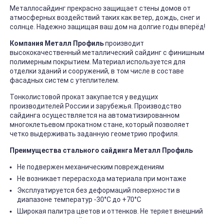
Металлосайдинг прекрасно защищает стены домов от
атмосферных воздействий таких как ветер, дождь, снег и
солнце. Надежно защищая ваш дом на долгие годы вперёд!
Компания Металл Профиль
производит
высококачественный металлический сайдинг с финишным
полимерным покрытием. Материал используется для
отделки зданий и сооружений, в том числе в составе
фасадных систем с утеплителем.
Тонколистовой прокат закупается у ведущих
производителей России и зарубежья. Производство
сайдинга осуществляется на автоматизированном
многоклетьевом прокатном стане, который позволяет
четко выдерживать заданную геометрию профиля.
Преимущества стального сайдинга Металл Профиль
Не подвержен механическим повреждениям
Не возникает перерасхода материала при монтаже
Эксплуатируется без деформаций поверхности в
диапазоне температур -30°C до +70°C
Широкая палитра цветов и оттенков. Не теряет внешний