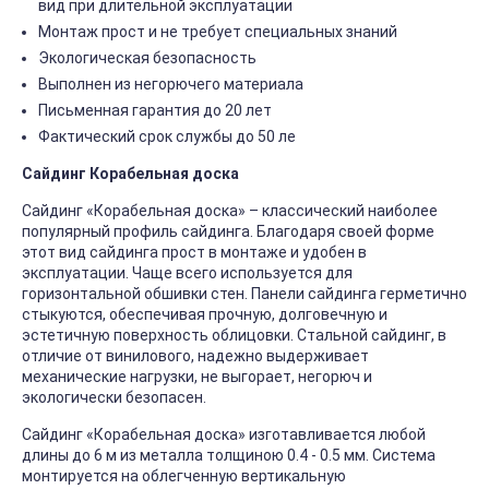
вид при длительной эксплуатации
Монтаж прост и не требует специальных знаний
Экологическая безопасность
Выполнен из негорючего материала
Письменная гарантия до 20 лет
Фактический срок службы до 50 ле
Сайдинг Корабельная доска
Сайдинг «Корабельная доска» – классический наиболее
популярный профиль сайдинга. Благодаря своей форме
этот вид сайдинга прост в монтаже и удобен в
эксплуатации. Чаще всего используется для
горизонтальной обшивки стен. Панели сайдинга герметично
стыкуются, обеспечивая прочную, долговечную и
эстетичную поверхность облицовки. Стальной сайдинг, в
отличие от винилового, надежно выдерживает
механические нагрузки, не выгорает, негорюч и
экологически безопасен.
Сайдинг «Корабельная доска» изготавливается любой
длины до 6 м из металла толщиною 0.4 - 0.5 мм. Система
монтируется на облегченную вертикальную