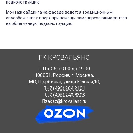
подконструкцию.
Монтаж сайдинга на фасаде ведется традиционным
способом снизу-вверх при помощи самонарезающих винтов
на облегченную подконструкцию.
ГК КРОВАЛЬЯНС
Пн-Cб с 9:00 до 19:00
108851
,
Россия
,
г. Москва
,
МО, Щербинка, улица Южная,10,
+7 (495) 204 2101
+7 (495) 240 8303
zakaz@krovalians.ru