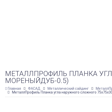
МЕТАЛЛПРОФИЛЬ ПЛАНКА УГЛА
МОРЕНЫЙДУБ-0.5)
Главная
ФАСАД
Металлический сайдинг
МеталлПр
МеталлПрофиль Планка угла наружного сложного 75х75х3