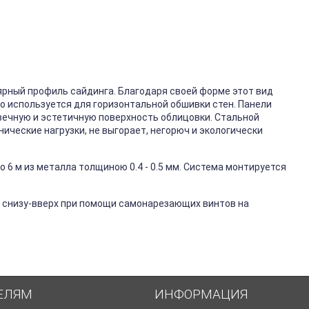
ярный профиль сайдинга. Благодаря своей форме этот вид
го используется для горизонтальной обшивки стен. Панели
вечную и эстетичную поверхность облицовки. Стальной
ические нагрузки, не выгорает, негорюч и экологически
 6 м из металла толщиною 0.4 - 0.5 мм. Система монтируется
 снизу-вверх при помощи самонарезающих винтов на
ЕЛЯМ
ИНФОРМАЦИЯ