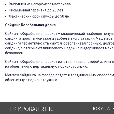
Выполнен из негорючего материала
Письменная гарантия до 20 лет
Фактический срок службы до 50 ле
Сайдинг Корабельная доска
Сайдинг «Корабельная доска» – классический наиболее попул
сайдинга прост в монтаже и удобен в эксплуатации. Чаще все
сайдинга герметично стыкуются, обеспечивая прочную, долго
сайдинг, в отличие от винилового, надежно выдерживает механ
безопасен.
Сайдинг «Корабельная доска» изготавливается любой длины до
на облегченную вертикальную подконструкцию.
Монтаж сайдинга на фасаде ведется традиционным способом
облегченную подконструкцию.
ПОКУПАТ
ГК КРОВАЛЬЯНС