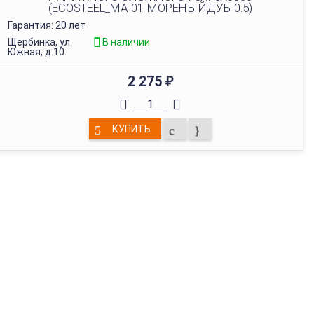
(ECOSTEEL_MA-01-МОРЕНЫЙДУБ-0.5)
Гарантия: 20 лет
Щербинка, ул.
В наличии
Южная, д.10:
2 275
₽
КУПИТЬ