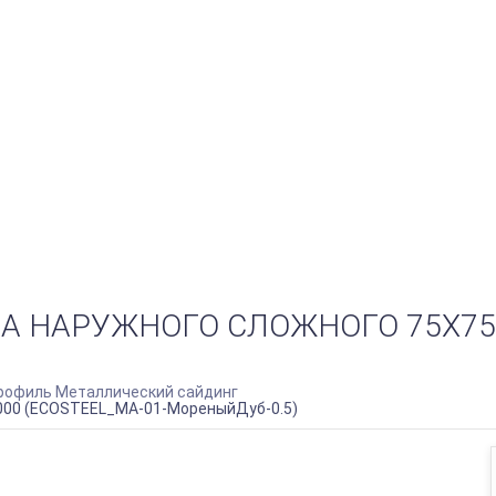
 НАРУЖНОГО СЛОЖНОГО 75Х75Х
офиль Металлический сайдинг
000 (ECOSTEEL_MA-01-МореныйДуб-0.5)