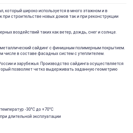
, который широко используется в много этажном и в
к при строительстве новых домов так и при реконструкции
ных воздействий таких как ветер, дождь, снег и солнце.
металлический сайдинг с финишным полимерным покрытием.
ом числе в составе фасадных систем с утеплителем.
России и зарубежья. Производство сайдинга осуществляется
торый позволяет четко выдерживать заданную геометрию
температур -30°C до +70°C
 при длительной эксплуатации