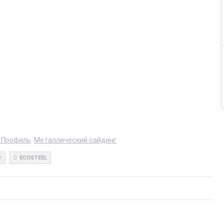
 Профиль
Металлический сайдинг
г
ECOSTEEL