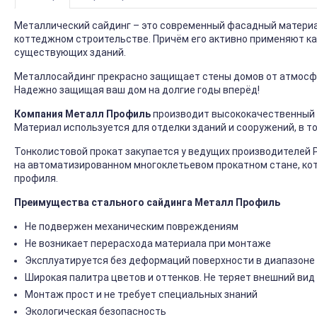
Металлический сайдинг – это современный фасадный материал
коттеджном строительстве. Причём его активно применяют ка
существующих зданий.
Металлосайдинг прекрасно защищает стены домов от атмосфер
Надежно защищая ваш дом на долгие годы вперёд!
Компания Металл Профиль
производит высококачественный 
Материал используется для отделки зданий и сооружений, в т
Тонколистовой прокат закупается у ведущих производителей 
на автоматизированном многоклетьевом прокатном стане, ко
профиля.
Преимущества стального сайдинга Металл Профиль
Не подвержен механическим повреждениям
Не возникает перерасхода материала при монтаже
Эксплуатируется без деформаций поверхности в диапазоне 
Широкая палитра цветов и оттенков. Не теряет внешний вид
Монтаж прост и не требует специальных знаний
Экологическая безопасность