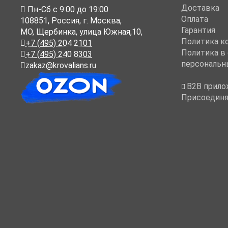
Доставка
Пн-Cб с 9:00 до 19:00
Оплата
108851
,
Россия
,
г. Москва
,
Гарантия
МО, Щербинка, улица Южная,10,
Политика к
+7 (495) 204 2101
Политика в
+7 (495) 240 8303
персональн
zakaz@krovalians.ru
B2B прило
Присоединя