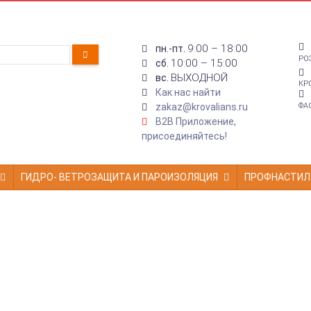
9:00 – 18:00
пн.-пт.
РО
10:00 – 15:00
сб.
ВЫХОДНОЙ
вс.
КР
Как нас найти
zakaz@krovalians.ru
ФА
B2B Приложение,
присоединяйтесь!
ГИДРО- ВЕТРОЗАЩИТА И ПАРОИЗОЛЯЦИЯ
ПРОФНАСТИЛ