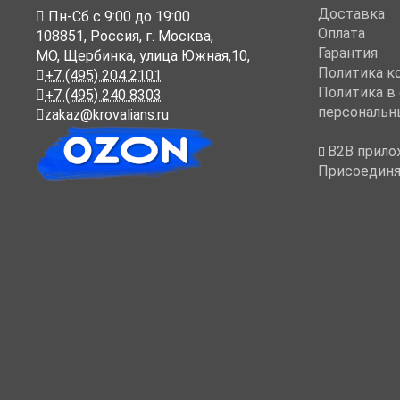
Доставка
Пн-Cб с 9:00 до 19:00
Оплата
108851
,
Россия
,
г. Москва
,
Гарантия
МО, Щербинка, улица Южная,10,
Политика к
+7 (495) 204 2101
Политика в
+7 (495) 240 8303
персональн
zakaz@krovalians.ru
B2B прило
Присоединя