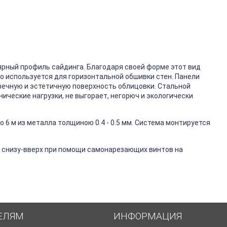
ярный профиль сайдинга. Благодаря своей форме этот вид
го используется для горизонтальной обшивки стен. Панели
вечную и эстетичную поверхность облицовки. Стальной
ические нагрузки, не выгорает, негорюч и экологически
 6 м из металла толщиною 0.4 - 0.5 мм. Система монтируется
 снизу-вверх при помощи самонарезающих винтов на
ЕЛЯМ
ИНФОРМАЦИЯ