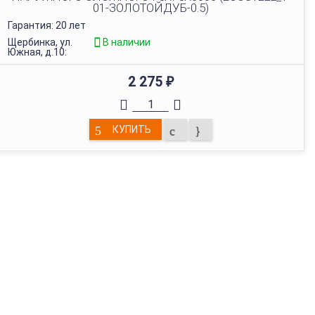
01-ЗОЛОТОЙДУБ-0.5)
Гарантия: 20 лет
Щербинка, ул.
В наличии
Южная, д.10:
2 275
₽
КУПИТЬ