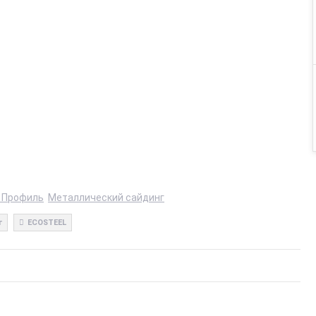
 Профиль
Металлический сайдинг
г
ECOSTEEL