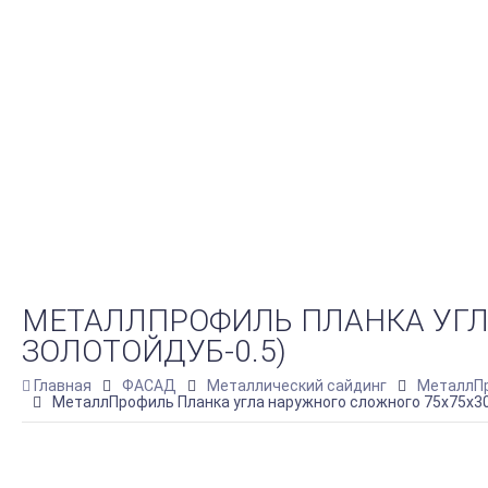
МЕТАЛЛПРОФИЛЬ ПЛАНКА УГЛА
ЗОЛОТОЙДУБ-0.5)
Главная
ФАСАД
Металлический сайдинг
МеталлПр
МеталлПрофиль Планка угла наружного сложного 75х75х3