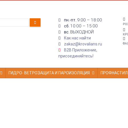
9:00 – 18:00
пн.-пт.
РО
10:00 – 15:00
сб.
ВЫХОДНОЙ
вс.
КР
Как нас найти
zakaz@krovalians.ru
ФА
B2B Приложение,
присоединяйтесь!
ГИДРО- ВЕТРОЗАЩИТА И ПАРОИЗОЛЯЦИЯ
ПРОФНАСТИЛ