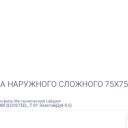
 НАРУЖНОГО СЛОЖНОГО 75Х75Х3
офиль Металлический сайдинг
000 (ECOSTEEL_T-01-ЗолотойДуб-0.5)