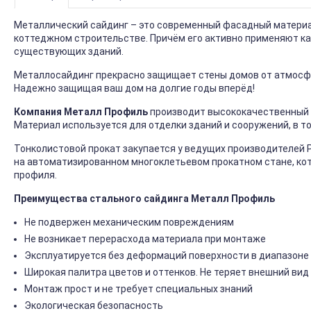
Металлический сайдинг – это современный фасадный материал
коттеджном строительстве. Причём его активно применяют ка
существующих зданий.
Металлосайдинг прекрасно защищает стены домов от атмосфер
Надежно защищая ваш дом на долгие годы вперёд!
Компания Металл Профиль
производит высококачественный 
Материал используется для отделки зданий и сооружений, в т
Тонколистовой прокат закупается у ведущих производителей 
на автоматизированном многоклетьевом прокатном стане, ко
профиля.
Преимущества стального сайдинга Металл Профиль
Не подвержен механическим повреждениям
Не возникает перерасхода материала при монтаже
Эксплуатируется без деформаций поверхности в диапазоне 
Широкая палитра цветов и оттенков. Не теряет внешний вид
Монтаж прост и не требует специальных знаний
Экологическая безопасность