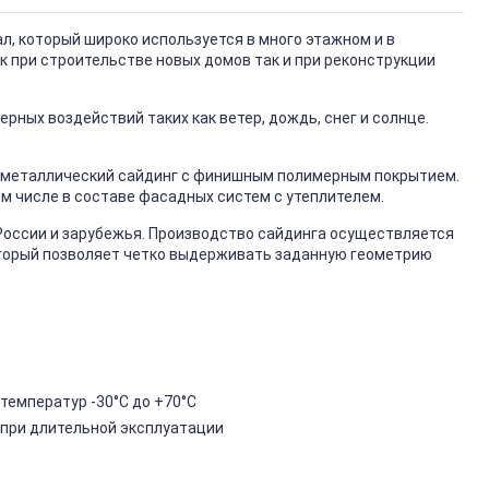
, который широко используется в много этажном и в
к при строительстве новых домов так и при реконструкции
ных воздействий таких как ветер, дождь, снег и солнце.
металлический сайдинг с финишным полимерным покрытием.
ом числе в составе фасадных систем с утеплителем.
России и зарубежья. Производство сайдинга осуществляется
торый позволяет четко выдерживать заданную геометрию
температур -30°C до +70°C
 при длительной эксплуатации