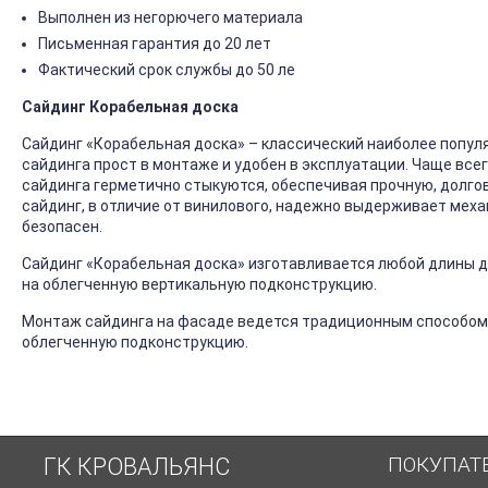
Выполнен из негорючего материала
Письменная гарантия до 20 лет
Фактический срок службы до 50 ле
Сайдинг Корабельная доска
Сайдинг «Корабельная доска» – классический наиболее попул
сайдинга прост в монтаже и удобен в эксплуатации. Чаще все
сайдинга герметично стыкуются, обеспечивая прочную, долго
сайдинг, в отличие от винилового, надежно выдерживает механ
безопасен.
Сайдинг «Корабельная доска» изготавливается любой длины до
на облегченную вертикальную подконструкцию.
Монтаж сайдинга на фасаде ведется традиционным способом
облегченную подконструкцию.
ПОКУПАТ
ГК КРОВАЛЬЯНС