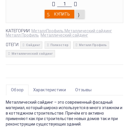
КУПИТЬ
КАТЕГОРИИ:
МеталлПрофиль Металлический сайдинг
Металл Профиль
Металлический сайдинг
ТЕГИ:
Сайдинг
Полиэстер
Металл Профиль
Металлический сайдинг
Обзор
Характеристики
Отзывы
Металлический сайдинг – это современный фасадный
материал, который широко используется в много этажном и
в коттеджном строительстве. Причём его активно
применяют как при строительстве новых домов так и при
реконструкции существующих зданий.