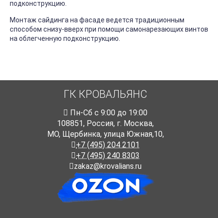
подконструкцию.
Монтаж сайдинга на фасаде ведется традиционным
способом снизу-вверх при помощи самонарезающих винтов
на облегченную подконструкцию.
ГК КРОВАЛЬЯНС
Пн-Cб с 9:00 до 19:00
108851
,
Россия
,
г. Москва
,
МО, Щербинка, улица Южная,10,
+7 (495) 204 2101
+7 (495) 240 8303
zakaz@krovalians.ru