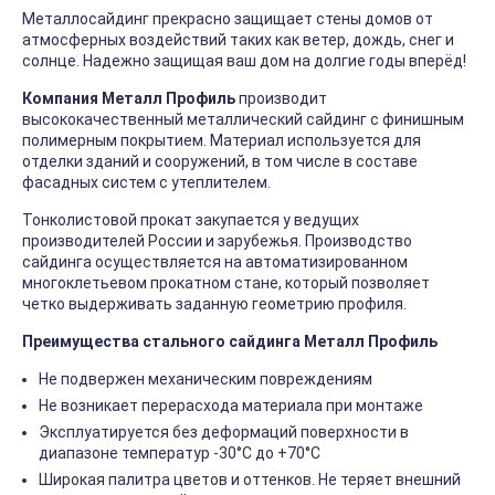
Металлосайдинг прекрасно защищает стены домов от
атмосферных воздействий таких как ветер, дождь, снег и
солнце. Надежно защищая ваш дом на долгие годы вперёд!
Компания Металл Профиль
производит
высококачественный металлический сайдинг с финишным
полимерным покрытием. Материал используется для
отделки зданий и сооружений, в том числе в составе
фасадных систем с утеплителем.
Тонколистовой прокат закупается у ведущих
производителей России и зарубежья. Производство
сайдинга осуществляется на автоматизированном
многоклетьевом прокатном стане, который позволяет
четко выдерживать заданную геометрию профиля.
Преимущества стального сайдинга Металл Профиль
Не подвержен механическим повреждениям
Не возникает перерасхода материала при монтаже
Эксплуатируется без деформаций поверхности в
диапазоне температур -30°C до +70°C
Широкая палитра цветов и оттенков. Не теряет внешний