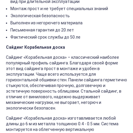
вид при длительной эксплуатации
Монтаж прост и не требует специальных знаний
Экологическая безопасность
Выполнен из негорючего материала
Письменная гарантия до 20 лет
Фактический срок службы до 50 ле
Сайдинг Корабельная доска
Сайдинг «Корабельная доска» – классический наиболее
популярный профиль сайдинга. Благодаря своей форме
этот вид сайдинга прост в монтаже и удобен в
эксплуатации. Чаще всего используется для
горизонтальной обшивки стен. Панели сайдинга герметично
стыкуются, обеспечивая прочную, долговечную и
эстетичную поверхность облицовки. Стальной сайдинг, в
отличие от винилового, надежно выдерживает
механические нагрузки, не выгорает, негорюч и
экологически безопасен.
Сайдинг «Корабельная доска» изготавливается любой
длины до 6 м из металла толщиною 0.4 - 0.5 мм. Система
монтируется на облегченную вертикальную