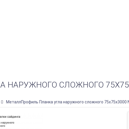
А НАРУЖНОГО СЛОЖНОГО 75Х7
МеталлПрофиль Планка угла наружного сложного 75х75х3000 