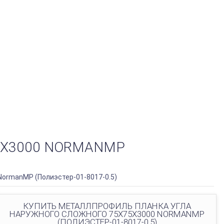
5Х3000 NORMANMP
NormanMP (Полиэстер-01-8017-0.5)
КУПИТЬ МЕТАЛЛПРОФИЛЬ ПЛАНКА УГЛА
НАРУЖНОГО СЛОЖНОГО 75Х75Х3000 NORMANMP
(ПОЛИЭСТЕР-01-8017-0.5)