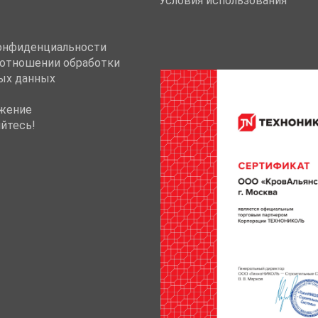
Условия использования
онфиденциальности
 отношении обработки
ых данных
жение
йтесь!