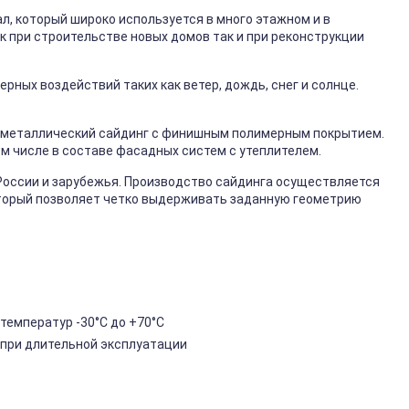
, который широко используется в много этажном и в
к при строительстве новых домов так и при реконструкции
ных воздействий таких как ветер, дождь, снег и солнце.
металлический сайдинг с финишным полимерным покрытием.
ом числе в составе фасадных систем с утеплителем.
России и зарубежья. Производство сайдинга осуществляется
торый позволяет четко выдерживать заданную геометрию
температур -30°C до +70°C
 при длительной эксплуатации