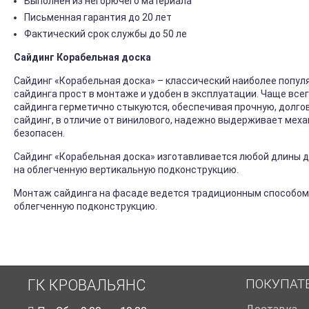
Выполнен из негорючего материала
Письменная гарантия до 20 лет
Фактический срок службы до 50 ле
Сайдинг Корабельная доска
Сайдинг «Корабельная доска» – классический наиболее попул
сайдинга прост в монтаже и удобен в эксплуатации. Чаще все
сайдинга герметично стыкуются, обеспечивая прочную, долго
сайдинг, в отличие от винилового, надежно выдерживает механ
безопасен.
Сайдинг «Корабельная доска» изготавливается любой длины до
на облегченную вертикальную подконструкцию.
Монтаж сайдинга на фасаде ведется традиционным способом
облегченную подконструкцию.
ПОКУПАТ
ГК КРОВАЛЬЯНС