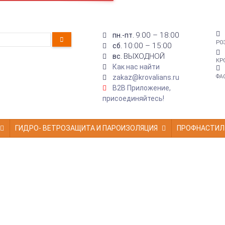
9:00 – 18:00
пн.-пт.
РО
10:00 – 15:00
сб.
ВЫХОДНОЙ
вс.
КР
Как нас найти
zakaz@krovalians.ru
ФА
B2B Приложение,
присоединяйтесь!
ГИДРО- ВЕТРОЗАЩИТА И ПАРОИЗОЛЯЦИЯ
ПРОФНАСТИЛ