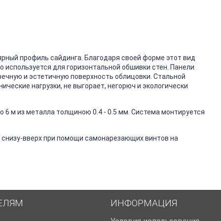
ярный профиль сайдинга. Благодаря своей форме этот вид
го используется для горизонтальной обшивки стен. Панели
вечную и эстетичную поверхность облицовки. Стальной
ические нагрузки, не выгорает, негорюч и экологически
 6 м из металла толщиною 0.4 - 0.5 мм. Система монтируется
 снизу-вверх при помощи самонарезающих винтов на
ЕЛЯМ
ИНФОРМАЦИЯ