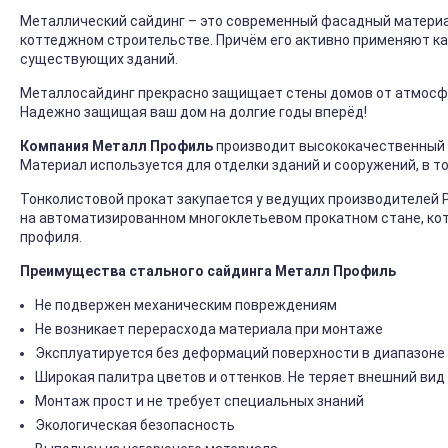
Металлический сайдинг – это современный фасадный материал
коттеджном строительстве. Причём его активно применяют ка
существующих зданий.
Металлосайдинг прекрасно защищает стены домов от атмосфер
Надежно защищая ваш дом на долгие годы вперёд!
Компания Металл Профиль
производит высококачественный 
Материал используется для отделки зданий и сооружений, в т
Тонколистовой прокат закупается у ведущих производителей 
на автоматизированном многоклетьевом прокатном стане, ко
профиля.
Преимущества стального сайдинга Металл Профиль
Не подвержен механическим повреждениям
Не возникает перерасхода материала при монтаже
Эксплуатируется без деформаций поверхности в диапазоне 
Широкая палитра цветов и оттенков. Не теряет внешний вид
Монтаж прост и не требует специальных знаний
Экологическая безопасность