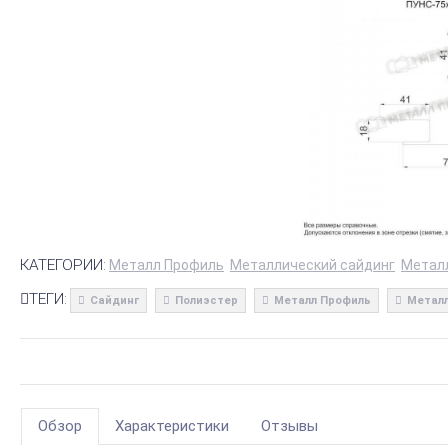
КАТЕГОРИИ:
Металл Профиль
Металлический сайдинг
Метал
ТЕГИ:
Сайдинг
Полиэстер
Металл Профиль
Металл
Обзор
Характеристики
Отзывы