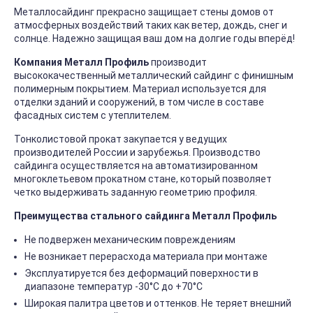
Металлосайдинг прекрасно защищает стены домов от
атмосферных воздействий таких как ветер, дождь, снег и
солнце. Надежно защищая ваш дом на долгие годы вперёд!
Компания Металл Профиль
производит
высококачественный металлический сайдинг с финишным
полимерным покрытием. Материал используется для
отделки зданий и сооружений, в том числе в составе
фасадных систем с утеплителем.
Тонколистовой прокат закупается у ведущих
производителей России и зарубежья. Производство
сайдинга осуществляется на автоматизированном
многоклетьевом прокатном стане, который позволяет
четко выдерживать заданную геометрию профиля.
Преимущества стального сайдинга Металл Профиль
Не подвержен механическим повреждениям
Не возникает перерасхода материала при монтаже
Эксплуатируется без деформаций поверхности в
диапазоне температур -30°C до +70°C
Широкая палитра цветов и оттенков. Не теряет внешний