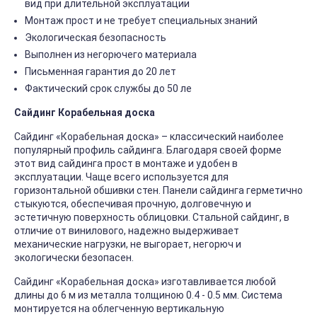
вид при длительной эксплуатации
Монтаж прост и не требует специальных знаний
Экологическая безопасность
Выполнен из негорючего материала
Письменная гарантия до 20 лет
Фактический срок службы до 50 ле
Сайдинг Корабельная доска
Сайдинг «Корабельная доска» – классический наиболее
популярный профиль сайдинга. Благодаря своей форме
этот вид сайдинга прост в монтаже и удобен в
эксплуатации. Чаще всего используется для
горизонтальной обшивки стен. Панели сайдинга герметично
стыкуются, обеспечивая прочную, долговечную и
эстетичную поверхность облицовки. Стальной сайдинг, в
отличие от винилового, надежно выдерживает
механические нагрузки, не выгорает, негорюч и
экологически безопасен.
Сайдинг «Корабельная доска» изготавливается любой
длины до 6 м из металла толщиною 0.4 - 0.5 мм. Система
монтируется на облегченную вертикальную