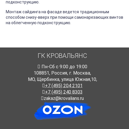
подконструкцию.
Монтаж сайдинга на фасаде ведется традиционным
способом снизу-вверх при помощи самонарезающих винтов
на облегченную подконструкцию.
ГК КРОВАЛЬЯНС
Пн-Cб с 9:00 до 19:00
108851
,
Россия
,
г. Москва
,
МО, Щербинка, улица Южная,10,
+7 (495) 204 2101
+7 (495) 240 8303
zakaz@krovalians.ru