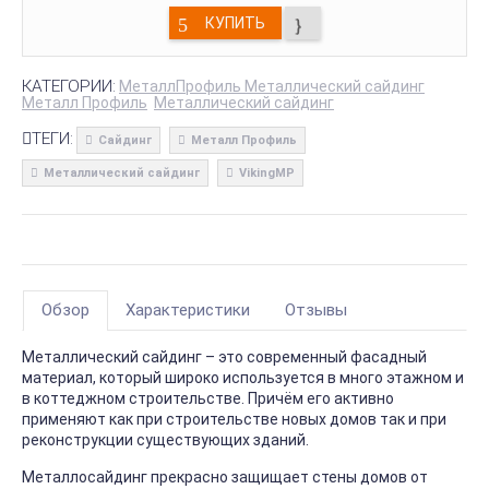
КУПИТЬ
КАТЕГОРИИ:
МеталлПрофиль Металлический сайдинг
Металл Профиль
Металлический сайдинг
ТЕГИ:
Сайдинг
Металл Профиль
Металлический сайдинг
VikingMP
Обзор
Характеристики
Отзывы
Металлический сайдинг – это современный фасадный
материал, который широко используется в много этажном и
в коттеджном строительстве. Причём его активно
применяют как при строительстве новых домов так и при
реконструкции существующих зданий.
Металлосайдинг прекрасно защищает стены домов от