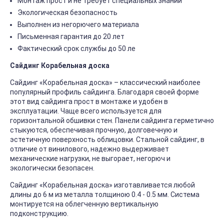
Монтаж прост и не требует специальных знаний
Экологическая безопасность
Выполнен из негорючего материала
Письменная гарантия до 20 лет
Фактический срок службы до 50 ле
Сайдинг Корабельная доска
Сайдинг «Корабельная доска» – классический наиболее
популярный профиль сайдинга. Благодаря своей форме
этот вид сайдинга прост в монтаже и удобен в
эксплуатации. Чаще всего используется для
горизонтальной обшивки стен. Панели сайдинга герметично
стыкуются, обеспечивая прочную, долговечную и
эстетичную поверхность облицовки. Стальной сайдинг, в
отличие от винилового, надежно выдерживает
механические нагрузки, не выгорает, негорюч и
экологически безопасен.
Сайдинг «Корабельная доска» изготавливается любой
длины до 6 м из металла толщиною 0.4 - 0.5 мм. Система
монтируется на облегченную вертикальную
подконструкцию.