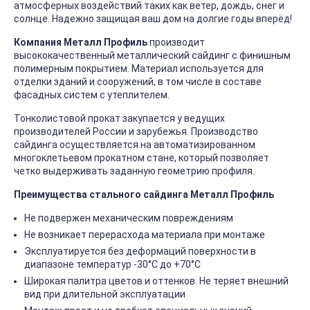
атмосферных воздействий таких как ветер, дождь, снег и
солнце. Надежно защищая ваш дом на долгие годы вперёд!
Компания Металл Профиль
производит
высококачественный металлический сайдинг с финишным
полимерным покрытием. Материал используется для
отделки зданий и сооружений, в том числе в составе
фасадных систем с утеплителем.
Тонколистовой прокат закупается у ведущих
производителей России и зарубежья. Производство
сайдинга осуществляется на автоматизированном
многоклетьевом прокатном стане, который позволяет
четко выдерживать заданную геометрию профиля.
Преимущества стального сайдинга Металл Профиль
Не подвержен механическим повреждениям
Не возникает перерасхода материала при монтаже
Эксплуатируется без деформаций поверхности в
диапазоне температур -30°C до +70°C
Широкая палитра цветов и оттенков. Не теряет внешний
вид при длительной эксплуатации