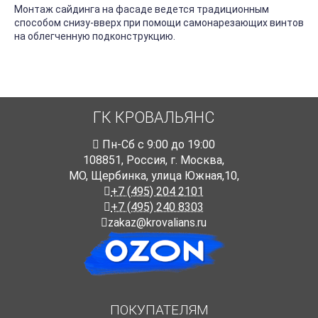
Монтаж сайдинга на фасаде ведется традиционным
способом снизу-вверх при помощи самонарезающих винтов
на облегченную подконструкцию.
ГК КРОВАЛЬЯНС
Пн-Cб с 9:00 до 19:00
108851
,
Россия
,
г. Москва
,
МО, Щербинка, улица Южная,10,
+7 (495) 204 2101
+7 (495) 240 8303
zakaz@krovalians.ru
ПОКУПАТЕЛЯМ