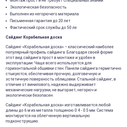
Монтаж прост и не требует специальных знаний
Экологическая безопасность
Выполнен из негорючего материала
Письменная гарантия до 20 лет
Фактический срок службы до 50 ле
Сайдинг Корабельная доска
Сайдинг «Корабельная доска» – классический наиболее
популярный профиль сайдинга. Благодаря своей форме
этот вид сайдинга прост в монтаже и удобен в
эксплуатации. Чаще всего используется для
горизонтальной обшивки стен. Панели сайдинга герметично
стыкуются, обеспечивая прочную, долговечную и
эстетичную поверхность облицовки. Стальной сайдинг, в
отличие от винилового, надежно выдерживает
механические нагрузки, не выгорает, негорюч и
экологически безопасен.
Сайдинг «Корабельная доска» изготавливается любой
длины до 6 м из металла толщиною 0.4 - 0.5 мм. Система
монтируется на облегченную вертикальную
подконструкцию.