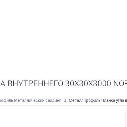
 ВНУТРЕННЕГО 30Х30Х3000 NOR
офиль Металлический сайдинг
МеталлПрофиль Планка угла в