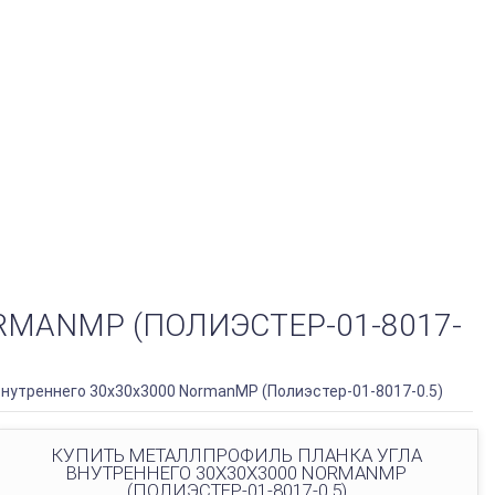
MANMP (ПОЛИЭСТЕР-01-8017-
нутреннего 30х30х3000 NormanMP (Полиэстер-01-8017-0.5)
КУПИТЬ МЕТАЛЛПРОФИЛЬ ПЛАНКА УГЛА
ВНУТРЕННЕГО 30Х30Х3000 NORMANMP
(ПОЛИЭСТЕР-01-8017-0.5)