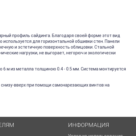
ярный профиль сайдинга. Благодаря своей форме этот вид
го используется для горизонтальной обшивки стен. Панели
вечную и эстетичную поверхность облицовки. Стальной
ические нагрузки, не выгорает, негорюч и экологически
 6 м из металла толщиною 0.4 - 0.5 мм. Система монтируется
 снизу-вверх при помощи самонарезающих винтов на
ЕЛЯМ
ИНФОРМАЦИЯ