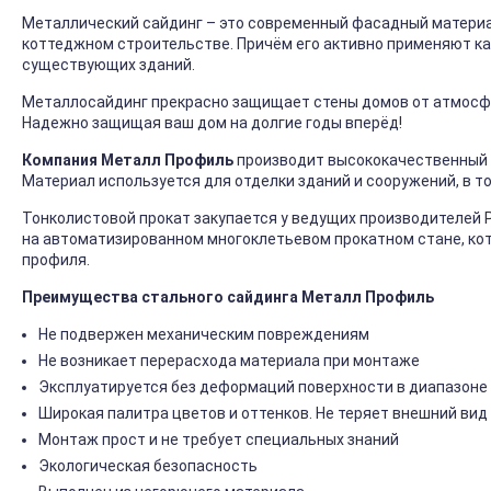
Металлический сайдинг – это современный фасадный материал
коттеджном строительстве. Причём его активно применяют ка
существующих зданий.
Металлосайдинг прекрасно защищает стены домов от атмосфер
Надежно защищая ваш дом на долгие годы вперёд!
Компания Металл Профиль
производит высококачественный 
Материал используется для отделки зданий и сооружений, в т
Тонколистовой прокат закупается у ведущих производителей 
на автоматизированном многоклетьевом прокатном стане, ко
профиля.
Преимущества стального сайдинга Металл Профиль
Не подвержен механическим повреждениям
Не возникает перерасхода материала при монтаже
Эксплуатируется без деформаций поверхности в диапазоне 
Широкая палитра цветов и оттенков. Не теряет внешний вид
Монтаж прост и не требует специальных знаний
Экологическая безопасность