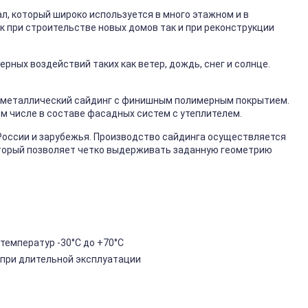
, который широко используется в много этажном и в
к при строительстве новых домов так и при реконструкции
ных воздействий таких как ветер, дождь, снег и солнце.
металлический сайдинг с финишным полимерным покрытием.
ом числе в составе фасадных систем с утеплителем.
России и зарубежья. Производство сайдинга осуществляется
торый позволяет четко выдерживать заданную геометрию
температур -30°C до +70°C
 при длительной эксплуатации