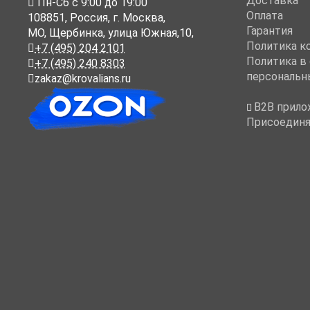
Доставка
Пн-Cб с 9:00 до 19:00
Оплата
108851
,
Россия
,
г. Москва
,
Гарантия
МО, Щербинка, улица Южная,10,
Политика к
+7 (495) 204 2101
Политика в
+7 (495) 240 8303
персональн
zakaz@krovalians.ru
B2B прило
Присоединя