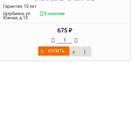
Гарантия: 10 лет
Щербинка, ул.
В наличии
Южная, д.10:
675
₽
КУПИТЬ