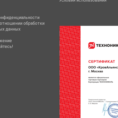
Условия использования
онфиденциальности
 отношении обработки
ых данных
жение
йтесь!