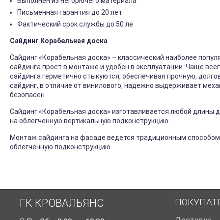
Выполнен из негорючего материала
Письменная гарантия до 20 лет
Фактический срок службы до 50 ле
Сайдинг Корабельная доска
Сайдинг «Корабельная доска» – классический наиболее попул
сайдинга прост в монтаже и удобен в эксплуатации. Чаще все
сайдинга герметично стыкуются, обеспечивая прочную, долго
сайдинг, в отличие от винилового, надежно выдерживает механ
безопасен.
Сайдинг «Корабельная доска» изготавливается любой длины до
на облегченную вертикальную подконструкцию.
Монтаж сайдинга на фасаде ведется традиционным способом
облегченную подконструкцию.
ПОКУПАТ
ГК КРОВАЛЬЯНС