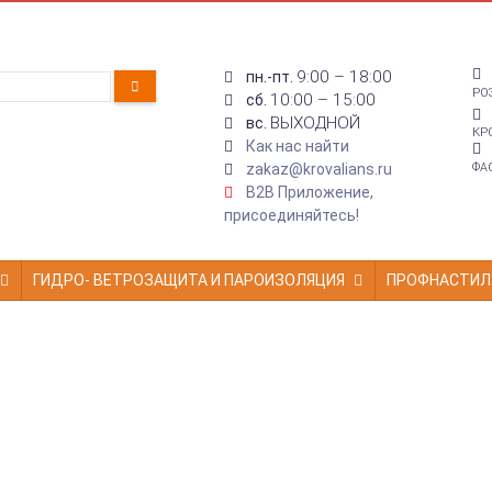
9:00 – 18:00
пн.-пт.
РО
10:00 – 15:00
сб.
ВЫХОДНОЙ
вс.
КР
Как нас найти
zakaz@krovalians.ru
ФА
B2B Приложение,
присоединяйтесь!
ГИДРО- ВЕТРОЗАЩИТА И ПАРОИЗОЛЯЦИЯ
ПРОФНАСТИЛ