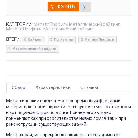
КУПИТЬ
КАТЕГОРИИ:
МеталлПрофиль Металлический сайдинг
Металл Профиль
Металлический сайдинг
ТЕГИ:
Сайдинг
Полиэстер
Металл Профиль
Металлический сайдинг
Обзор
Характеристики
Отзывы
Металлический сайдинг – это современный фасадный
материал, который широко используется в много этажном и
в коттеджном строительстве. Причём его активно
применяют как при строительстве новых домов так и при
реконструкции существующих зданий.
Металлосайдинг прекрасно защищает стены домов от