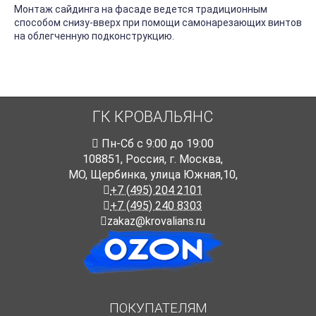
Монтаж сайдинга на фасаде ведется традиционным
способом снизу-вверх при помощи самонарезающих винтов
на облегченную подконструкцию.
ГК КРОВАЛЬЯНС
Пн-Cб с 9:00 до 19:00
108851
,
Россия
,
г. Москва
,
МО, Щербинка, улица Южная,10,
+7 (495) 204 2101
+7 (495) 240 8303
zakaz@krovalians.ru
ПОКУПАТЕЛЯМ