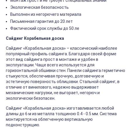
Монтаж прост и не требует специальных знаний
Экологическая безопасность
Выполнен из негорючего материала
Письменная гарантия до 20 лет
Фактический срок службы до 50 ле
Сайдинг Корабельная доска
Сайдинг «Корабельная доска» – классический наиболее
популярный профиль сайдинга. Благодаря своей форме
этот вид сайдинга прост в монтаже и удобен в
эксплуатации. Чаще всего используется для
горизонтальной обшивки стен. Панели сайдинга герметично
стыкуются, обеспечивая прочную, долговечную и
эстетичную поверхность облицовки. Стальной сайдинг, в
отличие от винилового, надежно выдерживает
механические нагрузки, не выгорает, негорюч и
экологически безопасен.
Сайдинг «Корабельная доска» изготавливается любой
длины до 6 м из металла толщиною 0.4 - 0.5 мм. Система
монтируется на облегченную вертикальную
подконструкцию.