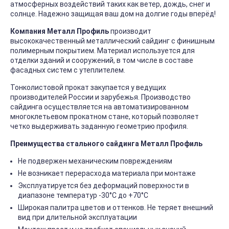
атмосферных воздействий таких как ветер, дождь, снег и
солнце. Надежно защищая ваш дом на долгие годы вперёд!
Компания Металл Профиль
производит
высококачественный металлический сайдинг с финишным
полимерным покрытием. Материал используется для
отделки зданий и сооружений, в том числе в составе
фасадных систем с утеплителем.
Тонколистовой прокат закупается у ведущих
производителей России и зарубежья. Производство
сайдинга осуществляется на автоматизированном
многоклетьевом прокатном стане, который позволяет
четко выдерживать заданную геометрию профиля.
Преимущества стального сайдинга Металл Профиль
Не подвержен механическим повреждениям
Не возникает перерасхода материала при монтаже
Эксплуатируется без деформаций поверхности в
диапазоне температур -30°C до +70°C
Широкая палитра цветов и оттенков. Не теряет внешний
вид при длительной эксплуатации