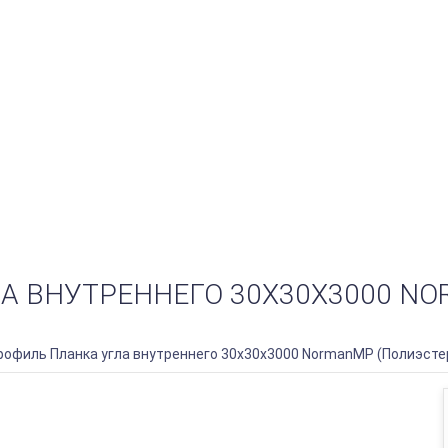
 ВНУТРЕННЕГО 30Х30Х3000 NOR
офиль Планка угла внутреннего 30х30х3000 NormanMP (Полиэстер