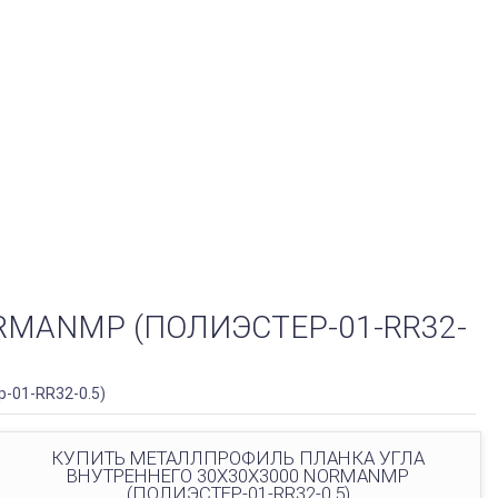
MANMP (ПОЛИЭСТЕР-01-RR32-
-01-RR32-0.5)
КУПИТЬ МЕТАЛЛПРОФИЛЬ ПЛАНКА УГЛА
ВНУТРЕННЕГО 30Х30Х3000 NORMANMP
(ПОЛИЭСТЕР-01-RR32-0.5)