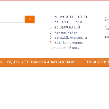
9:00 – 18:00
пн.-пт.
РО
10:00 – 15:00
сб.
ВЫХОДНОЙ
вс.
КР
Как нас найти
zakaz@krovalians.ru
ФА
B2B Приложение,
присоединяйтесь!
ГИДРО- ВЕТРОЗАЩИТА И ПАРОИЗОЛЯЦИЯ
ПРОФНАСТИЛ