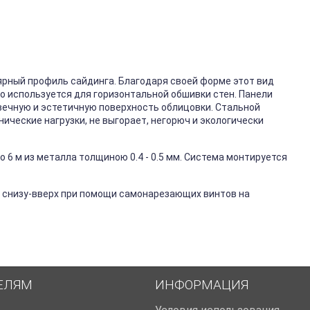
ярный профиль сайдинга. Благодаря своей форме этот вид
го используется для горизонтальной обшивки стен. Панели
вечную и эстетичную поверхность облицовки. Стальной
ические нагрузки, не выгорает, негорюч и экологически
 6 м из металла толщиною 0.4 - 0.5 мм. Система монтируется
 снизу-вверх при помощи самонарезающих винтов на
ЕЛЯМ
ИНФОРМАЦИЯ