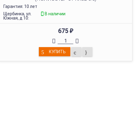
Гарантия: 10 лет
Щербинка, ул.
В наличии
Южная, д.10:
675
₽
КУПИТЬ