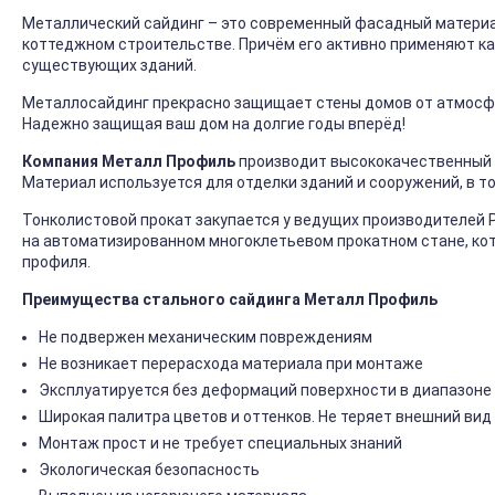
Металлический сайдинг – это современный фасадный материал
коттеджном строительстве. Причём его активно применяют ка
существующих зданий.
Металлосайдинг прекрасно защищает стены домов от атмосфер
Надежно защищая ваш дом на долгие годы вперёд!
Компания Металл Профиль
производит высококачественный 
Материал используется для отделки зданий и сооружений, в т
Тонколистовой прокат закупается у ведущих производителей 
на автоматизированном многоклетьевом прокатном стане, ко
профиля.
Преимущества стального сайдинга Металл Профиль
Не подвержен механическим повреждениям
Не возникает перерасхода материала при монтаже
Эксплуатируется без деформаций поверхности в диапазоне 
Широкая палитра цветов и оттенков. Не теряет внешний вид
Монтаж прост и не требует специальных знаний
Экологическая безопасность