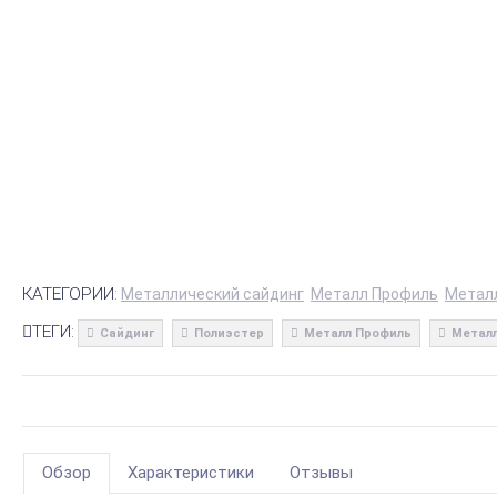
КАТЕГОРИИ:
Металлический сайдинг
Металл Профиль
Метал
ТЕГИ:
Сайдинг
Полиэстер
Металл Профиль
Металл
Обзор
Характеристики
Отзывы