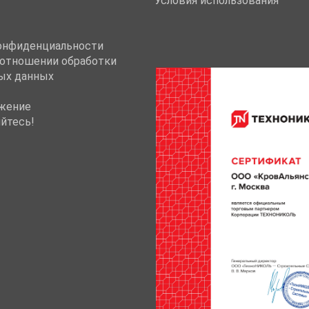
Условия использования
онфиденциальности
 отношении обработки
ых данных
жение
йтесь!