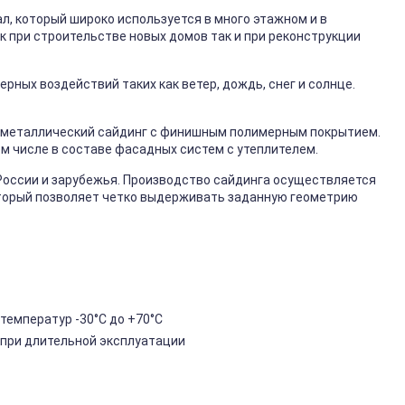
, который широко используется в много этажном и в
к при строительстве новых домов так и при реконструкции
ных воздействий таких как ветер, дождь, снег и солнце.
металлический сайдинг с финишным полимерным покрытием.
ом числе в составе фасадных систем с утеплителем.
России и зарубежья. Производство сайдинга осуществляется
торый позволяет четко выдерживать заданную геометрию
температур -30°C до +70°C
 при длительной эксплуатации