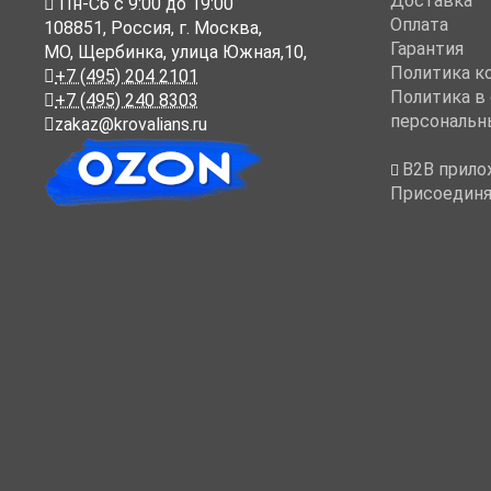
Доставка
Пн-Cб с 9:00 до 19:00
Оплата
108851
,
Россия
,
г. Москва
,
Гарантия
МО, Щербинка, улица Южная,10,
Политика к
+7 (495) 204 2101
Политика в
+7 (495) 240 8303
персональн
zakaz@krovalians.ru
B2B прило
Присоединя