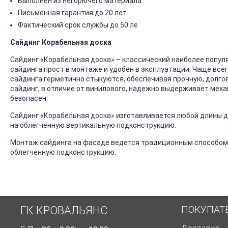
Выполнен из негорючего материала
Письменная гарантия до 20 лет
Фактический срок службы до 50 ле
Сайдинг Корабельная доска
Сайдинг «Корабельная доска» – классический наиболее попул
сайдинга прост в монтаже и удобен в эксплуатации. Чаще все
сайдинга герметично стыкуются, обеспечивая прочную, долго
сайдинг, в отличие от винилового, надежно выдерживает механ
безопасен.
Сайдинг «Корабельная доска» изготавливается любой длины до
на облегченную вертикальную подконструкцию.
Монтаж сайдинга на фасаде ведется традиционным способом
облегченную подконструкцию.
ПОКУПАТ
ГК КРОВАЛЬЯНС