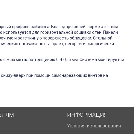
ярный профиль сайдинга. Благодаря своей форме этот вид
го используется для горизонтальной обшивки стен. Панели
вечную и эстетичную поверхность облицовки. Стальной
ические нагрузки, не выгорает, негорюч и экологически
 6 м из металла толщиною 0.4 - 0.5 мм. Система монтируется
 снизу-вверх при помощи самонарезающих винтов на
ЕЛЯМ
ИНФОРМАЦИЯ
Условия использования