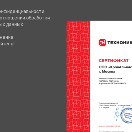
онфиденциальности
 отношении обработки
ых данных
жение
йтесь!