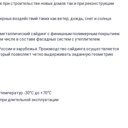
к при строительстве новых домов так и при реконструкции
ных воздействий таких как ветер, дождь, снег и солнце.
металлический сайдинг с финишным полимерным покрытием.
ом числе в составе фасадных систем с утеплителем.
России и зарубежья. Производство сайдинга осуществляется
торый позволяет четко выдерживать заданную геометрию
температур -30°C до +70°C
 при длительной эксплуатации