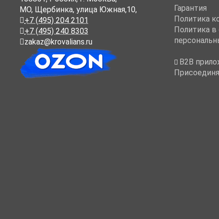
Гарантия
МО, Щербинка, улица Южная,10,
Политика к
+7 (495) 204 2101
Политика в
+7 (495) 240 8303
персональн
zakaz@krovalians.ru
B2B прило
Присоединя