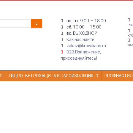
9:00 – 18:00
пн.-пт.
РО
10:00 – 15:00
сб.
ВЫХОДНОЙ
вс.
КР
Как нас найти
zakaz@krovalians.ru
ФА
B2B Приложение,
присоединяйтесь!
ГИДРО- ВЕТРОЗАЩИТА И ПАРОИЗОЛЯЦИЯ
ПРОФНАСТИЛ