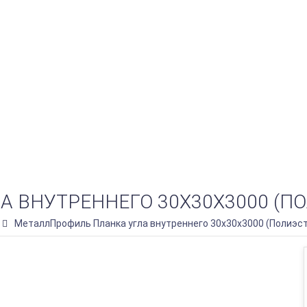
ВНУТРЕННЕГО 30Х30Х3000 (ПОЛ
МеталлПрофиль Планка угла внутреннего 30х30х3000 (Полиэст