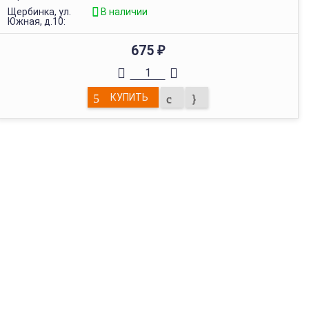
Щербинка, ул.
В наличии
Южная, д.10:
675
₽
КУПИТЬ