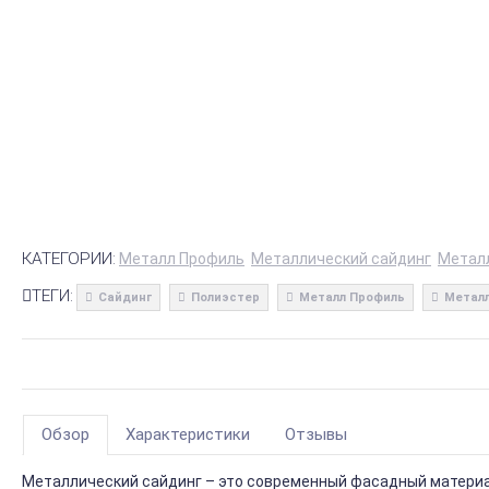
КАТЕГОРИИ:
Металл Профиль
Металлический сайдинг
Метал
ТЕГИ:
Сайдинг
Полиэстер
Металл Профиль
Металл
Обзор
Характеристики
Отзывы
Металлический сайдинг – это современный фасадный материал