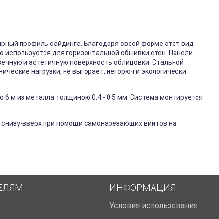
ярный профиль сайдинга. Благодаря своей форме этот вид
го используется для горизонтальной обшивки стен. Панели
вечную и эстетичную поверхность облицовки. Стальной
ические нагрузки, не выгорает, негорюч и экологически
 6 м из металла толщиною 0.4 - 0.5 мм. Система монтируется
 снизу-вверх при помощи самонарезающих винтов на
ЕЛЯМ
ИНФОРМАЦИЯ
Условия использования