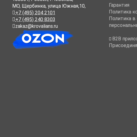
Гарантия
МО, Щербинка, улица Южная,10,
Политика к
+7 (495) 204 2101
Политика в
+7 (495) 240 8303
персональн
zakaz@krovalians.ru
B2B прило
Присоединя