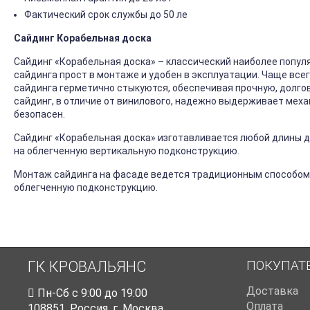
Фактический срок службы до 50 ле
Сайдинг Корабельная доска
Сайдинг «Корабельная доска» – классический наиболее попул
сайдинга прост в монтаже и удобен в эксплуатации. Чаще все
сайдинга герметично стыкуются, обеспечивая прочную, долго
сайдинг, в отличие от винилового, надежно выдерживает механ
безопасен.
Сайдинг «Корабельная доска» изготавливается любой длины до
на облегченную вертикальную подконструкцию.
Монтаж сайдинга на фасаде ведется традиционным способом
облегченную подконструкцию.
ПОКУПАТ
ГК КРОВАЛЬЯНС
Доставка
Пн-Cб с 9:00 до 19:00
Оплата
108851
,
Россия
,
г. Москва
,