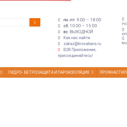
9:00 – 18:00
пн.-пт.
РО
10:00 – 15:00
сб.
ВЫХОДНОЙ
вс.
КР
Как нас найти
zakaz@krovalians.ru
ФА
B2B Приложение,
присоединяйтесь!
ГИДРО- ВЕТРОЗАЩИТА И ПАРОИЗОЛЯЦИЯ
ПРОФНАСТИЛ