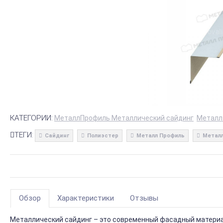
КАТЕГОРИИ:
МеталлПрофиль Металлический сайдинг
Металл
ТЕГИ:
Сайдинг
Полиэстер
Металл Профиль
Металл
Обзор
Характеристики
Отзывы
Металлический сайдинг – это современный фасадный материал