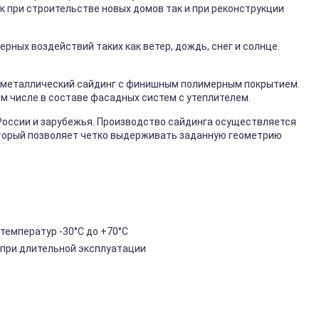
к при строительстве новых домов так и при реконструкции
ных воздействий таких как ветер, дождь, снег и солнце.
металлический сайдинг с финишным полимерным покрытием.
ом числе в составе фасадных систем с утеплителем.
России и зарубежья. Производство сайдинга осуществляется
торый позволяет четко выдерживать заданную геометрию
температур -30°C до +70°C
 при длительной эксплуатации