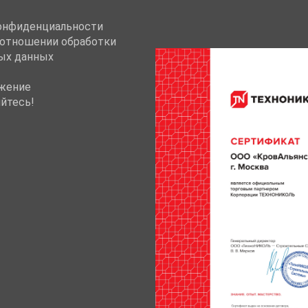
онфиденциальности
 отношении обработки
ых данных
жение
йтесь!