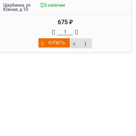
Щербинка, ул.
В наличии
Южная, д.10:
675
₽
КУПИТЬ