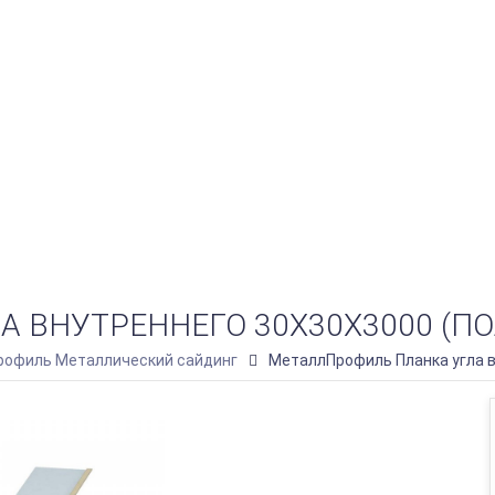
ВНУТРЕННЕГО 30Х30Х3000 (ПОЛ
офиль Металлический сайдинг
МеталлПрофиль Планка угла в