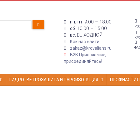
9:00 – 18:00
пн.-пт.
РО
10:00 – 15:00
сб.
ВЫХОДНОЙ
вс.
КР
Как нас найти
zakaz@krovalians.ru
ФА
B2B Приложение,
присоединяйтесь!
ГИДРО- ВЕТРОЗАЩИТА И ПАРОИЗОЛЯЦИЯ
ПРОФНАСТИЛ