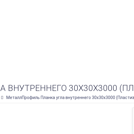
ВНУТРЕННЕГО 30Х30Х3000 (ПЛА
МеталлПрофиль Планка угла внутреннего 30х30х3000 (Пластиз