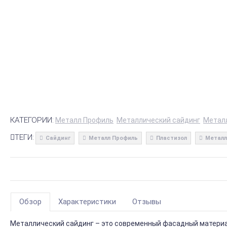
КАТЕГОРИИ:
Металл Профиль
Металлический сайдинг
Метал
ТЕГИ:
Сайдинг
Металл Профиль
Пластизол
Металл
Обзор
Характеристики
Отзывы
Металлический сайдинг – это современный фасадный материал