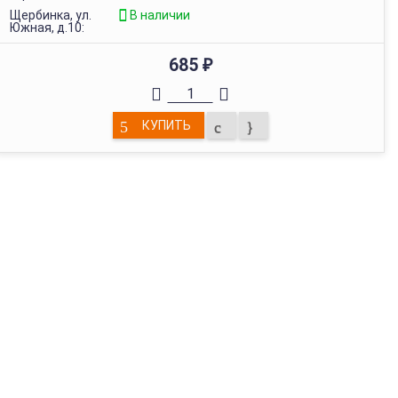
Щербинка, ул.
В наличии
Южная, д.10:
685
₽
КУПИТЬ