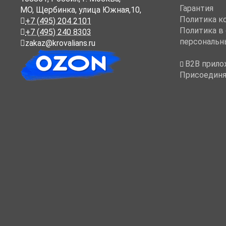
Гарантия
МО, Щербинка, улица Южная,10,
Политика к
+7 (495) 204 2101
Политика в
+7 (495) 240 8303
персональн
zakaz@krovalians.ru
B2B прило
Присоединя