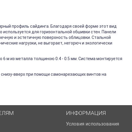
ярный профиль сайдинга. Благодаря своей форме этот вид
го используется для горизонтальной обшивки стен. Панели
вечную и эстетичную поверхность облицовки. Стальной
ические нагрузки, не выгорает, негорюч и экологически
 6 м из металла толщиною 0.4 - 0.5 мм. Система монтируется
 снизу-вверх при помощи самонарезающих винтов на
ЕЛЯМ
ИНФОРМАЦИЯ
Условия использования