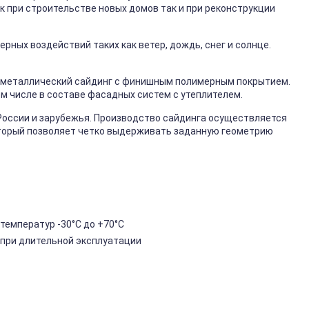
к при строительстве новых домов так и при реконструкции
ных воздействий таких как ветер, дождь, снег и солнце.
металлический сайдинг с финишным полимерным покрытием.
ом числе в составе фасадных систем с утеплителем.
России и зарубежья. Производство сайдинга осуществляется
торый позволяет четко выдерживать заданную геометрию
температур -30°C до +70°C
 при длительной эксплуатации