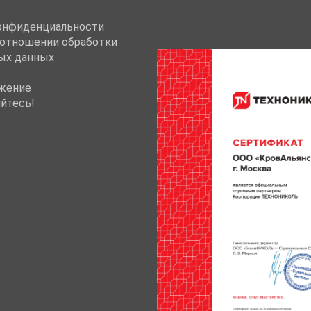
онфиденциальности
 отношении обработки
ых данных
жение
йтесь!