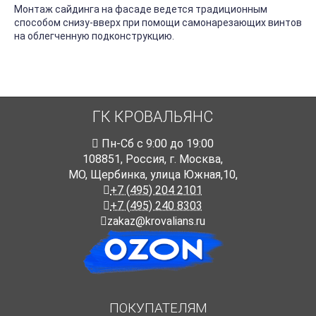
Монтаж сайдинга на фасаде ведется традиционным
способом снизу-вверх при помощи самонарезающих винтов
на облегченную подконструкцию.
ГК КРОВАЛЬЯНС
Пн-Cб с 9:00 до 19:00
108851
,
Россия
,
г. Москва
,
МО, Щербинка, улица Южная,10,
+7 (495) 204 2101
+7 (495) 240 8303
zakaz@krovalians.ru
ПОКУПАТЕЛЯМ