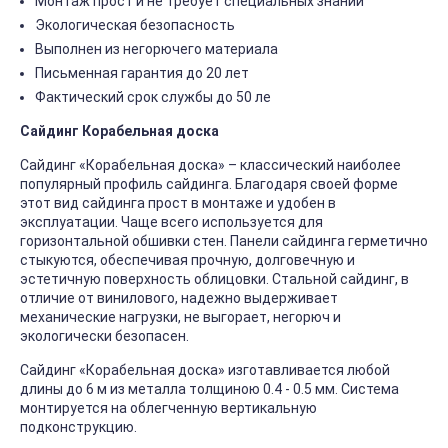
Монтаж прост и не требует специальных знаний
Экологическая безопасность
Выполнен из негорючего материала
Письменная гарантия до 20 лет
Фактический срок службы до 50 ле
Сайдинг Корабельная доска
Сайдинг «Корабельная доска» – классический наиболее
популярный профиль сайдинга. Благодаря своей форме
этот вид сайдинга прост в монтаже и удобен в
эксплуатации. Чаще всего используется для
горизонтальной обшивки стен. Панели сайдинга герметично
стыкуются, обеспечивая прочную, долговечную и
эстетичную поверхность облицовки. Стальной сайдинг, в
отличие от винилового, надежно выдерживает
механические нагрузки, не выгорает, негорюч и
экологически безопасен.
Сайдинг «Корабельная доска» изготавливается любой
длины до 6 м из металла толщиною 0.4 - 0.5 мм. Система
монтируется на облегченную вертикальную
подконструкцию.