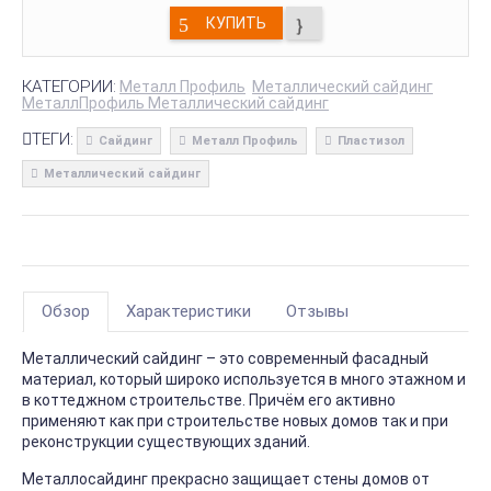
КУПИТЬ
КАТЕГОРИИ:
Металл Профиль
Металлический сайдинг
МеталлПрофиль Металлический сайдинг
ТЕГИ:
Сайдинг
Металл Профиль
Пластизол
Металлический сайдинг
Обзор
Характеристики
Отзывы
Металлический сайдинг – это современный фасадный
материал, который широко используется в много этажном и
в коттеджном строительстве. Причём его активно
применяют как при строительстве новых домов так и при
реконструкции существующих зданий.
Металлосайдинг прекрасно защищает стены домов от