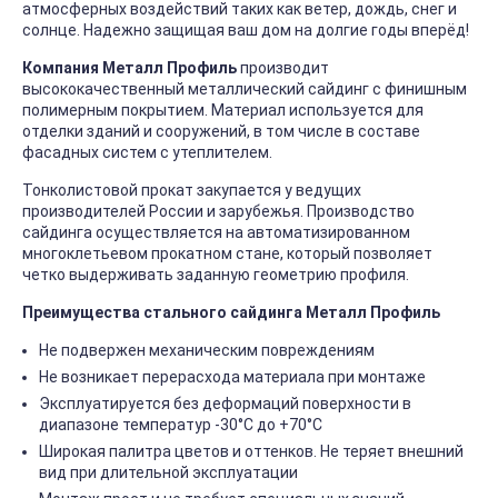
атмосферных воздействий таких как ветер, дождь, снег и
солнце. Надежно защищая ваш дом на долгие годы вперёд!
Компания Металл Профиль
производит
высококачественный металлический сайдинг с финишным
полимерным покрытием. Материал используется для
отделки зданий и сооружений, в том числе в составе
фасадных систем с утеплителем.
Тонколистовой прокат закупается у ведущих
производителей России и зарубежья. Производство
сайдинга осуществляется на автоматизированном
многоклетьевом прокатном стане, который позволяет
четко выдерживать заданную геометрию профиля.
Преимущества стального сайдинга Металл Профиль
Не подвержен механическим повреждениям
Не возникает перерасхода материала при монтаже
Эксплуатируется без деформаций поверхности в
диапазоне температур -30°C до +70°C
Широкая палитра цветов и оттенков. Не теряет внешний
вид при длительной эксплуатации