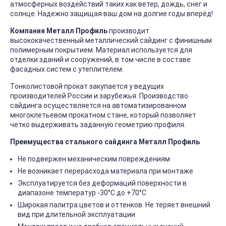
атмосферных воздействий таких как ветер, дождь, снег и
солнце. Надежно защищая ваш дом на долгие годы вперёд!
Компания Металл Профиль
производит
высококачественный металлический сайдинг с финишным
полимерным покрытием. Материал используется для
отделки зданий и сооружений, в том числе в составе
фасадных систем с утеплителем.
Тонколистовой прокат закупается у ведущих
производителей России и зарубежья. Производство
сайдинга осуществляется на автоматизированном
многоклетьевом прокатном стане, который позволяет
четко выдерживать заданную геометрию профиля.
Преимущества стального сайдинга Металл Профиль
Не подвержен механическим повреждениям
Не возникает перерасхода материала при монтаже
Эксплуатируется без деформаций поверхности в
диапазоне температур -30°C до +70°C
Широкая палитра цветов и оттенков. Не теряет внешний
вид при длительной эксплуатации