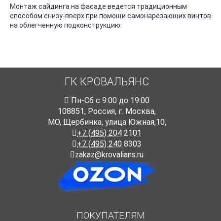
Монтаж сайдинга на фасаде ведется традиционным
способом снизу-вверх при помощи самонарезающих винтов
на облегченную подконструкцию.
ГК КРОВАЛЬЯНС
Пн-Cб с 9:00 до 19:00
108851
,
Россия
,
г. Москва
,
МО, Щербинка, улица Южная,10,
+7 (495) 204 2101
+7 (495) 240 8303
zakaz@krovalians.ru
ПОКУПАТЕЛЯМ