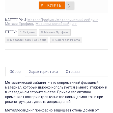
КУПИТЬ
КАТЕГОРИИ:
МеталлПрофиль Металлический сайдинг
Металл Профиль
Металлический сайдинг
ТЕГИ:
Сайдинг
Металл Профиль
Металлический сайдинг
Colorcoat Prisma
Обзор
Характеристики
Отзывы
Металлический сайдинг – это современный фасадный
материал, который широко используется в много этажном и
в коттеджном строительстве. Причём его активно
применяют как при строительстве новых домов так и при
реконструкции существующих зданий.
Металлосайдинг прекрасно защищает стены домов от