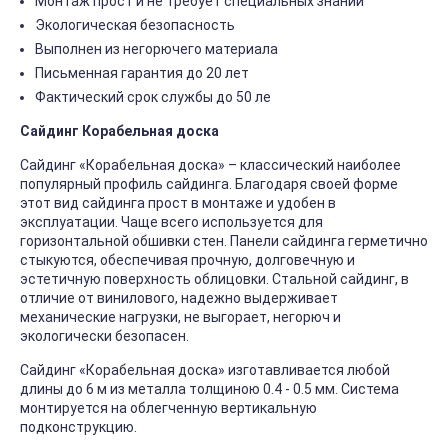
Монтаж прост и не требует специальных знаний
Экологическая безопасность
Выполнен из негорючего материала
Письменная гарантия до 20 лет
Фактический срок службы до 50 ле
Сайдинг Корабельная доска
Сайдинг «Корабельная доска» – классический наиболее
популярный профиль сайдинга. Благодаря своей форме
этот вид сайдинга прост в монтаже и удобен в
эксплуатации. Чаще всего используется для
горизонтальной обшивки стен. Панели сайдинга герметично
стыкуются, обеспечивая прочную, долговечную и
эстетичную поверхность облицовки. Стальной сайдинг, в
отличие от винилового, надежно выдерживает
механические нагрузки, не выгорает, негорюч и
экологически безопасен.
Сайдинг «Корабельная доска» изготавливается любой
длины до 6 м из металла толщиною 0.4 - 0.5 мм. Система
монтируется на облегченную вертикальную
подконструкцию.