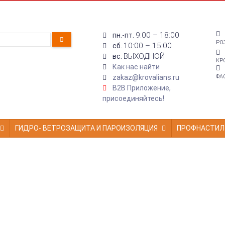
9:00 – 18:00
пн.-пт.
РО
10:00 – 15:00
сб.
ВЫХОДНОЙ
вс.
КР
Как нас найти
zakaz@krovalians.ru
ФА
B2B Приложение,
присоединяйтесь!
ГИДРО- ВЕТРОЗАЩИТА И ПАРОИЗОЛЯЦИЯ
ПРОФНАСТИЛ