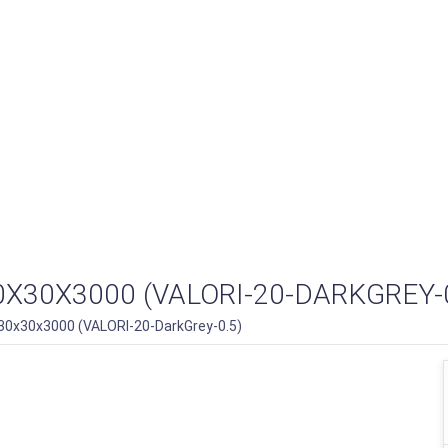
30Х3000 (VALORI-20-DARKGREY-0
30х30х3000 (VALORI-20-DarkGrey-0.5)