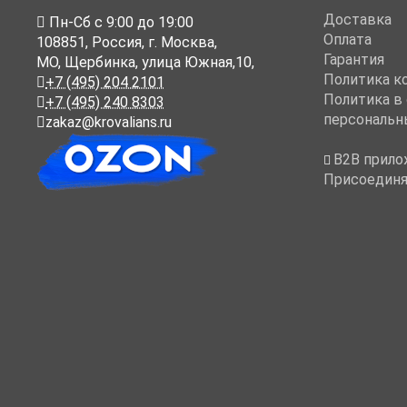
Доставка
Пн-Cб с 9:00 до 19:00
Оплата
108851
,
Россия
,
г. Москва
,
Гарантия
МО, Щербинка, улица Южная,10,
Политика к
+7 (495) 204 2101
Политика в
+7 (495) 240 8303
персональн
zakaz@krovalians.ru
B2B прило
Присоединя