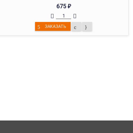
675
₽
ЗАКАЗАТЬ