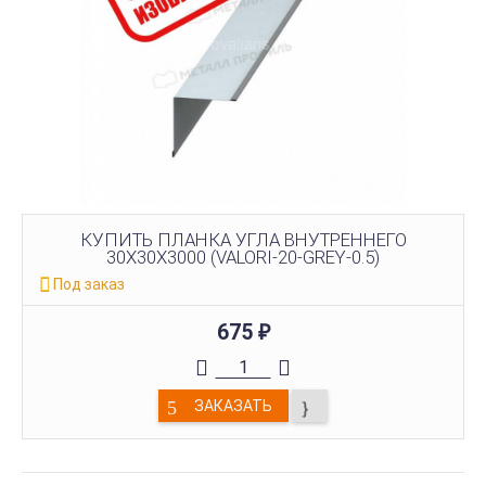
КУПИТЬ ПЛАНКА УГЛА ВНУТРЕННЕГО
30Х30Х3000 (VALORI-20-GREY-0.5)
Под заказ
675
₽
ЗАКАЗАТЬ