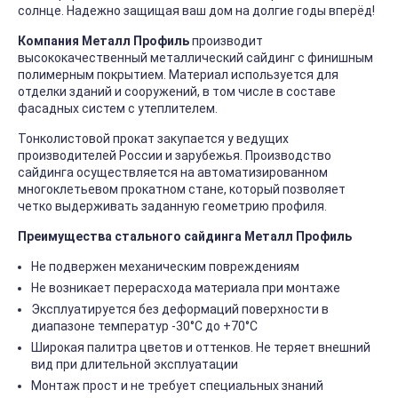
солнце. Надежно защищая ваш дом на долгие годы вперёд!
Компания Металл Профиль
производит
высококачественный металлический сайдинг с финишным
полимерным покрытием. Материал используется для
отделки зданий и сооружений, в том числе в составе
фасадных систем с утеплителем.
Тонколистовой прокат закупается у ведущих
производителей России и зарубежья. Производство
сайдинга осуществляется на автоматизированном
многоклетьевом прокатном стане, который позволяет
четко выдерживать заданную геометрию профиля.
Преимущества стального сайдинга Металл Профиль
Не подвержен механическим повреждениям
Не возникает перерасхода материала при монтаже
Эксплуатируется без деформаций поверхности в
диапазоне температур -30°C до +70°C
Широкая палитра цветов и оттенков. Не теряет внешний
вид при длительной эксплуатации
Монтаж прост и не требует специальных знаний