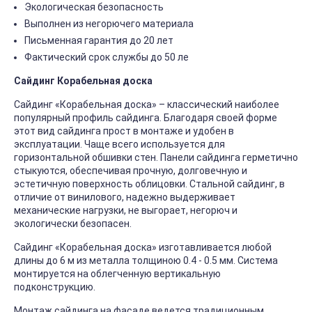
Экологическая безопасность
Выполнен из негорючего материала
Письменная гарантия до 20 лет
Фактический срок службы до 50 ле
Сайдинг Корабельная доска
Сайдинг «Корабельная доска» – классический наиболее
популярный профиль сайдинга. Благодаря своей форме
этот вид сайдинга прост в монтаже и удобен в
эксплуатации. Чаще всего используется для
горизонтальной обшивки стен. Панели сайдинга герметично
стыкуются, обеспечивая прочную, долговечную и
эстетичную поверхность облицовки. Стальной сайдинг, в
отличие от винилового, надежно выдерживает
механические нагрузки, не выгорает, негорюч и
экологически безопасен.
Сайдинг «Корабельная доска» изготавливается любой
длины до 6 м из металла толщиною 0.4 - 0.5 мм. Система
монтируется на облегченную вертикальную
подконструкцию.
Монтаж сайдинга на фасаде ведется традиционным