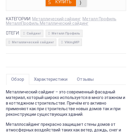
КУПИТЬ
КАТЕГОРИИ:
Металлический сайдинг
Металл Профиль
МеталлПрофиль Металлический сайдинг
ТЕГИ:
Сайдинг
Металл Профиль
Металлический сайдинг
VikingMP
Обзор
Характеристики
Отзывы
Металлический сайдинг – это современный фасадный
материал, который широко используется в много этажном и
в коттеджном строительстве. Причём его активно
применяют как при строительстве новых домов так и при
реконструкции существующих зданий.
Металлосайдинг прекрасно защищает стены домов от
атмосферных воздействий таких как ветер, дождь, снег и