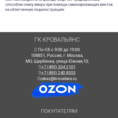
способом снизу-вверх при помощи самонарезающих винтов
на облегченную подконструкцию.
ГК КРОВАЛЬЯНС
Пн-Cб с 9:00 до 19:00
108851
,
Россия
,
г. Москва
,
МО, Щербинка, улица Южная,10,
+7 (495) 204 2101
+7 (495) 240 8303
zakaz@krovalians.ru
ПОКУПАТЕЛЯМ