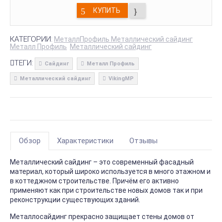
КУПИТЬ
КАТЕГОРИИ:
МеталлПрофиль Металлический сайдинг
Металл Профиль
Металлический сайдинг
ТЕГИ:
Сайдинг
Металл Профиль
Металлический сайдинг
VikingMP
Обзор
Характеристики
Отзывы
Металлический сайдинг – это современный фасадный
материал, который широко используется в много этажном и
в коттеджном строительстве. Причём его активно
применяют как при строительстве новых домов так и при
реконструкции существующих зданий.
Металлосайдинг прекрасно защищает стены домов от