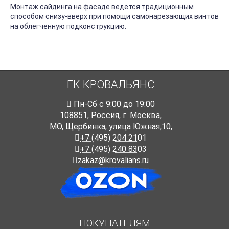
Монтаж сайдинга на фасаде ведется традиционным
способом снизу-вверх при помощи самонарезающих винтов
на облегченную подконструкцию.
ГК КРОВАЛЬЯНС
Пн-Cб с 9:00 до 19:00
108851
,
Россия
,
г. Москва
,
МО, Щербинка, улица Южная,10,
+7 (495) 204 2101
+7 (495) 240 8303
zakaz@krovalians.ru
ПОКУПАТЕЛЯМ