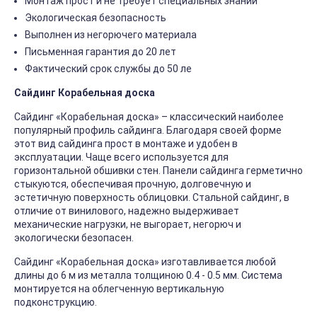
Монтаж прост и не требует специальных знаний
Экологическая безопасность
Выполнен из негорючего материала
Письменная гарантия до 20 лет
Фактический срок службы до 50 ле
Сайдинг Корабельная доска
Сайдинг «Корабельная доска» – классический наиболее
популярный профиль сайдинга. Благодаря своей форме
этот вид сайдинга прост в монтаже и удобен в
эксплуатации. Чаще всего используется для
горизонтальной обшивки стен. Панели сайдинга герметично
стыкуются, обеспечивая прочную, долговечную и
эстетичную поверхность облицовки. Стальной сайдинг, в
отличие от винилового, надежно выдерживает
механические нагрузки, не выгорает, негорюч и
экологически безопасен.
Сайдинг «Корабельная доска» изготавливается любой
длины до 6 м из металла толщиною 0.4 - 0.5 мм. Система
монтируется на облегченную вертикальную
подконструкцию.