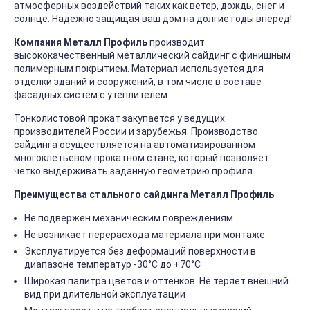
атмосферных воздействий таких как ветер, дождь, снег и
солнце. Надежно защищая ваш дом на долгие годы вперёд!
Компания Металл Профиль
производит
высококачественный металлический сайдинг с финишным
полимерным покрытием. Материал используется для
отделки зданий и сооружений, в том числе в составе
фасадных систем с утеплителем.
Тонколистовой прокат закупается у ведущих
производителей России и зарубежья. Производство
сайдинга осуществляется на автоматизированном
многоклетьевом прокатном стане, который позволяет
четко выдерживать заданную геометрию профиля.
Преимущества стального сайдинга Металл Профиль
Не подвержен механическим повреждениям
Не возникает перерасхода материала при монтаже
Эксплуатируется без деформаций поверхности в
диапазоне температур -30°C до +70°C
Широкая палитра цветов и оттенков. Не теряет внешний
вид при длительной эксплуатации