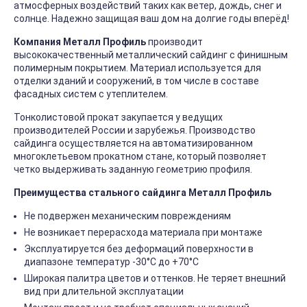
атмосферных воздействий таких как ветер, дождь, снег и
солнце. Надежно защищая ваш дом на долгие годы вперёд!
Компания Металл Профиль
производит
высококачественный металлический сайдинг с финишным
полимерным покрытием. Материал используется для
отделки зданий и сооружений, в том числе в составе
фасадных систем с утеплителем.
Тонколистовой прокат закупается у ведущих
производителей России и зарубежья. Производство
сайдинга осуществляется на автоматизированном
многоклетьевом прокатном стане, который позволяет
четко выдерживать заданную геометрию профиля.
Преимущества стального сайдинга Металл Профиль
Не подвержен механическим повреждениям
Не возникает перерасхода материала при монтаже
Эксплуатируется без деформаций поверхности в
диапазоне температур -30°C до +70°C
Широкая палитра цветов и оттенков. Не теряет внешний
вид при длительной эксплуатации