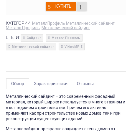
КУПИТЬ
КАТЕГОРИИ:
МеталлПрофиль Металлический сайдинг
Металл Профиль
Металлический сайдинг
ТЕГИ:
Сайдинг
Металл Профиль
Металлический сайдинг
VikingMP E
Обзор
Характеристики
Отзывы
Металлический сайдинг – это современный фасадный
материал, который широко используется в много этажном и
в коттеджном строительстве. Причём его активно
применяют как при строительстве новых домов так и при
реконструкции существующих зданий.
Металлосайдинг прекрасно защищает стены домов от