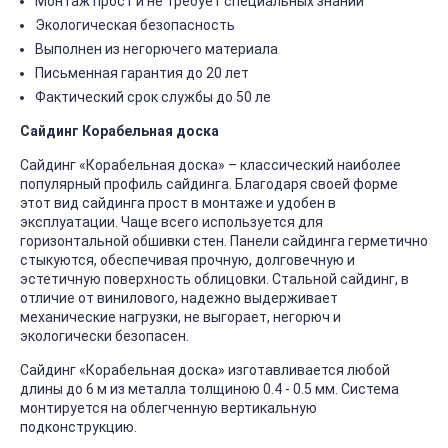
Монтаж прост и не требует специальных знаний
Экологическая безопасность
Выполнен из негорючего материала
Письменная гарантия до 20 лет
Фактический срок службы до 50 ле
Сайдинг Корабельная доска
Сайдинг «Корабельная доска» – классический наиболее
популярный профиль сайдинга. Благодаря своей форме
этот вид сайдинга прост в монтаже и удобен в
эксплуатации. Чаще всего используется для
горизонтальной обшивки стен. Панели сайдинга герметично
стыкуются, обеспечивая прочную, долговечную и
эстетичную поверхность облицовки. Стальной сайдинг, в
отличие от винилового, надежно выдерживает
механические нагрузки, не выгорает, негорюч и
экологически безопасен.
Сайдинг «Корабельная доска» изготавливается любой
длины до 6 м из металла толщиною 0.4 - 0.5 мм. Система
монтируется на облегченную вертикальную
подконструкцию.