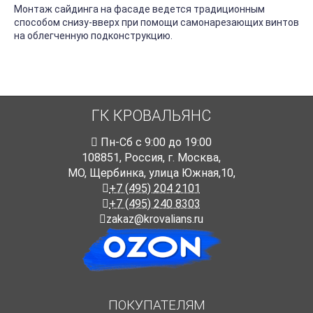
Монтаж сайдинга на фасаде ведется традиционным
способом снизу-вверх при помощи самонарезающих винтов
на облегченную подконструкцию.
ГК КРОВАЛЬЯНС
Пн-Cб с 9:00 до 19:00
108851
,
Россия
,
г. Москва
,
МО, Щербинка, улица Южная,10,
+7 (495) 204 2101
+7 (495) 240 8303
zakaz@krovalians.ru
ПОКУПАТЕЛЯМ