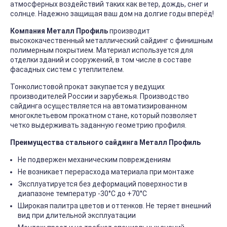
атмосферных воздействий таких как ветер, дождь, снег и
солнце. Надежно защищая ваш дом на долгие годы вперёд!
Компания Металл Профиль
производит
высококачественный металлический сайдинг с финишным
полимерным покрытием. Материал используется для
отделки зданий и сооружений, в том числе в составе
фасадных систем с утеплителем.
Тонколистовой прокат закупается у ведущих
производителей России и зарубежья. Производство
сайдинга осуществляется на автоматизированном
многоклетьевом прокатном стане, который позволяет
четко выдерживать заданную геометрию профиля.
Преимущества стального сайдинга Металл Профиль
Не подвержен механическим повреждениям
Не возникает перерасхода материала при монтаже
Эксплуатируется без деформаций поверхности в
диапазоне температур -30°C до +70°C
Широкая палитра цветов и оттенков. Не теряет внешний
вид при длительной эксплуатации