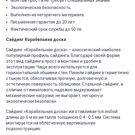
Монтаж прост и не требует специальных знаний
Экологическая безопасность
Выполнен из негорючего материала
Письменная гарантия до 20 лет
Фактический срок службы до 50 ле
Сайдинг Корабельная доска
Сайдинг «Корабельная доска» – классический наиболее
популярный профиль сайдинга. Благодаря своей форме
этот вид сайдинга прост в монтаже и удобен в
эксплуатации. Чаще всего используется для
горизонтальной обшивки стен. Панели сайдинга герметично
стыкуются, обеспечивая прочную, долговечную и
эстетичную поверхность облицовки. Стальной сайдинг, в
отличие от винилового, надежно выдерживает
механические нагрузки, не выгорает, негорюч и
экологически безопасен.
Сайдинг «Корабельная доска» изготавливается любой
длины до 6 м из металла толщиною 0.4 - 0.5 мм. Система
монтируется на облегченную вертикальную
подконструкцию.