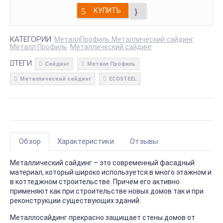
КУПИТЬ
КАТЕГОРИИ:
МеталлПрофиль Металлический сайдинг
Металл Профиль
Металлический сайдинг
ТЕГИ:
Сайдинг
Металл Профиль
Металлический сайдинг
ECOSTEEL
Обзор
Характеристики
Отзывы
Металлический сайдинг – это современный фасадный
материал, который широко используется в много этажном и
в коттеджном строительстве. Причём его активно
применяют как при строительстве новых домов так и при
реконструкции существующих зданий.
Металлосайдинг прекрасно защищает стены домов от