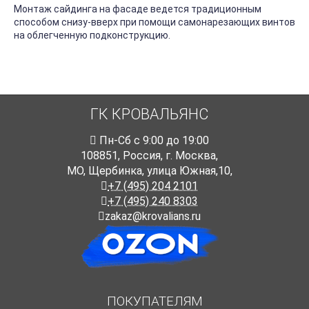
Монтаж сайдинга на фасаде ведется традиционным
способом снизу-вверх при помощи самонарезающих винтов
на облегченную подконструкцию.
ГК КРОВАЛЬЯНС
Пн-Cб с 9:00 до 19:00
108851
,
Россия
,
г. Москва
,
МО, Щербинка, улица Южная,10,
+7 (495) 204 2101
+7 (495) 240 8303
zakaz@krovalians.ru
ПОКУПАТЕЛЯМ