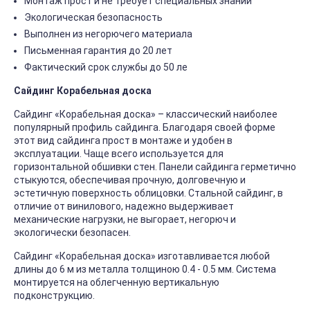
Монтаж прост и не требует специальных знаний
Экологическая безопасность
Выполнен из негорючего материала
Письменная гарантия до 20 лет
Фактический срок службы до 50 ле
Сайдинг Корабельная доска
Сайдинг «Корабельная доска» – классический наиболее
популярный профиль сайдинга. Благодаря своей форме
этот вид сайдинга прост в монтаже и удобен в
эксплуатации. Чаще всего используется для
горизонтальной обшивки стен. Панели сайдинга герметично
стыкуются, обеспечивая прочную, долговечную и
эстетичную поверхность облицовки. Стальной сайдинг, в
отличие от винилового, надежно выдерживает
механические нагрузки, не выгорает, негорюч и
экологически безопасен.
Сайдинг «Корабельная доска» изготавливается любой
длины до 6 м из металла толщиною 0.4 - 0.5 мм. Система
монтируется на облегченную вертикальную
подконструкцию.