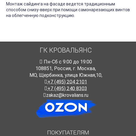
Монтаж сайдинга на фасаде ведется традиционным
способом снизу-вверх при помощи самонарезающих винтов
на облегченную подконструкцию.
ГК КРОВАЛЬЯНС
Пн-Cб с 9:00 до 19:00
108851
,
Россия
,
г. Москва
,
МО, Щербинка, улица Южная,10,
+7 (495) 204 2101
+7 (495) 240 8303
zakaz@krovalians.ru
ПОКУПАТЕЛЯМ