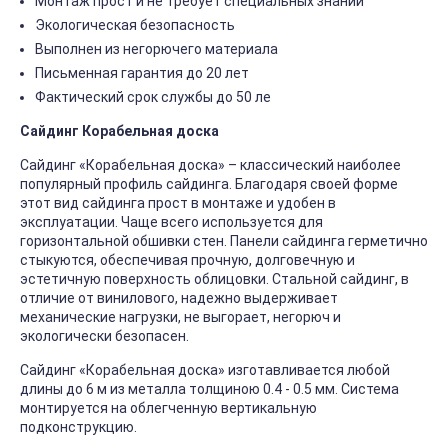
Монтаж прост и не требует специальных знаний
Экологическая безопасность
Выполнен из негорючего материала
Письменная гарантия до 20 лет
Фактический срок службы до 50 ле
Сайдинг Корабельная доска
Сайдинг «Корабельная доска» – классический наиболее
популярный профиль сайдинга. Благодаря своей форме
этот вид сайдинга прост в монтаже и удобен в
эксплуатации. Чаще всего используется для
горизонтальной обшивки стен. Панели сайдинга герметично
стыкуются, обеспечивая прочную, долговечную и
эстетичную поверхность облицовки. Стальной сайдинг, в
отличие от винилового, надежно выдерживает
механические нагрузки, не выгорает, негорюч и
экологически безопасен.
Сайдинг «Корабельная доска» изготавливается любой
длины до 6 м из металла толщиною 0.4 - 0.5 мм. Система
монтируется на облегченную вертикальную
подконструкцию.