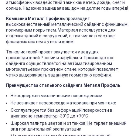
атмосферных воздействий таких как ветер, дождь, снег и
солнце. Надежно защищая ваш дом на долгие годы вперёд!
Компания Металл Профиль
производит
высококачественный металлический сайдинг с финишным
полимерным покрытием. Материал используется для
отделки зданий и сооружений, в том числе в составе
фасадных систем с утеплителем.
Тонколистовой прокат закупается у ведущих
производителей России и зарубежья. Производство
сайдинга осуществляется на автоматизированном
многоклетьевом прокатном стане, который позволяет
четко выдерживать заданную геометрию профиля.
Преимущества стального сайдинга Металл Профиль
Не подвержен механическим повреждениям
Не возникает перерасхода материала при монтаже
Эксплуатируется без деформаций поверхности в
диапазоне температур -30°C до +70°C
Широкая палитра цветов и оттенков. Не теряет внешний
вид при длительной эксплуатации