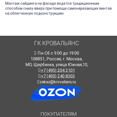
Монтаж сайдинга на фасаде ведется традиционным
способом снизу-вверх при помощи самонарезающих винтов
на облегченную подконструкцию.
ГК КРОВАЛЬЯНС
Пн-Cб с 9:00 до 19:00
108851
,
Россия
,
г. Москва
,
МО, Щербинка, улица Южная,10,
+7 (495) 204 2101
+7 (495) 240 8303
zakaz@krovalians.ru
ПОКУПАТЕЛЯМ