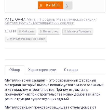
КУПИТЬ
КАТЕГОРИИ:
Металл Профиль
Металлический сайдинг
МеталлПрофиль Металлический сайдинг
ТЕГИ:
Сайдинг
Полиэстер
Металл Профиль
Металлический сайдинг
Обзор
Характеристики
Отзывы
Металлический сайдинг – это современный фасадный
материал, который широко используется в много этажном и
в коттеджном строительстве. Причём его активно
применяют как при строительстве новых домов так и при
реконструкции существующих зданий.
Металлосайдинг прекрасно защищает стены домов от